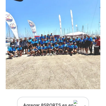
Agregar 8SPORTS.es en