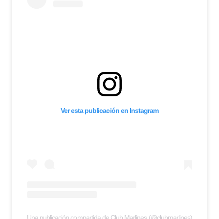
Ver esta publicación en Instagram
Una publicación compartida de Club Marlines (@clubmarlines)