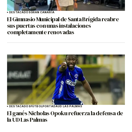
DESTACADOS
GRAN CANARIA
El Gimnasio Municipal de Santa Brígida reabre
sus puertas con unas instalaciones
completamente renovadas
DESTACADOS
FÚTBOL
PORTADA
UD LAS PALMAS
El ganés Nicholas Opoku refuerza la defensa de
la UD Las Palmas