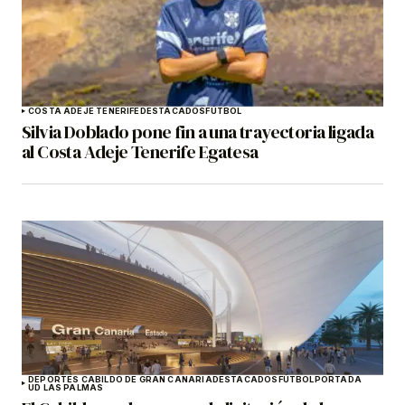
COSTA ADEJE TENERIFE
DESTACADOS
FÚTBOL
Silvia Doblado pone fin a una trayectoria ligada
al Costa Adeje Tenerife Egatesa
DEPORTES CABILDO DE GRAN CANARIA
DESTACADOS
FÚTBOL
PORTADA
UD LAS PALMAS