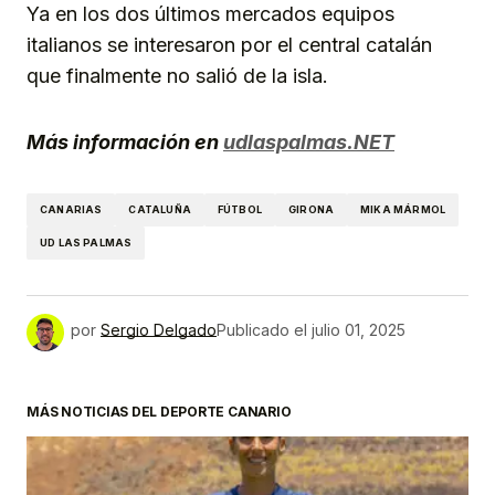
Ya en los dos últimos mercados equipos
italianos se interesaron por el central catalán
que finalmente no salió de la isla.
Más información en
udlaspalmas.NET
CANARIAS
CATALUÑA
FÚTBOL
GIRONA
MIKA MÁRMOL
UD LAS PALMAS
por
Sergio Delgado
Publicado el
julio 01, 2025
MÁS NOTICIAS DEL DEPORTE CANARIO