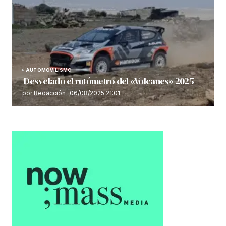
AUTOMOVILISMO
Desvelado el rutómetro del «Volcanes» 2025
por Redacción
06/08/2025 21:01