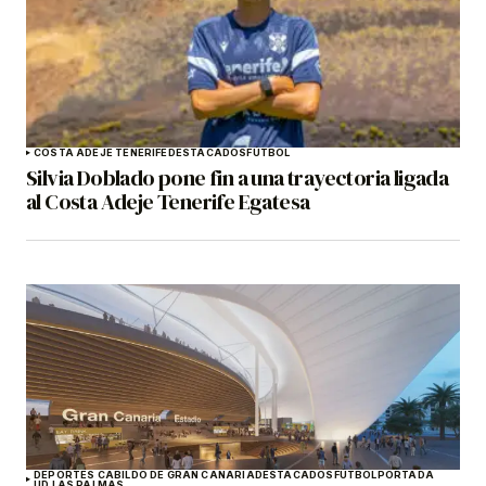
COSTA ADEJE TENERIFE
DESTACADOS
FÚTBOL
Silvia Doblado pone fin a una trayectoria ligada
al Costa Adeje Tenerife Egatesa
DEPORTES CABILDO DE GRAN CANARIA
DESTACADOS
FÚTBOL
PORTADA
UD LAS PALMAS