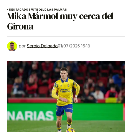
DESTACADOS
FÚTBOL
UD LAS PALMAS
Mika Mármol muy cerca del
Girona
por
Sergio Delgado
01/07/2025 16:18