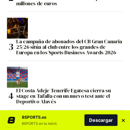
millones de euros
La campaña de abonados del CB Gran Canaria
25/26 sitúa al club entre los grandes de
Europa en los Sports Business Awards 2026
El Costa Adeje Tenerife Egatesa cierra su
stage en Tafalla con un nuevo test ante el
Deportivo Alavés
8SPORTS.es
×
Descargar
8SPORTS en tu móvil.