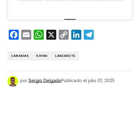
Facebook
Email
WhatsApp
X
Copy
LinkedIn
Telegram
Link
CANARIAS
KAYAK
LANZAROTE
por
Sergio Delgado
Publicado el
julio 01, 2025