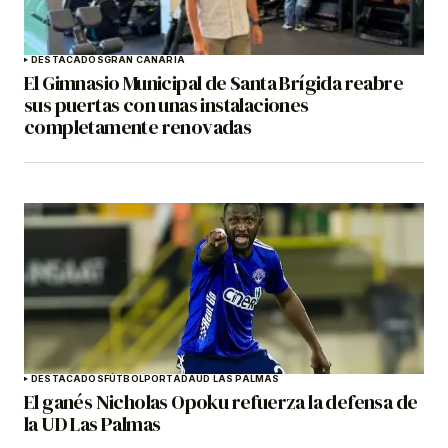
DESTACADOS
GRAN CANARIA
El Gimnasio Municipal de Santa Brígida reabre
sus puertas con unas instalaciones
completamente renovadas
DESTACADOS
FÚTBOL
PORTADA
UD LAS PALMAS
El ganés Nicholas Opoku refuerza la defensa de
la UD Las Palmas