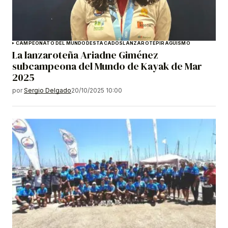
CAMPEONATO DEL MUNDO
DESTACADOS
LANZAROTE
PIRAGÜISMO
La lanzaroteña Ariadne Giménez
subcampeona del Mundo de Kayak de Mar
2025
por
Sergio Delgado
20/10/2025 10:00