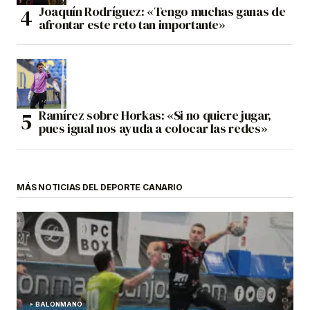
Joaquín Rodríguez: «Tengo muchas ganas de
afrontar este reto tan importante»
Ramírez sobre Horkas: «Si no quiere jugar,
pues igual nos ayuda a colocar las redes»
MÁS NOTICIAS DEL DEPORTE CANARIO
BALONMANO