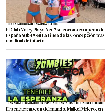
DESTACADOS
GRAN CANARIA
VOLEIBOL
El Club Vóley Playa Net 7 se corona campeón de
España Sub-19 en La Línea de la Concepción tras
una final de infarto
CANARIAS
DESTACADOS
PROVINCIA DE SANTA CRUZ DE TENERIFE
TENERIFE
El pentacampeón del mundo, Maikel Melero, en