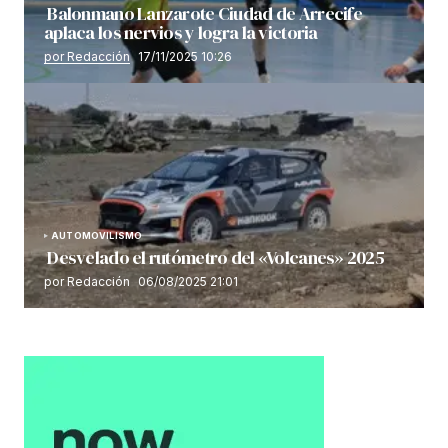
Balonmano Lanzarote Ciudad de Arrecife
aplaca los nervios y logra la victoria
por Redacción
17/11/2025 10:26
AUTOMOVILISMO
Desvelado el rutómetro del «Volcanes» 2025
por Redacción
06/08/2025 21:01