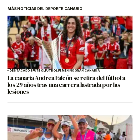
MÁS NOTICIAS DEL DEPORTE CANARIO
DESTACADOS
FÚTBOL
FÚTBOL FEMENINO
GRAN CANARIA
La canaria Andrea Falcón se retira del fútbol a
los 29 años tras una carrera lastrada por las
lesiones