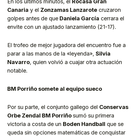
En los últimos minutos, el
Rocasa Gran
Canaria
y el
Zonzamas Lanzarote
cruzaron
golpes antes de que
Daniela García
cerrara el
envite con un ajustado lanzamiento (21-17).
El trofeo de mejor jugadora del encuentro fue a
parar a las manos de la «leyenda»,
Silvia
Navarro
, quien volvió a cuajar otra actuación
notable.
BM Porriño somete al equipo sueco
Por su parte, el conjunto gallego del
Conservas
Orbe Zendal BM Porriño
sumó su primera
victoria a costa de un
Boden
H
andball
que se
queda sin opciones matemáticas de conquistar