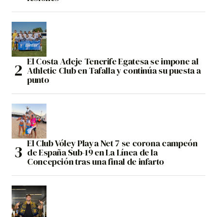
El Costa Adeje Tenerife Egatesa se impone al
Athletic Club en Tafalla y continúa su puesta a
punto
El Club Vóley Playa Net 7 se corona campeón
de España Sub-19 en La Línea de la
Concepción tras una final de infarto