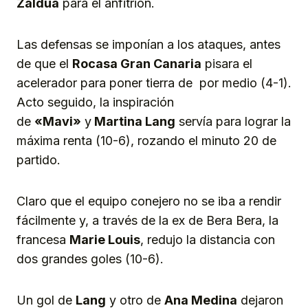
Zaldúa
para el anfitrión.
Las defensas se imponían a los ataques, antes
de que el
Rocasa Gran Canaria
pisara el
acelerador para poner tierra de por medio (4-1).
Acto seguido, la inspiración
de
«Mavi»
y
Martina Lang
servía para lograr la
máxima renta (10-6), rozando el minuto 20 de
partido.
Claro que el equipo conejero no se iba a rendir
fácilmente y, a través de la ex de Bera Bera, la
francesa
Marie Louis
, redujo la distancia con
dos grandes goles (10-6).
Un gol de
Lang
y otro de
Ana Medina
dejaron