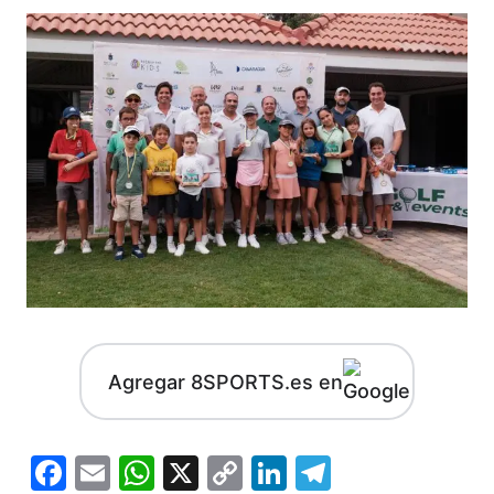
Agregar 8SPORTS.es en
Facebook
Email
WhatsApp
X
Copy
LinkedIn
Telegram