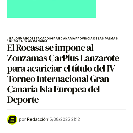
BALONMANO
DESTACADOS
GRAN CANARIA
PROVINCIA DE LAS PALMAS
ROCASA GRAN CANARIA
El Rocasa se impone al
Zonzamas CarPlus Lanzarote
para acariciar el título del IV
Torneo Internacional Gran
Canaria Isla Europea del
Deporte
por
Redacción
15/08/2025 21:12