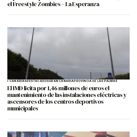
el Freestyle Zombies – La Esperanza
CANARIAS
DESTACADOS
GRAN CANARIA
PROVINCIA DE LAS PALMAS
El IMD licita por 1,46 millones de euros el
mantenimiento de las instalaciones eléctricas y
ascensores de los centros deportivos
municipales