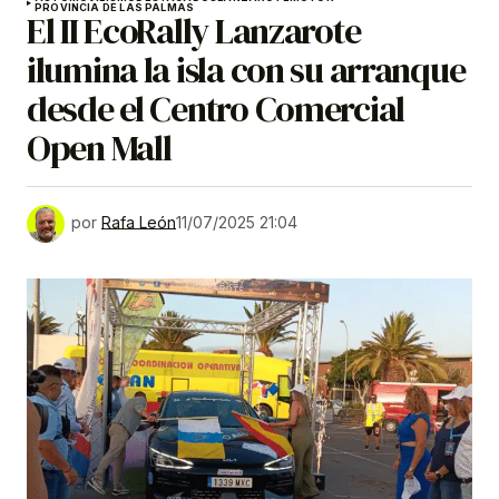
PROVINCIA DE LAS PALMAS
El II EcoRally Lanzarote
ilumina la isla con su arranque
desde el Centro Comercial
Open Mall
por
Rafa León
11/07/2025 21:04