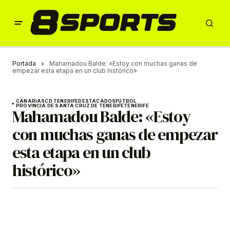
Portada
Mahamadou Balde: «Estoy con muchas ganas de
empezar esta etapa en un club histórico»
CANARIAS
CD TENERIFE
DESTACADOS
FÚTBOL
PROVINCIA DE SANTA CRUZ DE TENERIFE
TENERIFE
Mahamadou Balde: «Estoy
con muchas ganas de empezar
esta etapa en un club
histórico»