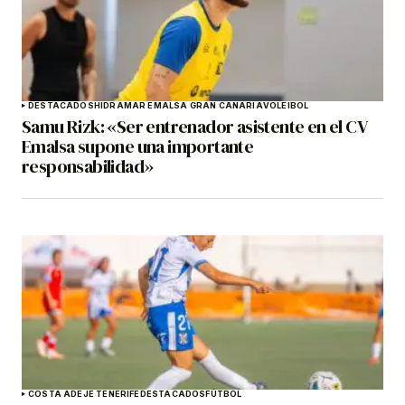
DESTACADOS
HIDRAMAR EMALSA GRAN CANARIA
VOLEIBOL
Samu Rizk: «Ser entrenador asistente en el CV
Emalsa supone una importante
responsabilidad»
COSTA ADEJE TENERIFE
DESTACADOS
FÚTBOL