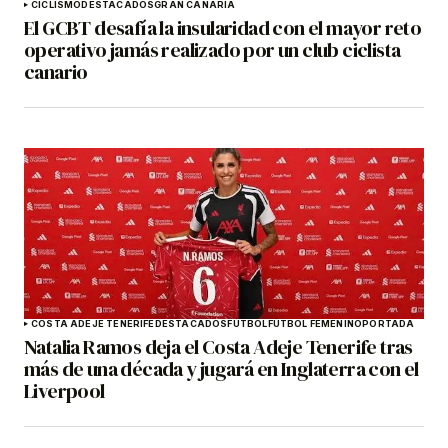
CICLISMO
DESTACADOS
GRAN CANARIA
El GCBT desafía la insularidad con el mayor reto
operativo jamás realizado por un club ciclista
canario
COSTA ADEJE TENERIFE
DESTACADOS
FÚTBOL
FÚTBOL FEMENINO
PORTADA
Natalia Ramos deja el Costa Adeje Tenerife tras
más de una década y jugará en Inglaterra con el
Liverpool