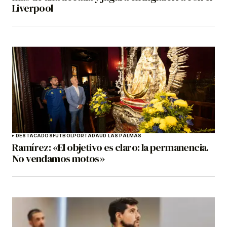
Liverpool
DESTACADOS
FÚTBOL
PORTADA
UD LAS PALMAS
Ramírez: «El objetivo es claro: la permanencia.
No vendamos motos»