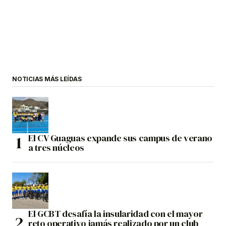
NOTICIAS MÁS LEÍDAS
El CV Guaguas expande sus campus de verano
a tres núcleos
El GCBT desafía la insularidad con el mayor
reto operativo jamás realizado por un club