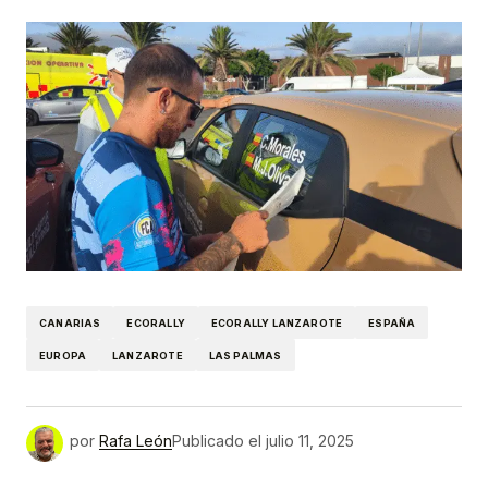
CANARIAS
ECORALLY
ECORALLY LANZAROTE
ESPAÑA
EUROPA
LANZAROTE
LAS PALMAS
por
Rafa León
Publicado el
julio 11, 2025