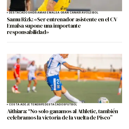
DESTACADOS
HIDRAMAR EMALSA GRAN CANARIA
VOLEIBOL
Samu Rizk: «Ser entrenador asistente en el CV
Emalsa supone una importante
responsabilidad»
COSTA ADEJE TENERIFE
DESTACADOS
FÚTBOL
Aithiara: “No solo ganamos al Athletic, también
celebramos la victoria de la vuelta de Pisco”