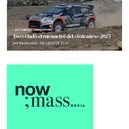
AUTOMOVILISMO
Desvelado el rutómetro del «Volcanes» 2025
por Redacción
06/08/2025 21:01