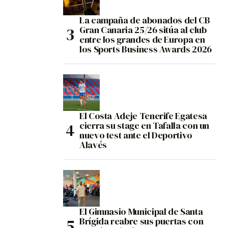
La campaña de abonados del CB
Gran Canaria 25/26 sitúa al club
entre los grandes de Europa en
los Sports Business Awards 2026
El Costa Adeje Tenerife Egatesa
cierra su stage en Tafalla con un
nuevo test ante el Deportivo
Alavés
El Gimnasio Municipal de Santa
Brígida reabre sus puertas con