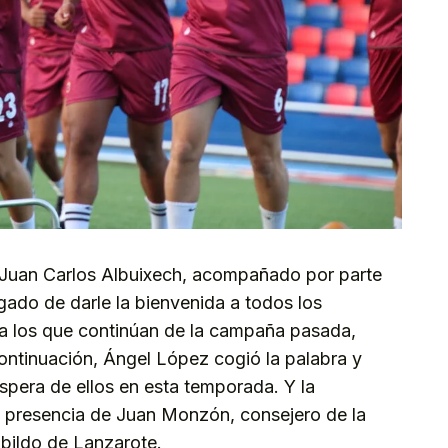
, Juan Carlos Albuixech, acompañado por parte
rgado de darle la bienvenida a todos los
o a los que continúan de la campaña pasada,
ontinuación, Ángel López cogió la palabra y
espera de ellos en esta temporada. Y la
a presencia de Juan Monzón, consejero de la
abildo de Lanzarote.