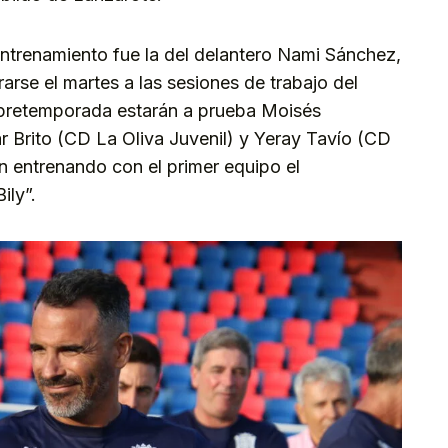
entrenamiento fue la del delantero Nami Sánchez,
arse el martes a las sesiones de trabajo del
a pretemporada estarán a prueba Moisés
 Brito (CD La Oliva Juvenil) y Yeray Tavío (CD
án entrenando con el primer equipo el
Bily”.