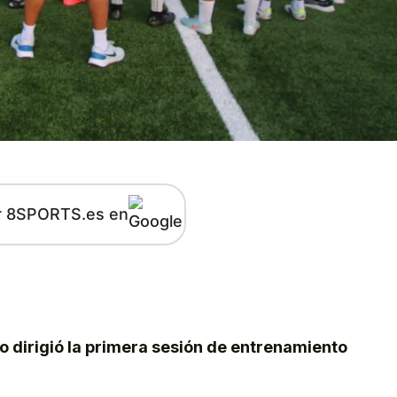
r 8SPORTS.es en
kedIn
Telegram
o dirigió la primera sesión de entrenamiento