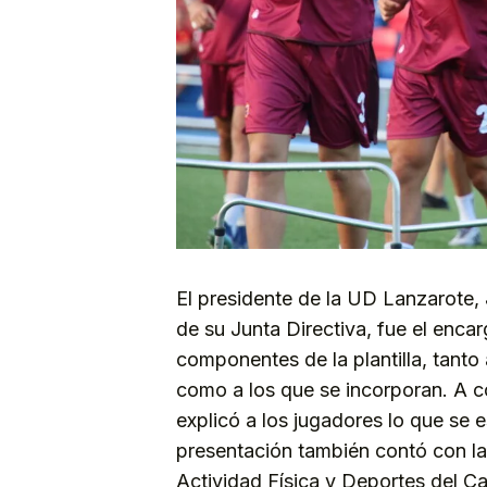
El presidente de la UD Lanzarote
de su Junta Directiva, fue el enca
componentes de la plantilla, tant
como a los que se incorporan. A c
explicó a los jugadores lo que se 
presentación también contó con l
Actividad Física y Deportes del C