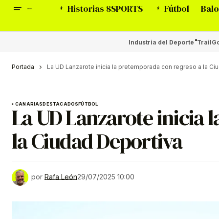
Historias 8SPORTS
Fútbol
Balo
Industria del Deporte
Trail
Go
Portada
La UD Lanzarote inicia la pretemporada con regreso a la C
CANARIAS
DESTACADOS
FÚTBOL
La UD Lanzarote inicia 
la Ciudad Deportiva
por
Rafa León
29/07/2025 10:00