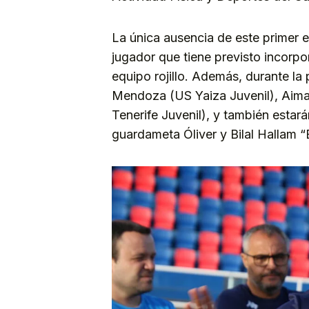
La única ausencia de este primer 
jugador que tiene previsto incorpor
equipo rojillo. Además, durante l
Mendoza (US Yaiza Juvenil), Aimar
Tenerife Juvenil), y también estar
guardameta Óliver y Bilal Hallam “