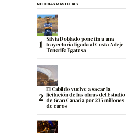
NOTICIAS MÁS LEÍDAS
Silvia Doblado pone fin a una
trayectoria ligada al Costa Adeje
Tenerife Egatesa
El Cabildo vuelve a sacar la
licitación de las obras del Estadio
de Gran Canaria por 235 millones
de euros