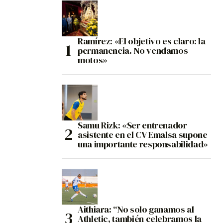
Ramírez: «El objetivo es claro: la
permanencia. No vendamos
motos»
Samu Rizk: «Ser entrenador
asistente en el CV Emalsa supone
una importante responsabilidad»
Aithiara: “No solo ganamos al
Athletic, también celebramos la