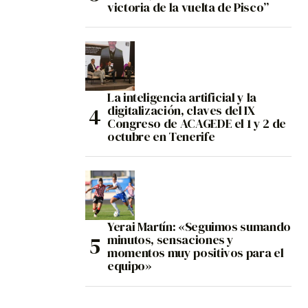
victoria de la vuelta de Pisco”
La inteligencia artificial y la
digitalización, claves del IX
Congreso de ACAGEDE el 1 y 2 de
octubre en Tenerife
Yerai Martín: «Seguimos sumando
minutos, sensaciones y
momentos muy positivos para el
equipo»