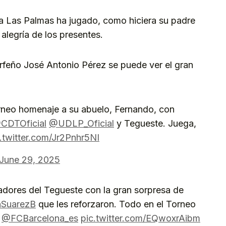
va Las Palmas ha jugado, como hiciera su padre
alegría de los presentes.
erfeño José Antonio Pérez se puede ver el gran
.
rneo homenaje a su abuelo, Fernando, con
CDTOficial
@UDLP_Oficial
y Tegueste. Juega,
.twitter.com/Jr2Pnhr5NI
June 29, 2025
gadores del Tegueste con la gran sorpresa de
nSuarezB
que les reforzaron. Todo en el Torneo
e
@FCBarcelona_es
pic.twitter.com/EQwoxrAibm