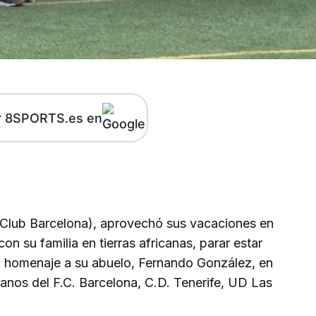
r 8SPORTS.es en
kedIn
Telegram
l Club Barcelona), aprovechó sus vacaciones en
 con su familia en tierras africanas, parar estar
o homenaje a su abuelo, Fernando González, en
ranos del F.C. Barcelona, C.D. Tenerife, UD Las