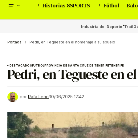
Historias 8SPORTS
Fútbol
Balo
Industria del Deporte
Trail
Go
Portada
Pedri, en Tegueste en el homenaje a su abuelo
DESTACADOS
FÚTBOL
PROVINCIA DE SANTA CRUZ DE TENERIFE
TENERIFE
Pedri, en Tegueste en e
por
Rafa León
30/06/2025 12:42