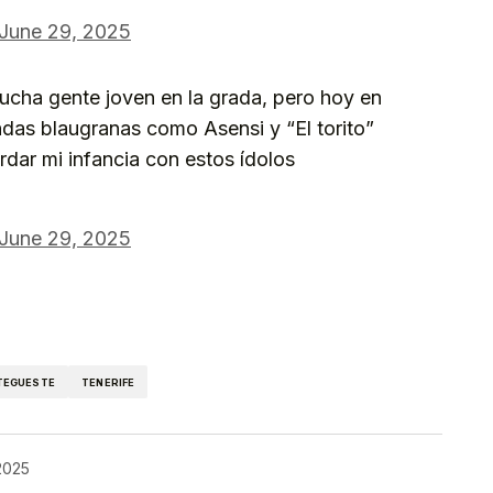
June 29, 2025
ucha gente joven en la grada, pero hoy en
das blaugranas como Asensi y “El torito”
rdar mi infancia con estos ídolos
June 29, 2025
kedIn
Telegram
TEGUESTE
TENERIFE
 2025