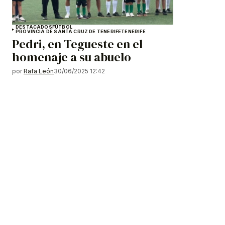
DESTACADOS
FÚTBOL
PROVINCIA DE SANTA CRUZ DE TENERIFE
TENERIFE
Pedri, en Tegueste en el
homenaje a su abuelo
por
Rafa León
30/06/2025 12:42