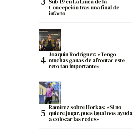
Sub-19 en La Línea de la
Concepción tras una final de
infarto
Joaquín Rodríguez: «Tengo
muchas ganas de afrontar este
reto tan importante»
Ramírez sobre Horkas: «Si no
quiere jugar, pues igual nos ayuda
a colocar las redes»