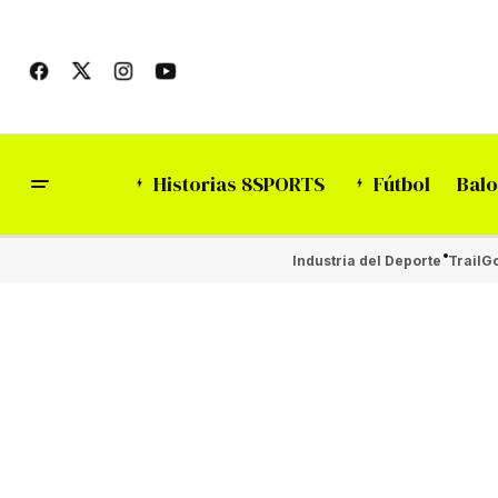
Historias 8SPORTS
Fútbol
Balo
Industria del Deporte
Trail
Go