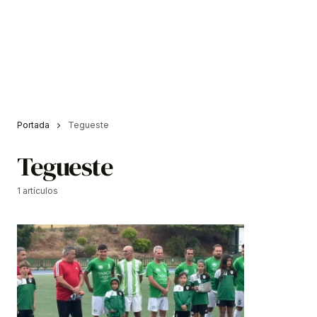
Portada
Tegueste
Tegueste
1 artículos