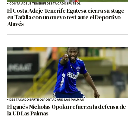
COSTA ADEJE TENERIFE
DESTACADOS
FÚTBOL
El Costa Adeje Tenerife Egatesa cierra su stage
en Tafalla con un nuevo test ante el Deportivo
Alavés
DESTACADOS
FÚTBOL
PORTADA
UD LAS PALMAS
El ganés Nicholas Opoku refuerza la defensa de
la UD Las Palmas