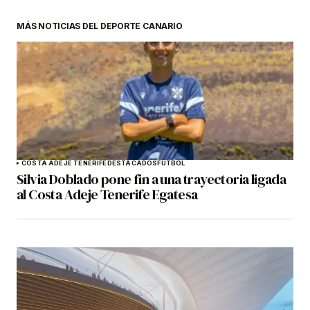
MÁS NOTICIAS DEL DEPORTE CANARIO
COSTA ADEJE TENERIFE
DESTACADOS
FÚTBOL
Silvia Doblado pone fin a una trayectoria ligada
al Costa Adeje Tenerife Egatesa