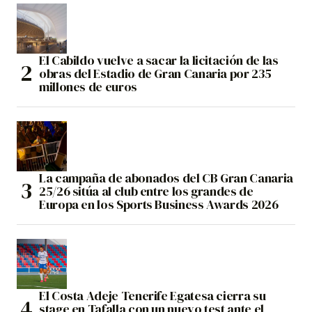
El Cabildo vuelve a sacar la licitación de las
obras del Estadio de Gran Canaria por 235
millones de euros
La campaña de abonados del CB Gran Canaria
25/26 sitúa al club entre los grandes de
Europa en los Sports Business Awards 2026
El Costa Adeje Tenerife Egatesa cierra su
stage en Tafalla con un nuevo test ante el