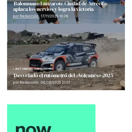
Balonmano Lanzarote Ciudad de Arrecife
aplaca los nervios y logra la victoria
por Redacción
17/11/2025 10:26
AUTOMOVILISMO
Desvelado el rutómetro del «Volcanes» 2025
por Redacción
06/08/2025 21:01