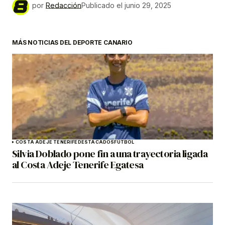
por
Redacción
Publicado el
junio 29, 2025
MÁS NOTICIAS DEL DEPORTE CANARIO
COSTA ADEJE TENERIFE
DESTACADOS
FÚTBOL
Silvia Doblado pone fin a una trayectoria ligada
al Costa Adeje Tenerife Egatesa