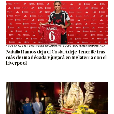
COSTA ADEJE TENERIFE
DESTACADOS
FÚTBOL
FÚTBOL FEMENINO
PORTADA
Natalia Ramos deja el Costa Adeje Tenerife tras
más de una década y jugará en Inglaterra con el
Liverpool