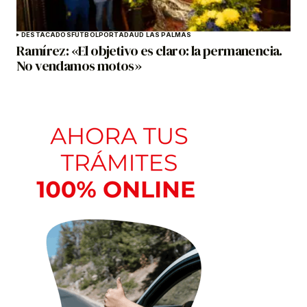
DESTACADOS
FÚTBOL
PORTADA
UD LAS PALMAS
Ramírez: «El objetivo es claro: la permanencia.
No vendamos motos»