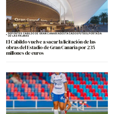
DEPORTES CABILDO DE GRAN CANARIA
DESTACADOS
FÚTBOL
PORTADA
UD LAS PALMAS
El Cabildo vuelve a sacar la licitación de las
obras del Estadio de Gran Canaria por 235
millones de euros