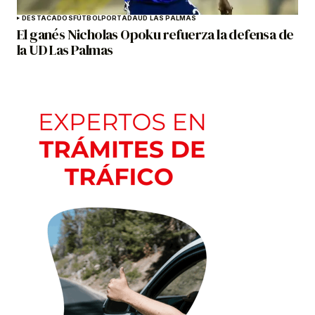
DESTACADOS
FÚTBOL
PORTADA
UD LAS PALMAS
El ganés Nicholas Opoku refuerza la defensa de
la UD Las Palmas