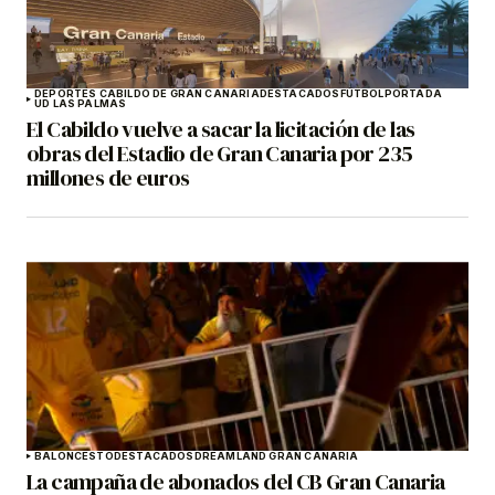
DEPORTES CABILDO DE GRAN CANARIA
DESTACADOS
FÚTBOL
PORTADA
UD LAS PALMAS
El Cabildo vuelve a sacar la licitación de las
obras del Estadio de Gran Canaria por 235
millones de euros
BALONCESTO
DESTACADOS
DREAMLAND GRAN CANARIA
La campaña de abonados del CB Gran Canaria