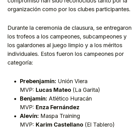
compromiso han sido reconocidos tanto por la
organización como por los clubes participantes.
Durante la ceremonia de clausura, se entregaron
los trofeos a los campeones, subcampeones y
los galardones al juego limpio y a los méritos
individuales. Estos fueron los campeones por
categoría:
Prebenjamín:
Unión Viera
MVP:
Lucas Mateo
(La Garita)
Benjamín:
Atlético Huracán
MVP:
Enza Fernández
Alevín:
Maspa Training
MVP:
Karim Castellano
(El Tablero)