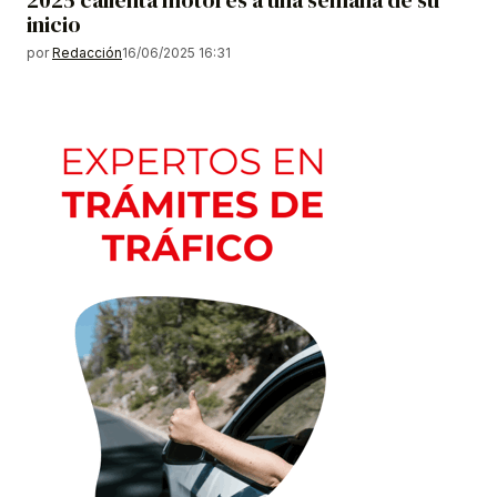
inicio
por
Redacción
16/06/2025 16:31