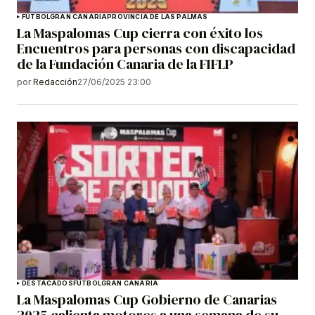
FÚTBOL
GRAN CANARIA
PROVINCIA DE LAS PALMAS
La Maspalomas Cup cierra con éxito los
Encuentros para personas con discapacidad
de la Fundación Canaria de la FIFLP
por
Redacción
27/06/2025 23:00
DESTACADOS
FÚTBOL
GRAN CANARIA
La Maspalomas Cup Gobierno de Canarias
2025 calienta motores a una semana de su