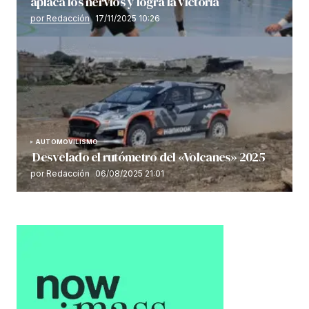
aplaca los nervios y logra la victoria
por Redacción
17/11/2025 10:26
AUTOMOVILISMO
Desvelado el rutómetro del «Volcanes» 2025
por Redacción
06/08/2025 21:01