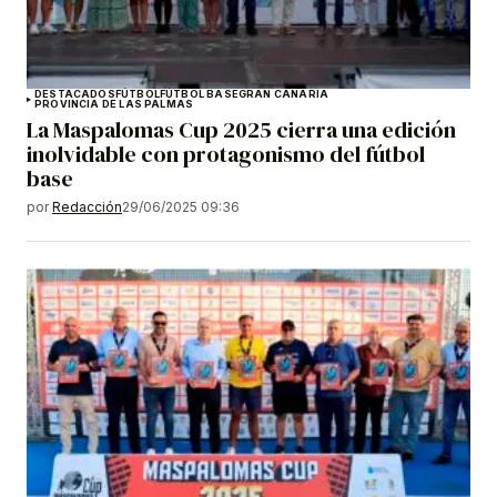
DESTACADOS
FÚTBOL
FÚTBOL BASE
GRAN CANARIA
PROVINCIA DE LAS PALMAS
La Maspalomas Cup 2025 cierra una edición
inolvidable con protagonismo del fútbol
base
por
Redacción
29/06/2025 09:36