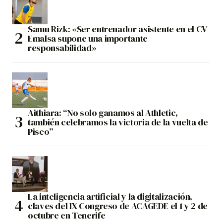
Samu Rizk: «Ser entrenador asistente en el CV
Emalsa supone una importante
responsabilidad»
Aithiara: “No solo ganamos al Athletic,
también celebramos la victoria de la vuelta de
Pisco”
La inteligencia artificial y la digitalización,
claves del IX Congreso de ACAGEDE el 1 y 2 de
octubre en Tenerife