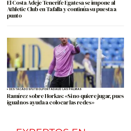
El Costa Adeje Tenerife Egatesa se impone al
Athletic Club en Tafalla y continúa su puesta a
punto
DESTACADOS
FÚTBOL
PORTADA
UD LAS PALMAS
Ramírez sobre Horkas: «Si no quiere jugar, pues
igual nos ayuda a colocar las redes»