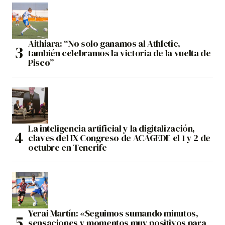
Aithiara: “No solo ganamos al Athletic,
también celebramos la victoria de la vuelta de
Pisco”
La inteligencia artificial y la digitalización,
claves del IX Congreso de ACAGEDE el 1 y 2 de
octubre en Tenerife
Yerai Martín: «Seguimos sumando minutos,
sensaciones y momentos muy positivos para