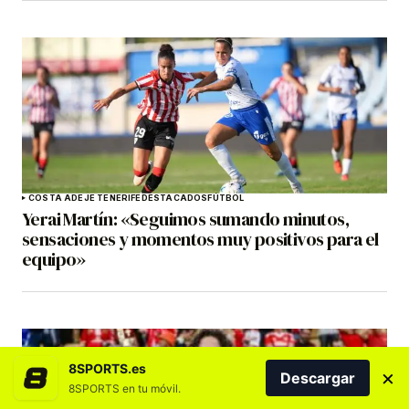
COSTA ADEJE TENERIFE
DESTACADOS
FÚTBOL
Yerai Martín: «Seguimos sumando minutos,
sensaciones y momentos muy positivos para el
equipo»
8SPORTS.es
×
Descargar
8SPORTS en tu móvil.