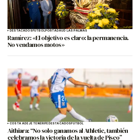
DESTACADOS
FÚTBOL
PORTADA
UD LAS PALMAS
Ramírez: «El objetivo es claro: la permanencia.
No vendamos motos»
COSTA ADEJE TENERIFE
DESTACADOS
FÚTBOL
Aithiara: “No solo ganamos al Athletic, también
celebramos la victoria de la vuelta de Pisco”