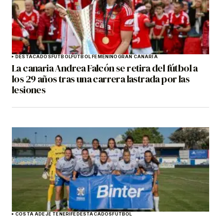
DESTACADOS
FÚTBOL
FÚTBOL FEMENINO
GRAN CANARIA
La canaria Andrea Falcón se retira del fútbol a
los 29 años tras una carrera lastrada por las
lesiones
COSTA ADEJE TENERIFE
DESTACADOS
FÚTBOL