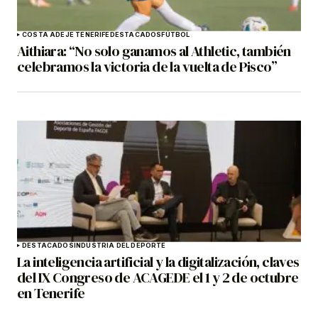
COSTA ADEJE TENERIFE
DESTACADOS
FÚTBOL
Aithiara: “No solo ganamos al Athletic, también
celebramos la victoria de la vuelta de Pisco”
DESTACADOS
INDUSTRIA DEL DEPORTE
La inteligencia artificial y la digitalización, claves
del IX Congreso de ACAGEDE el 1 y 2 de octubre
en Tenerife