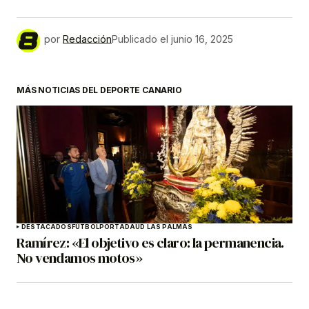
por
Redacción
Publicado el
junio 16, 2025
MÁS NOTICIAS DEL DEPORTE CANARIO
DESTACADOS
FÚTBOL
PORTADA
UD LAS PALMAS
Ramírez: «El objetivo es claro: la permanencia.
No vendamos motos»