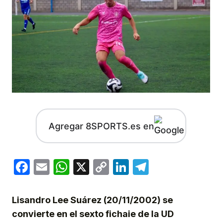
Agregar 8SPORTS.es en
Facebook
Email
WhatsApp
X
Copy
LinkedIn
Telegram
Link
Lisandro Lee Suárez (20/11/2002) se
convierte en el sexto fichaie de la UD