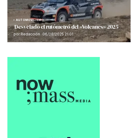
AUTOMOVILISMO
Desvelado el rutómetro del «Volcanes» 2025
por Redacción
06/08/2025 21:01