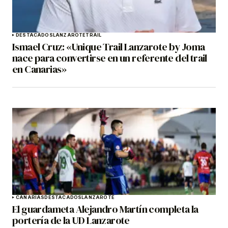
DESTACADOS
LANZAROTE
TRAIL
Ismael Cruz: «Unique Trail Lanzarote by Joma
nace para convertirse en un referente del trail
en Canarias»
CANARIAS
DESTACADOS
LANZAROTE
El guardameta Alejandro Martín completa la
portería de la UD Lanzarote