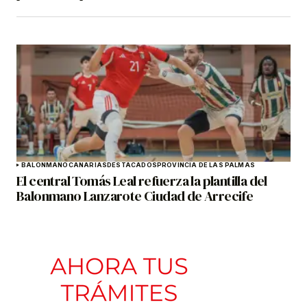
BALONMANO
CANARIAS
DESTACADOS
PROVINCIA DE LAS PALMAS
El central Tomás Leal refuerza la plantilla del
Balonmano Lanzarote Ciudad de Arrecife