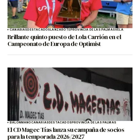
CANARIAS
DESTACADOS
LANZAROTE
PROVINCIA DE LAS PALMAS
VELA
Brillante quinto puesto de Lola Carrión en el
Campeonato de Europa de Optimist
BALONMANO
CANARIAS
DESTACADOS
PROVINCIA DE LAS PALMAS
El CD Magec Tías lanza su campaña de socios
para la temporada 2026/2027