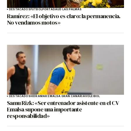
DESTACADOS
FÚTBOL
PORTADA
UD LAS PALMAS
Ramírez: «El objetivo es claro: la permanencia.
No vendamos motos»
DESTACADOS
HIDRAMAR EMALSA GRAN CANARIA
VOLEIBOL
Samu Rizk: «Ser entrenador asistente en el CV
Emalsa supone una importante
responsabilidad»