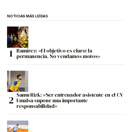
NOTICIAS MÁS LEÍDAS
Ramírez: «El objetivo es claro: la
permanencia. No vendamos motos»
Samu Rizk: «Ser entrenador asistente en el CV
Emalsa supone una importante
responsabilidad»