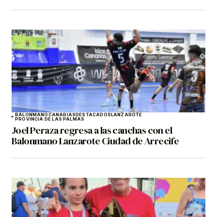
BALONMANO
CANARIAS
DESTACADOS
LANZAROTE
PROVINCIA DE LAS PALMAS
Joel Peraza regresa a las canchas con el
Balonmano Lanzarote Ciudad de Arrecife