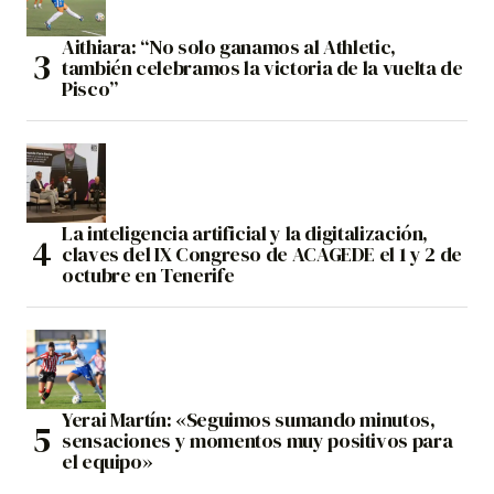
Aithiara: “No solo ganamos al Athletic,
también celebramos la victoria de la vuelta de
Pisco”
La inteligencia artificial y la digitalización,
claves del IX Congreso de ACAGEDE el 1 y 2 de
octubre en Tenerife
Yerai Martín: «Seguimos sumando minutos,
sensaciones y momentos muy positivos para
el equipo»