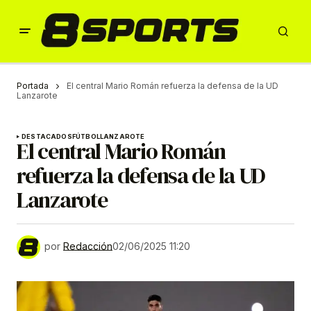
Portada
El central Mario Román refuerza la defensa de la UD
Lanzarote
DESTACADOS
FÚTBOL
LANZAROTE
El central Mario Román
refuerza la defensa de la UD
Lanzarote
por
Redacción
02/06/2025 11:20