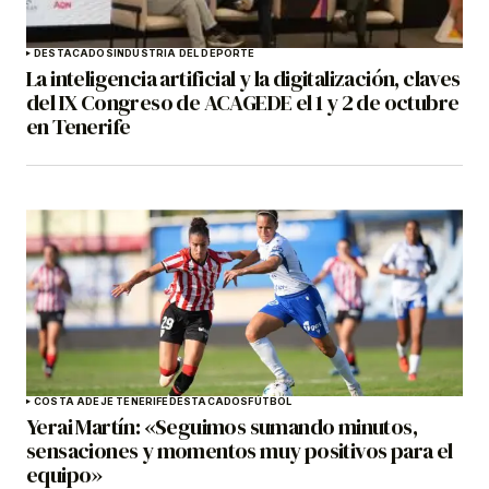
DESTACADOS
INDUSTRIA DEL DEPORTE
La inteligencia artificial y la digitalización, claves
del IX Congreso de ACAGEDE el 1 y 2 de octubre
en Tenerife
COSTA ADEJE TENERIFE
DESTACADOS
FÚTBOL
Yerai Martín: «Seguimos sumando minutos,
sensaciones y momentos muy positivos para el
equipo»