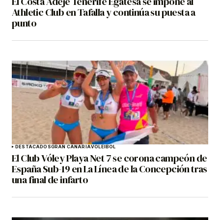
El Costa Adeje Tenerife Egatesa se impone al
Athletic Club en Tafalla y continúa su puesta a
punto
DESTACADOS
GRAN CANARIA
VOLEIBOL
El Club Vóley Playa Net 7 se corona campeón de
España Sub-19 en La Línea de la Concepción tras
una final de infarto