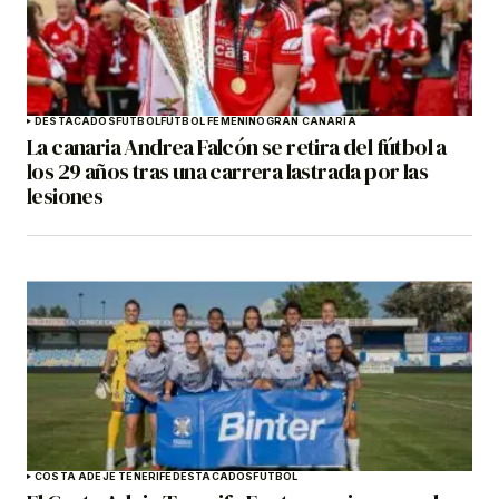
DESTACADOS
FÚTBOL
FÚTBOL FEMENINO
GRAN CANARIA
La canaria Andrea Falcón se retira del fútbol a
los 29 años tras una carrera lastrada por las
lesiones
COSTA ADEJE TENERIFE
DESTACADOS
FÚTBOL