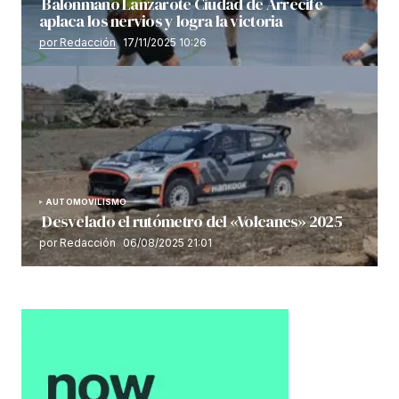
Balonmano Lanzarote Ciudad de Arrecife
aplaca los nervios y logra la victoria
por Redacción
17/11/2025 10:26
AUTOMOVILISMO
Desvelado el rutómetro del «Volcanes» 2025
por Redacción
06/08/2025 21:01