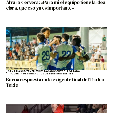
Álvaro Cervera: «Para mí el equipo tiene la idea
clara, que eso ya es importante»
CANARIAS
CD TENERIFE
DESTACADOS
FÚTBOL
PORTADA
PROVINCIA DE SANTA CRUZ DE TENERIFE
TENERIFE
Buena respuesta en la exigente final del Trofeo
Teide