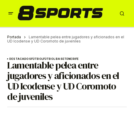
Portada
Lamentable pelea entre jugadores y aficionados en el
UD Icodense y UD Coromoto de juveniles
DESTACADOS
FÚTBOL
FÚTBOL BASE
TENERIFE
Lamentable pelea entre
jugadores y aficionados en el
UD Icodense y UD Coromoto
de juveniles