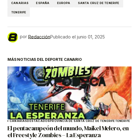
CANARIAS
ESPAÑA
EUROPA
SANTA CRUZ DE TENERIFE
TENERIFE
por
Redacción
Publicado el
junio 01, 2025
MÁS NOTICIAS DEL DEPORTE CANARIO
CANARIAS
DESTACADOS
PROVINCIA DE SANTA CRUZ DE TENERIFE
TENERIFE
El pentacampeón del mundo, Maikel Melero, en
el Freestyle Zombies – La Esperanza