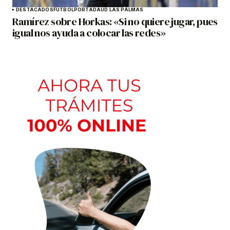
DESTACADOS
FÚTBOL
PORTADA
UD LAS PALMAS
Ramírez sobre Horkas: «Si no quiere jugar, pues
igual nos ayuda a colocar las redes»