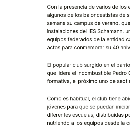
Con la presencia de varios de los 
algunos de los baloncestistas de s
semana su campus de verano, que s
instalaciones del IES Schamann, u
equipos federados de la entidad ca
actos para conmemorar su 40 aniv
El popular club surgido en el barri
que lidera el incombustible Pedro C
formativa, el próximo uno de sept
Como es habitual, el club tiene ab
jóvenes para que se puedan iniciar
diferentes escuelas, distribuidas 
nutriendo a los equipos desde la 