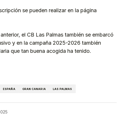
scripción se pueden realizar en la página
 anterior, el CB Las Palmas también se embarcó
clusivo y en la campaña 2025-2026 también
idaria que tan buena acogida ha tenido.
kedIn
Telegram
ESPAÑA
GRAN CANARIA
LAS PALMAS
 2025