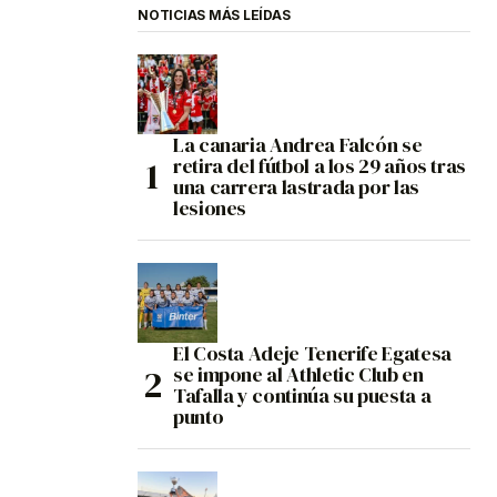
NOTICIAS MÁS LEÍDAS
La canaria Andrea Falcón se
retira del fútbol a los 29 años tras
una carrera lastrada por las
lesiones
El Costa Adeje Tenerife Egatesa
se impone al Athletic Club en
Tafalla y continúa su puesta a
punto