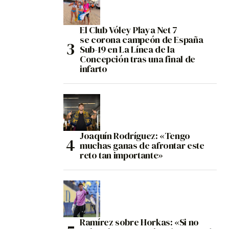
El Club Vóley Playa Net 7
se corona campeón de España
Sub-19 en La Línea de la
Concepción tras una final de
infarto
Joaquín Rodríguez: «Tengo
muchas ganas de afrontar este
reto tan importante»
Ramírez sobre Horkas: «Si no