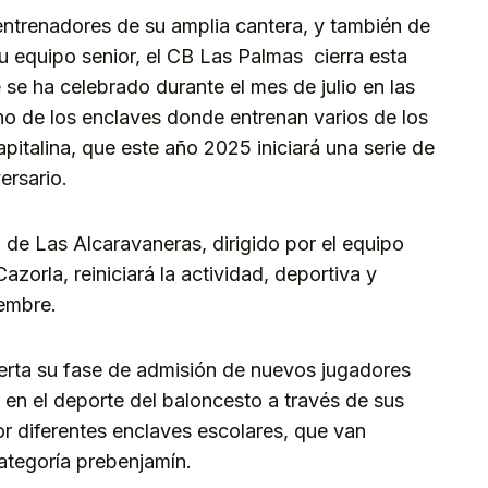
entrenadores de su amplia cantera, y también de
u equipo senior, el CB Las Palmas cierra esta
e ha celebrado durante el mes de julio en las
no de los enclaves donde entrenan varios de los
pitalina, que este año 2025 iniciará una serie de
ersario.
o de Las Alcaravaneras, dirigido por el equipo
azorla, reiniciará la actividad, deportiva y
iembre.
ierta su fase de admisión de nuevos jugadores
 en el deporte del baloncesto a través de sus
por diferentes enclaves escolares, que van
categoría prebenjamín.