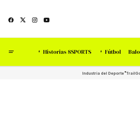
Historias 8SPORTS
Fútbol
Balo
Industria del Deporte
Trail
Go