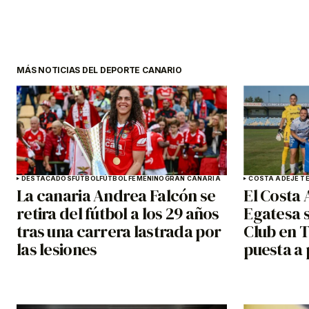
MÁS NOTICIAS DEL DEPORTE CANARIO
DESTACADOS
FÚTBOL
FÚTBOL FEMENINO
GRAN CANARIA
COSTA ADEJE TE
La canaria Andrea Falcón se
El Costa 
retira del fútbol a los 29 años
Egatesa s
tras una carrera lastrada por
Club en T
las lesiones
puesta a