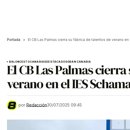
Portada
El CB Las Palmas cierra su fábrica de talentos de verano e
BALONCESTO
CANARIAS
DESTACADOS
GRAN CANARIA
El CB Las Palmas cierra 
verano en el IES Scha
por
Redacción
30/07/2025 09:45