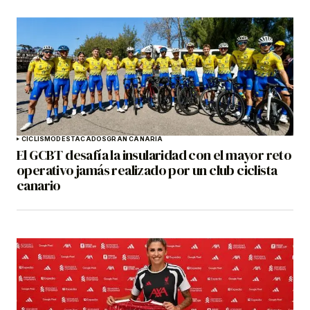
CICLISMO
DESTACADOS
GRAN CANARIA
El GCBT desafía la insularidad con el mayor reto
operativo jamás realizado por un club ciclista
canario