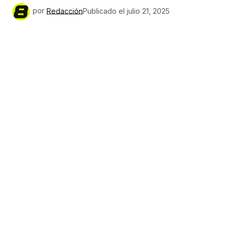
por
Redacción
Publicado el
julio 21, 2025