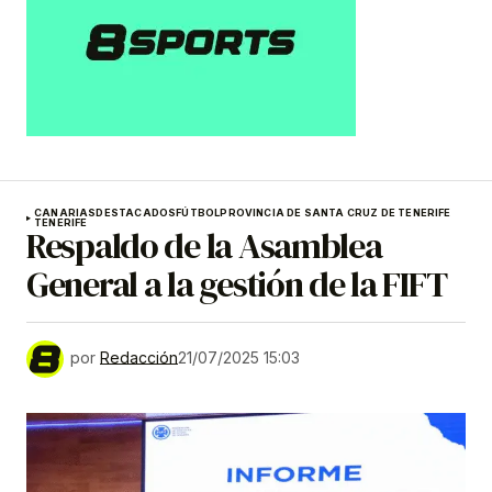
CANARIAS
DESTACADOS
FÚTBOL
PROVINCIA DE SANTA CRUZ DE TENERIFE
TENERIFE
Respaldo de la Asamblea
General a la gestión de la FIFT
por
Redacción
21/07/2025 15:03