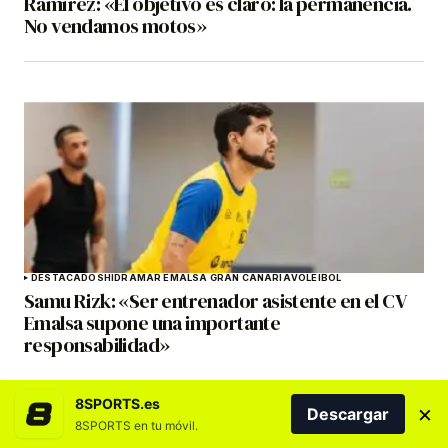
Ramírez: «El objetivo es claro: la permanencia.
No vendamos motos»
DESTACADOS
HIDRAMAR EMALSA GRAN CANARIA
VOLEIBOL
Samu Rizk: «Ser entrenador asistente en el CV
Emalsa supone una importante
responsabilidad»
8SPORTS.es
×
Descargar
8SPORTS en tu móvil.