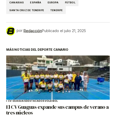
CANARIAS
ESPAÑA
EUROPA
FÚTBOL
SANTA CRUZ DE TENERIFE
TENERIFE
por
Redacción
Publicado el
julio 21, 2025
MÁS NOTICIAS DEL DEPORTE CANARIO
CV GUAGUAS
DESTACADOS
VOLEIBOL
El CV Guaguas expande sus campus de verano a
tres núcleos