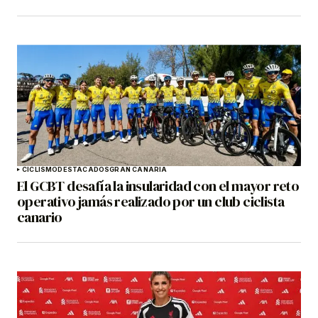
CICLISMO
DESTACADOS
GRAN CANARIA
El GCBT desafía la insularidad con el mayor reto
operativo jamás realizado por un club ciclista
canario