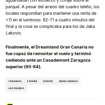
aguantaban con esfuerzo y coraje sobre el
parqué. A pesar del arreon del cuadro isleño, los
locales respondían para mantener una renta de
+11 en el luminoso. 82-71 a cuatro minutos del
final y la cosa se complicaba para los de Jaka
Lakovic.
Finalmente, el Dreamland Gran Canaria no
fue capaz de remontar el vuelo y terminó
cediendo ante un Casademont Zaragoza
superior (95-84).
CANARIAS
ESPAÑA
EUROPA
GRAN CANARIA
LAS PALMAS