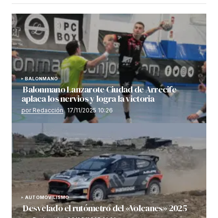
BALONMANO
Balonmano Lanzarote Ciudad de Arrecife
aplaca los nervios y logra la victoria
por Redacción
17/11/2025 10:26
AUTOMOVILISMO
Desvelado el rutómetro del «Volcanes» 2025