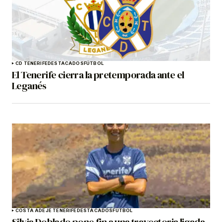
CD TENERIFE
DESTACADOS
FÚTBOL
El Tenerife cierra la pretemporada ante el
Leganés
COSTA ADEJE TENERIFE
DESTACADOS
FÚTBOL