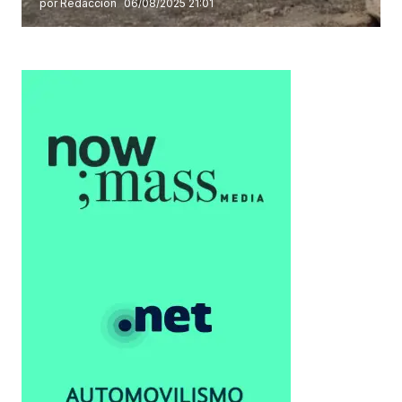
por Redacción
06/08/2025 21:01