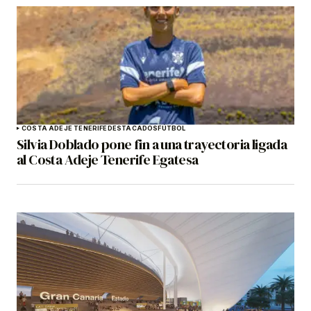
COSTA ADEJE TENERIFE
DESTACADOS
FÚTBOL
Silvia Doblado pone fin a una trayectoria ligada
al Costa Adeje Tenerife Egatesa