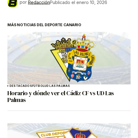
por
Redacción
Publicado el
enero 10, 2026
MÁS NOTICIAS DEL DEPORTE CANARIO
DESTACADOS
FÚTBOL
UD LAS PALMAS
Horario y dónde ver el Cádiz CF vs UD Las
Palmas