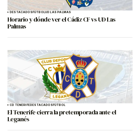
DESTACADOS
FÚTBOL
UD LAS PALMAS
Horario y dónde ver el Cádiz CF vs UD Las
Palmas
CD TENERIFE
DESTACADOS
FÚTBOL
El Tenerife cierra la pretemporada ante el
Leganés