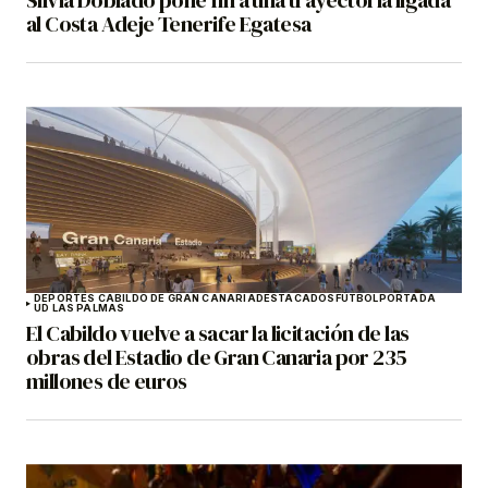
Silvia Doblado pone fin a una trayectoria ligada
al Costa Adeje Tenerife Egatesa
DEPORTES CABILDO DE GRAN CANARIA
DESTACADOS
FÚTBOL
PORTADA
UD LAS PALMAS
El Cabildo vuelve a sacar la licitación de las
obras del Estadio de Gran Canaria por 235
millones de euros