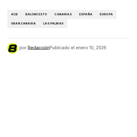
Link
ACB
BALONCESTO
CANARIAS
ESPAÑA
EUROPA
GRAN CANARIA
LAS PALMAS
por
Redacción
Publicado el
enero 10, 2026