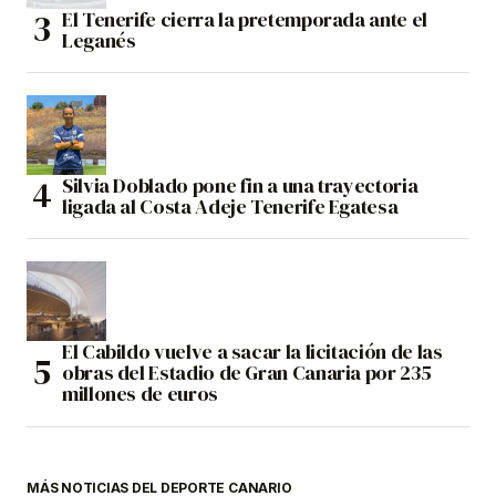
El Tenerife cierra la pretemporada ante el
Leganés
Silvia Doblado pone fin a una trayectoria
ligada al Costa Adeje Tenerife Egatesa
El Cabildo vuelve a sacar la licitación de las
obras del Estadio de Gran Canaria por 235
millones de euros
MÁS NOTICIAS DEL DEPORTE CANARIO