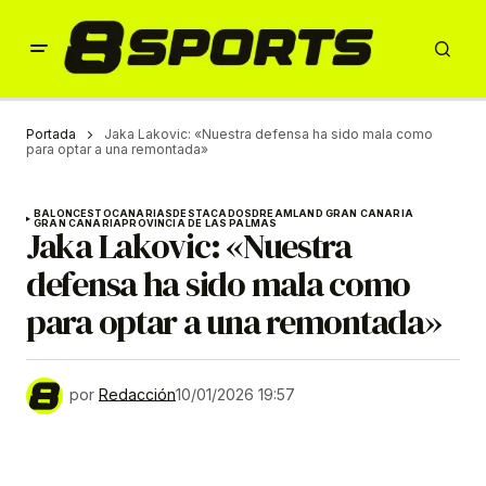
Portada
Jaka Lakovic: «Nuestra defensa ha sido mala como
para optar a una remontada»
BALONCESTO
CANARIAS
DESTACADOS
DREAMLAND GRAN CANARIA
GRAN CANARIA
PROVINCIA DE LAS PALMAS
Jaka Lakovic: «Nuestra
defensa ha sido mala como
para optar a una remontada»
por
Redacción
10/01/2026 19:57