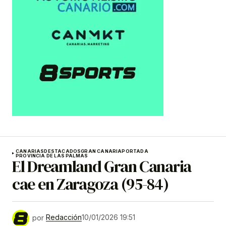
CANARIAS
DESTACADOS
GRAN CANARIA
PORTADA
PROVINCIA DE LAS PALMAS
El Dreamland Gran Canaria
cae en Zaragoza (95-84)
por
Redacción
10/01/2026 19:51