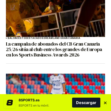
BALONCESTO
DESTACADOS
DREAMLAND GRAN CANARIA
La campaña de abonados del CB Gran Canaria
25/26 sitúa al club entre los grandes de Europa
en los Sports Business Awards 2026
8SPORTS.es
×
Descargar
8SPORTS en tu móvil.