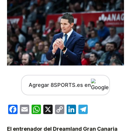
Agregar 8SPORTS.es en
Facebook
Email
WhatsApp
X
Copy
LinkedIn
Telegram
Link
El entrenador del Dreamland Gran Canaria