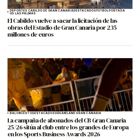
DEPORTES CABILDO DE GRAN CANARIA
DESTACADOS
FÚTBOL
PORTADA
UD LAS PALMAS
El Cabildo vuelve a sacar la licitación de las
obras del Estadio de Gran Canaria por 235
millones de euros
BALONCESTO
DESTACADOS
DREAMLAND GRAN CANARIA
La campaña de abonados del CB Gran Canaria
25/26 sitúa al club entre los grandes de Europa
en los Sports Business Awards 2026