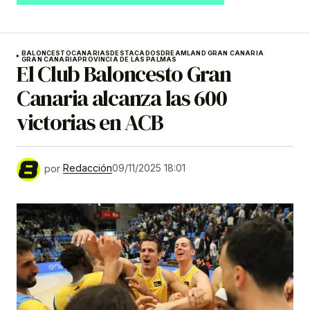
BALONCESTO
CANARIAS
DESTACADOS
DREAMLAND GRAN CANARIA
GRAN CANARIA
PROVINCIA DE LAS PALMAS
El Club Baloncesto Gran
Canaria alcanza las 600
victorias en ACB
por
Redacción
09/11/2025 18:01