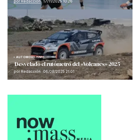
por Redacción
17/11/2025 10:26
AUTOMOVILISMO
Desvelado el rutómetro del «Volcanes» 2025
por Redacción
06/08/2025 21:01