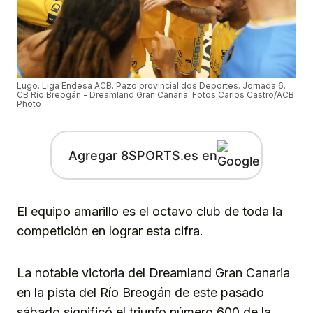
Lugo. Liga Endesa ACB. Pazo provincial dos Deportes. Jornada 6.
CB Río Breogán - Dreamland Gran Canaria. Fotos:Carlos Castro/ACB
Photo
Agregar 8SPORTS.es en
El equipo amarillo es el octavo club de toda la
competición en lograr esta cifra.
La notable victoria del Dreamland Gran Canaria
en la pista del Río Breogán de este pasado
sábado significó el triunfo número 600 de la