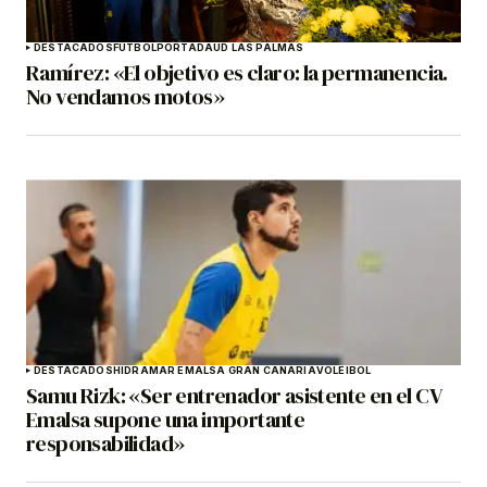
DESTACADOS
FÚTBOL
PORTADA
UD LAS PALMAS
Ramírez: «El objetivo es claro: la permanencia.
No vendamos motos»
DESTACADOS
HIDRAMAR EMALSA GRAN CANARIA
VOLEIBOL
Samu Rizk: «Ser entrenador asistente en el CV
Emalsa supone una importante
responsabilidad»