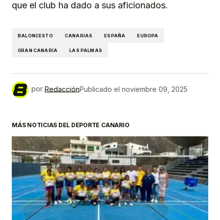
que el club ha dado a sus aficionados.
BALONCESTO
CANARIAS
ESPAÑA
EUROPA
GRAN CANARIA
LAS PALMAS
por
Redacción
Publicado el
noviembre 09, 2025
MÁS NOTICIAS DEL DEPORTE CANARIO