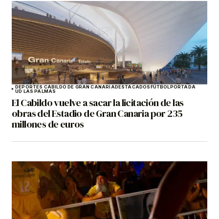
DEPORTES CABILDO DE GRAN CANARIA
DESTACADOS
FÚTBOL
PORTADA
UD LAS PALMAS
El Cabildo vuelve a sacar la licitación de las
obras del Estadio de Gran Canaria por 235
millones de euros