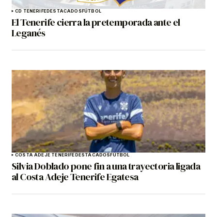
CD TENERIFE
DESTACADOS
FÚTBOL
El Tenerife cierra la pretemporada ante el
Leganés
COSTA ADEJE TENERIFE
DESTACADOS
FÚTBOL
Silvia Doblado pone fin a una trayectoria ligada
al Costa Adeje Tenerife Egatesa