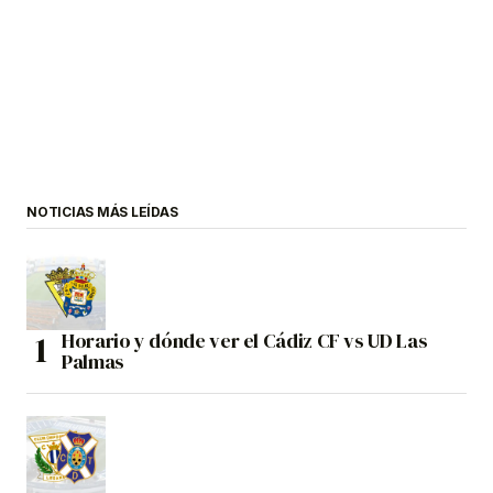
NOTICIAS MÁS LEÍDAS
Horario y dónde ver el Cádiz CF vs UD Las
Palmas