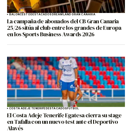
BALONCESTO
DESTACADOS
DREAMLAND GRAN CANARIA
La campaña de abonados del CB Gran Canaria
25/26 sitúa al club entre los grandes de Europa
en los Sports Business Awards 2026
COSTA ADEJE TENERIFE
DESTACADOS
FÚTBOL
El Costa Adeje Tenerife Egatesa cierra su stage
en Tafalla con un nuevo test ante el Deportivo
Alavés