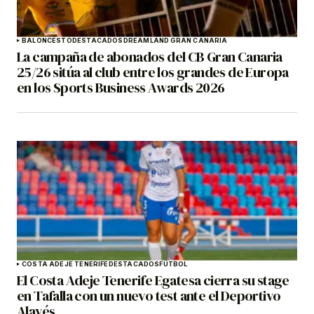
BALONCESTO
DESTACADOS
DREAMLAND GRAN CANARIA
La campaña de abonados del CB Gran Canaria
25/26 sitúa al club entre los grandes de Europa
en los Sports Business Awards 2026
COSTA ADEJE TENERIFE
DESTACADOS
FÚTBOL
El Costa Adeje Tenerife Egatesa cierra su stage
en Tafalla con un nuevo test ante el Deportivo
Alavés