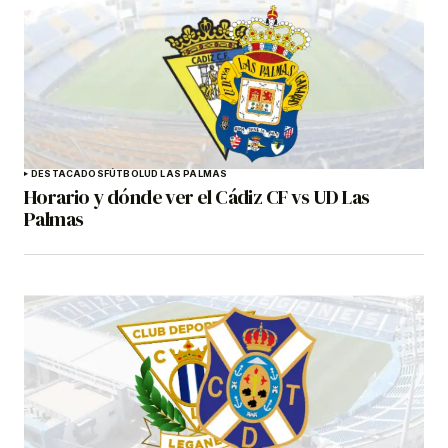
DESTACADOS
FÚTBOL
UD LAS PALMAS
Horario y dónde ver el Cádiz CF vs UD Las
Palmas