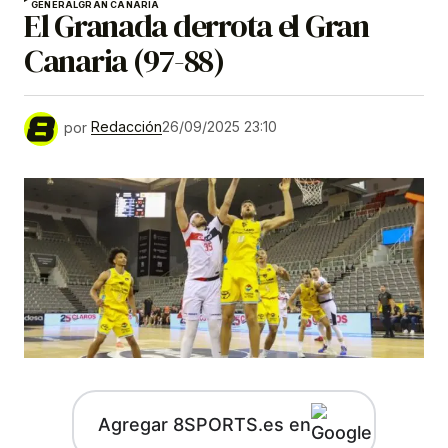
GENERAL
GRAN CANARIA
El Granada derrota el Gran
Canaria (97-88)
por
Redacción
26/09/2025 23:10
Agregar 8SPORTS.es en