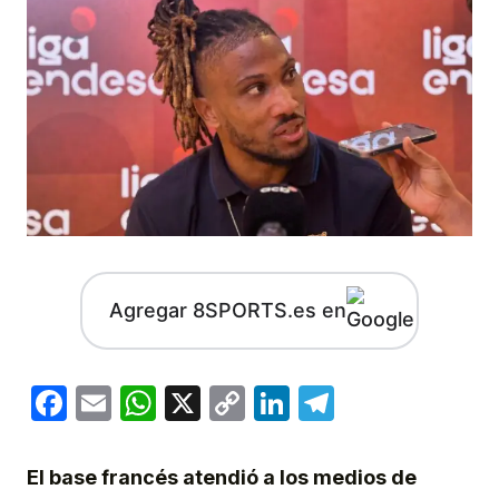
Agregar 8SPORTS.es en
Facebook
Email
WhatsApp
X
Copy
LinkedIn
Telegram
Link
El base francés atendió a los medios de