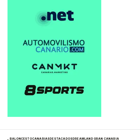
BALONCESTO
CANARIAS
DESTACADOS
DREAMLAND GRAN CANARIA