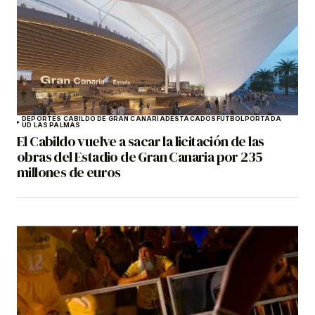
DEPORTES CABILDO DE GRAN CANARIA
DESTACADOS
FÚTBOL
PORTADA
UD LAS PALMAS
El Cabildo vuelve a sacar la licitación de las
obras del Estadio de Gran Canaria por 235
millones de euros