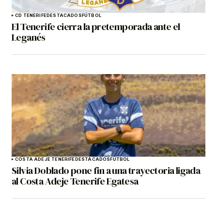
CD TENERIFE
DESTACADOS
FÚTBOL
El Tenerife cierra la pretemporada ante el
Leganés
COSTA ADEJE TENERIFE
DESTACADOS
FÚTBOL
Silvia Doblado pone fin a una trayectoria ligada
al Costa Adeje Tenerife Egatesa