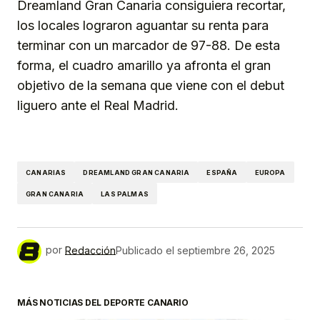
Dreamland Gran Canaria consiguiera recortar,
los locales lograron aguantar su renta para
terminar con un marcador de 97-88. De esta
forma, el cuadro amarillo ya afronta el gran
objetivo de la semana que viene con el debut
liguero ante el Real Madrid.
CANARIAS
DREAMLAND GRAN CANARIA
ESPAÑA
EUROPA
GRAN CANARIA
LAS PALMAS
por
Redacción
Publicado el
septiembre 26, 2025
MÁS NOTICIAS DEL DEPORTE CANARIO