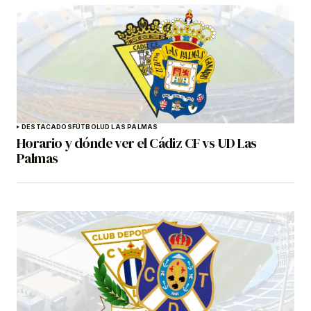
DESTACADOS
FÚTBOL
UD LAS PALMAS
Horario y dónde ver el Cádiz CF vs UD Las
Palmas