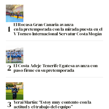
El Rocasa Gran Canaria avanza
en la pretemporada con la mirada puesta en el
V Torneo Internacional Servatur Costa Mogán
El Costa Adeje Tenerife Egatesa avanza con
paso firme en su pretemporada
Yerai Martín: “Estoy muy contento con la
actitud y el trabajo del equipo”