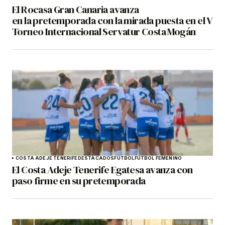
El Rocasa Gran Canaria avanza
en la pretemporada con la mirada puesta en el V
Torneo Internacional Servatur Costa Mogán
COSTA ADEJE TENERIFE
DESTACADOS
FÚTBOL
FÚTBOL FEMENINO
El Costa Adeje Tenerife Egatesa avanza con
paso firme en su pretemporada