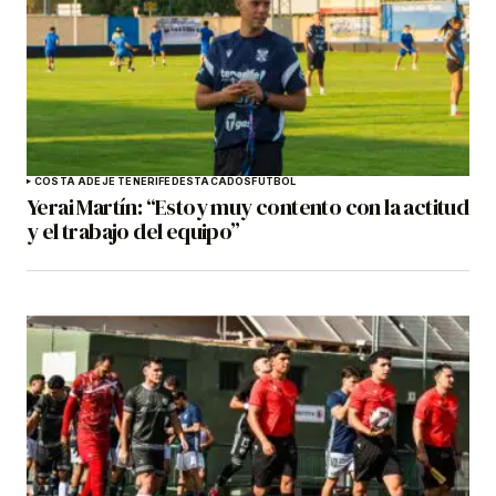
COSTA ADEJE TENERIFE
DESTACADOS
FÚTBOL
Yerai Martín: “Estoy muy contento con la actitud
y el trabajo del equipo”