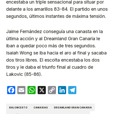
encestaba un triple sensacional para situar por
delante a los amarillos 83-84. El partido en unos
segundos, últimos instantes de máxima tensión.
Jaime Fernández conseguía una canasta en la
última acción y al Dreamland Gran Canaria le
iban a quedar poco más de tres segundos.
Isaiah Wong se iba hacia el aro al final y sacaba
dos tiros libres. El escolta encestaba los dos
tiros y le daba el triunfo final al cuadro de
Lakovic (85-86).
Facebook
Email
WhatsApp
X
Copy
LinkedIn
Telegram
Link
BALONCESTO
CANARIAS
DREAMLAND GRAN CANARIA