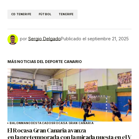
CD TENERIFE
FÚTBOL
TENERIFE
por
Sergio Delgado
Publicado el
septiembre 21, 2025
MÁS NOTICIAS DEL DEPORTE CANARIO
BALONMANO
DESTACADOS
ROCASA GRAN CANARIA
El Rocasa Gran Canaria avanza
en la pretemporada con la mirada puesta en el V