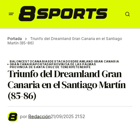
Portada
Triunfo del Dreamland Gran Canaria en el Santiago
Martín (85-86)
BALONCESTO
CANARIAS
DESTACADOS
DREAMLAND GRAN CANARIA
GRAN CANARIA
PORTADA
PROVINCIA DE LAS PALMAS
PROVINCIA DE SANTA CRUZ DE TENERIFE
TENERIFE
Triunfo del Dreamland Gran
Canaria en el Santiago Martín
(85-86)
por
Redacción
21/09/2025 21:52