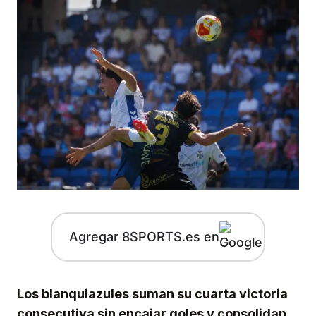
Agregar 8SPORTS.es en
Los blanquiazules suman su cuarta victoria
consecutiva sin encajar goles y consolidan