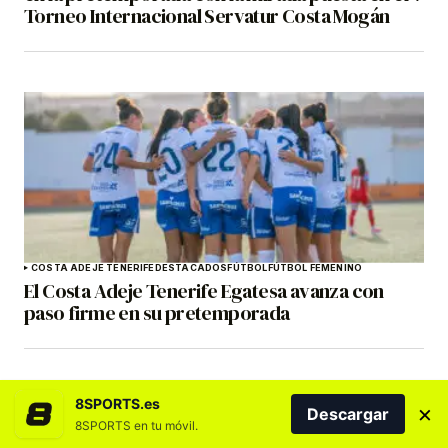
Torneo Internacional Servatur Costa Mogán
COSTA ADEJE TENERIFE
DESTACADOS
FÚTBOL
FÚTBOL FEMENINO
El Costa Adeje Tenerife Egatesa avanza con
paso firme en su pretemporada
8SPORTS.es
×
Descargar
8SPORTS en tu móvil.