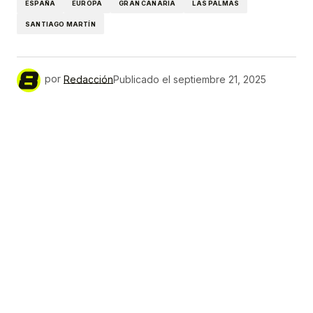
ESPAÑA
EUROPA
GRAN CANARIA
LAS PALMAS
SANTIAGO MARTÍN
por
Redacción
Publicado el
septiembre 21, 2025