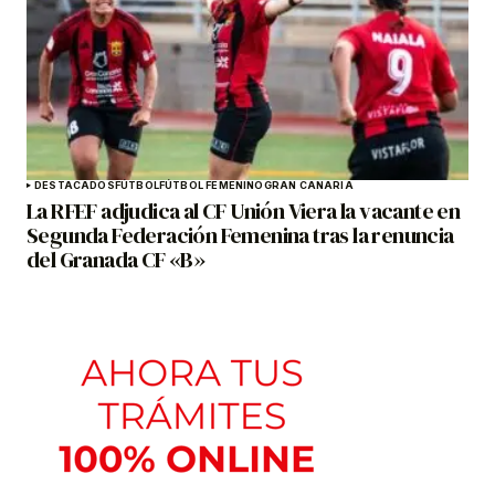
DESTACADOS
FÚTBOL
FÚTBOL FEMENINO
GRAN CANARIA
La RFEF adjudica al CF Unión Viera la vacante en
Segunda Federación Femenina tras la renuncia
del Granada CF «B»