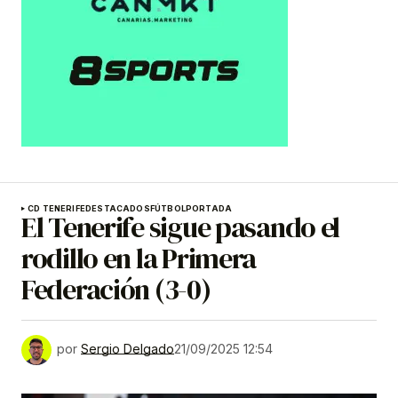
CD TENERIFE
DESTACADOS
FÚTBOL
PORTADA
El Tenerife sigue pasando el
rodillo en la Primera
Federación (3-0)
por
Sergio Delgado
21/09/2025 12:54