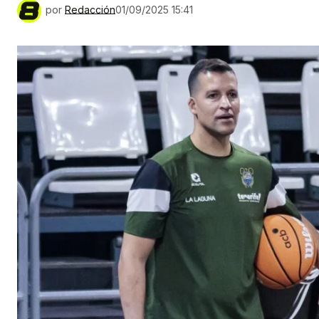
por
Redacción
01/09/2025 15:41