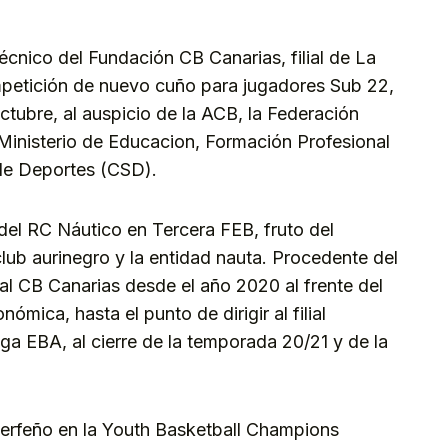
cnico del Fundación CB Canarias, filial de La
mpetición de nuevo cuño para jugadores Sub 22,
tubre, al auspicio de la ACB, la Federación
Ministerio de Educacion, Formación Profesional
 de Deportes (CSD).
del RC Náutico en Tercera FEB, fruto del
lub aurinegro y la entidad nauta. Procedente del
l CB Canarias desde el año 2020 al frente del
ómica, hasta el punto de dirigir al filial
ga EBA, al cierre de la temporada 20/21 y de la
inerfeño en la Youth Basketball Champions