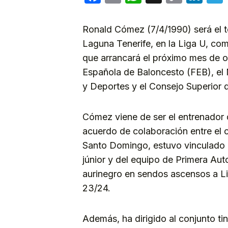
Link
Ronald Cómez (7/4/1990) será el té
Laguna Tenerife, en la Liga U, co
que arrancará el próximo mes de oc
Española de Baloncesto (FEB), el 
y Deportes y el Consejo Superior
Cómez viene de ser el entrenador 
acuerdo de colaboración entre el c
Santo Domingo, estuvo vinculado a
júnior y del equipo de Primera Auton
aurinegro en sendos ascensos a Li
23/24.
Además, ha dirigido al conjunto t