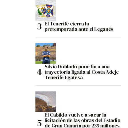
El Tenerife cierra la
pretemporada ante el Leganés
Silvia Doblado pone fin a una
trayectoria ligada al Costa Adeje
Tenerife Egatesa
El Cabildo vuelve a sacar la
licitación de las obras del Estadio
de Gran Canaria por 235 millones