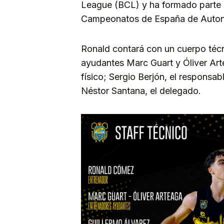
League (BCL) y ha formado parte d
Campeonatos de España de Auton
Ronald contará con un cuerpo téc
ayudantes Marc Guart y Óliver Art
físico; Sergio Berjón, el responsab
Néstor Santana, el delegado.