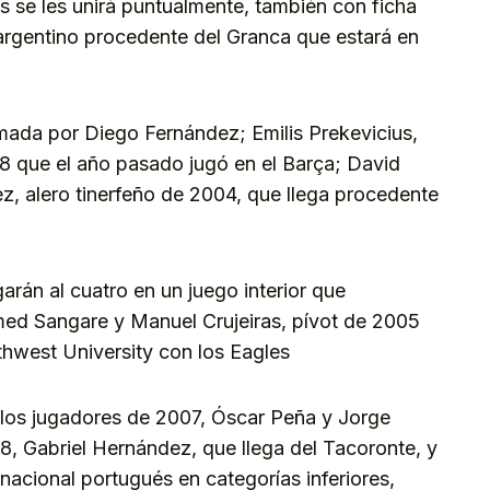
s se les unirá puntualmente, también con ficha
argentino procedente del Granca que estará en
rmada por Diego Fernández; Emilis Prekevicius,
08 que el año pasado jugó en el Barça; David
z, alero tinerfeño de 2004, que llega procedente
arán al cuatro en un juego interior que
d Sangare y Manuel Crujeiras, pívot de 2005
thwest University con los Eagles
 los jugadores de 2007, Óscar Peña y Jorge
8, Gabriel Hernández, que llega del Tacoronte, y
ernacional portugués en categorías inferiores,