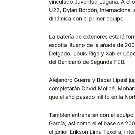
vinculado Juventud Laguna. A ello
U22, Dylan Bordón, internacional 
dinámica con el primer equipo.
La batería de exteriores estará fo
escolta lituano de la añada de 20
Delgado, Louis Riga y Xabier Lópe
del Benicarló de Segunda FEB.
Alejandro Guerra y Babel Lipasi jug
completarán David Moliné, Mohame
que el año pasado militó en la Nor
También entrenarán con el equipo
García; así como el el base de 200
el júnior Erikson Lima Texeira, int