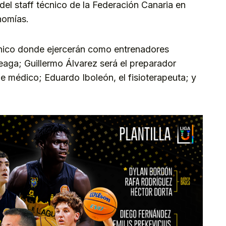
el staff técnico de la Federación Canaria en
omías.
nico donde ejercerán como entrenadores
eaga; Guillermo Álvarez será el preparador
le médico; Eduardo Iboleón, el fisioterapeuta; y