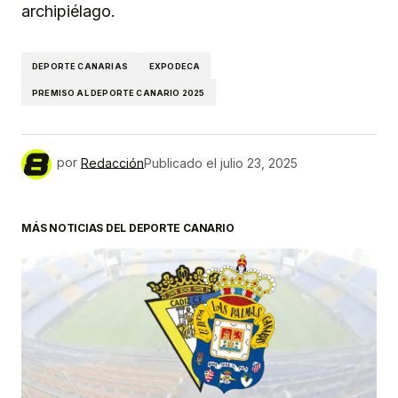
archipiélago.
DEPORTE CANARIAS
EXPODECA
PREMISO AL DEPORTE CANARIO 2025
por
Redacción
Publicado el
julio 23, 2025
MÁS NOTICIAS DEL DEPORTE CANARIO