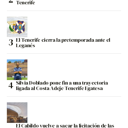
Tenerife
El Tenerife cierra la pretemporada ante el
Leganés
Silvia Doblado pone fin a una trayectoria
ligada al Costa Adeje Tenerife Egatesa
El Cabildo vuelve a sacar la licitación de las