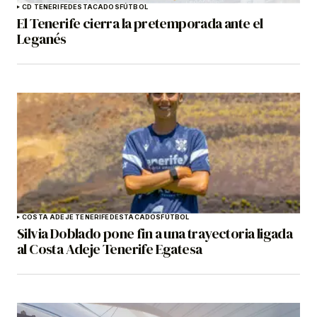
CD TENERIFE
DESTACADOS
FÚTBOL
El Tenerife cierra la pretemporada ante el
Leganés
COSTA ADEJE TENERIFE
DESTACADOS
FÚTBOL
Silvia Doblado pone fin a una trayectoria ligada
al Costa Adeje Tenerife Egatesa