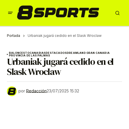
Portada
Urbaniak jugará cedido en el Slask Wroclaw
BALONCESTO
CANARIAS
DESTACADOS
DREAMLAND GRAN CANARIA
PROVINCIA DE LAS PALMAS
Urbaniak jugará cedido en el
Slask Wroclaw
por
Redacción
23/07/2025 15:32