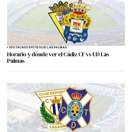
DESTACADOS
FÚTBOL
UD LAS PALMAS
Horario y dónde ver el Cádiz CF vs UD Las
Palmas