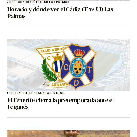
DESTACADOS
FÚTBOL
UD LAS PALMAS
Horario y dónde ver el Cádiz CF vs UD Las
Palmas
CD TENERIFE
DESTACADOS
FÚTBOL
El Tenerife cierra la pretemporada ante el
Leganés