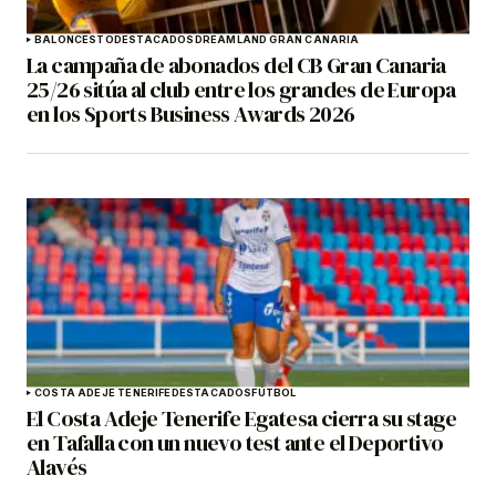
BALONCESTO
DESTACADOS
DREAMLAND GRAN CANARIA
La campaña de abonados del CB Gran Canaria
25/26 sitúa al club entre los grandes de Europa
en los Sports Business Awards 2026
COSTA ADEJE TENERIFE
DESTACADOS
FÚTBOL
El Costa Adeje Tenerife Egatesa cierra su stage
en Tafalla con un nuevo test ante el Deportivo
Alavés