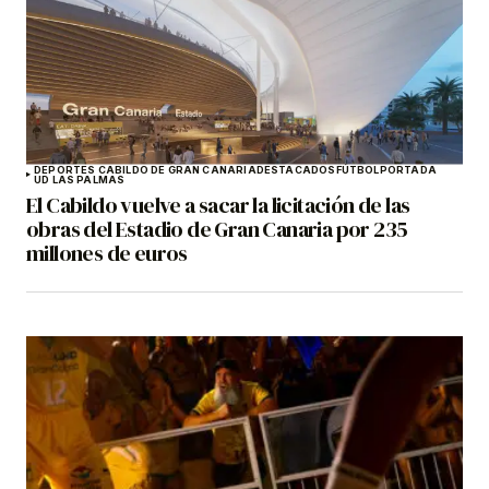
DEPORTES CABILDO DE GRAN CANARIA
DESTACADOS
FÚTBOL
PORTADA
UD LAS PALMAS
El Cabildo vuelve a sacar la licitación de las
obras del Estadio de Gran Canaria por 235
millones de euros