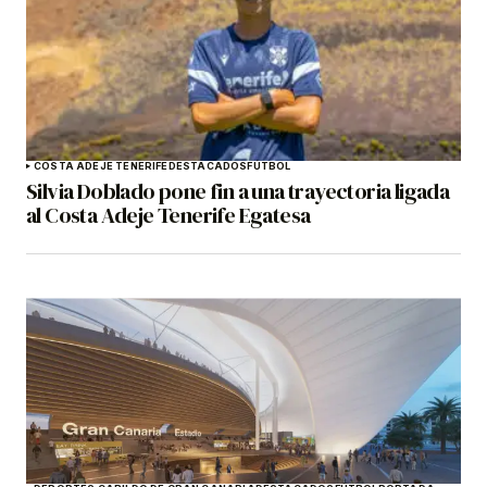
COSTA ADEJE TENERIFE
DESTACADOS
FÚTBOL
Silvia Doblado pone fin a una trayectoria ligada
al Costa Adeje Tenerife Egatesa