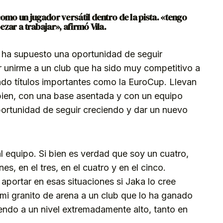
como un jugador versátil dentro de la pista. «tengo
ezar a trabajar», afirmó Vila.
’ ha supuesto una oportunidad de seguir
r unirme a un club que ha sido muy competitivo a
ndo títulos importantes como la EuroCup. Llevan
ien, con una base asentada y con un equipo
portunidad de seguir creciendo y dar un nuevo
al equipo. Si bien es verdad que soy un cuatro,
s, en el tres, en el cuatro y en el cinco.
ortar en esas situaciones si Jaka lo cree
mi granito de arena a un club que lo ha ganado
endo a un nivel extremadamente alto, tanto en