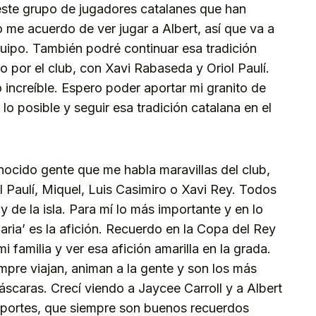
este grupo de jugadores catalanes que han
me acuerdo de ver jugar a Albert, así que va a
equipo. También podré continuar esa tradición
 por el club, con Xavi Rabaseda y Oriol Paulí.
o increíble. Espero poder aportar mi granito de
lo posible y seguir esa tradición catalana en el
ocido gente que me habla maravillas del club,
iol Paulí, Miquel, Luis Casimiro o Xavi Rey. Todos
 de la isla. Para mí lo más importante y en lo
ria’ es la afición. Recuerdo en la Copa del Rey
 familia y ver esa afición amarilla en la grada.
mpre viajan, animan a la gente y son los más
scaras. Crecí viendo a Jaycee Carroll y a Albert
eportes, que siempre son buenos recuerdos