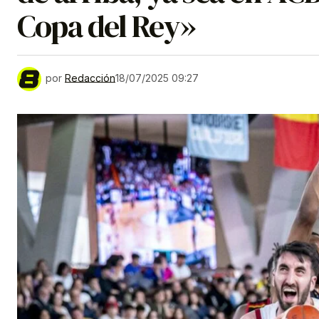
Copa del Rey»
por
Redacción
18/07/2025 09:27