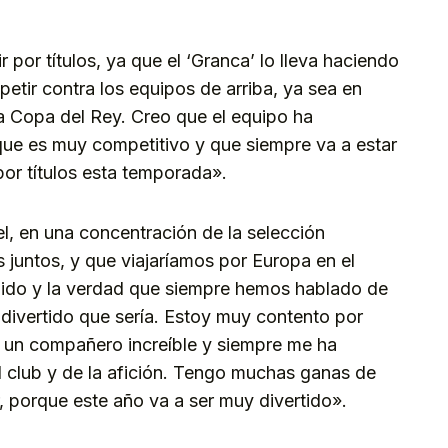
r por títulos, ya que el ‘Granca’ lo lleva haciendo
ir contra los equipos de arriba, ya sea en
la Copa del Rey. Creo que el equipo ha
ue es muy competitivo y que siempre va a estar
por títulos esta temporada».
l, en una concentración de la selección
 juntos, y que viajaríamos por Europa en el
lido y la verdad que siempre hemos hablado de
o divertido que sería. Estoy muy contento por
 un compañero increíble y siempre me ha
l club y de la afición. Tengo muchas ganas de
ar, porque este año va a ser muy divertido».