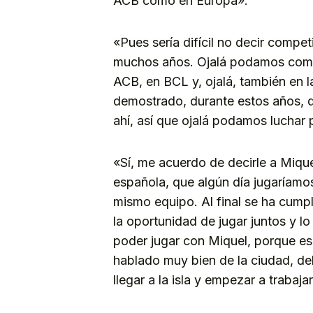
ACB como en Europa».
«Pues sería difícil no decir competi
muchos años. Ojalá podamos compet
ACB, en BCL y, ojalá, también en 
demostrado, durante estos años, q
ahí, así que ojalá podamos luchar 
«Sí, me acuerdo de decirle a Mique
española, que algún día jugaríamos
mismo equipo. Al final se ha cump
la oportunidad de jugar juntos y l
poder jugar con Miquel, porque es
hablado muy bien de la ciudad, de
llegar a la isla y empezar a trabaj