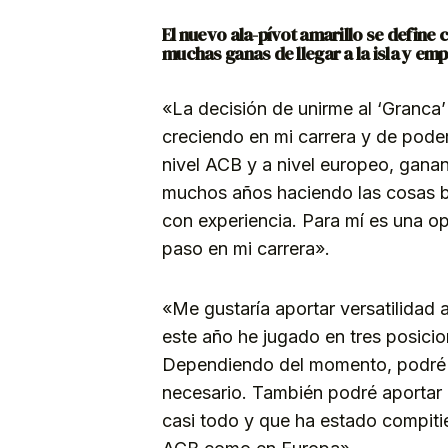
Link
El nuevo ala-pívot amarillo se define 
muchas ganas de llegar a la isla y emp
«La decisión de unirme al ‘Granca
creciendo en mi carrera y de pode
nivel ACB y a nivel europeo, gana
muchos años haciendo las cosas b
con experiencia. Para mí es una o
paso en mi carrera».
«Me gustaría aportar versatilidad 
este año he jugado en tres posicione
Dependiendo del momento, podré ap
necesario. También podré aportar 
casi todo y que ha estado compiti