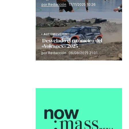
por Redacción
17/11/2025 10:26
AUTOMOVILISMO
Desvelado el rutómetro del
«Volcanes» 2025
por Redacción
06/08/2025 21:01