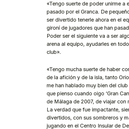
«Tengo suerte de poder unirme a 
pasado por el Granca. De pequeño 
ser divertido tenerle ahora en el 
gironí de jugadores que han pasado
Poder ser el siguiente va a ser alg
arena al equipo, ayudarles en todo 
club».
«Tengo mucha suerte de haber con
de la afición y de la isla, tanto Or
me han hablado muy bien del club y
que pienso cuando oigo ‘Gran Cana
de Málaga de 2007, de viajar con mi
La verdad que fue impactante, sie
divertidos, con sus sombreros y má
jugando en el Centro Insular de D