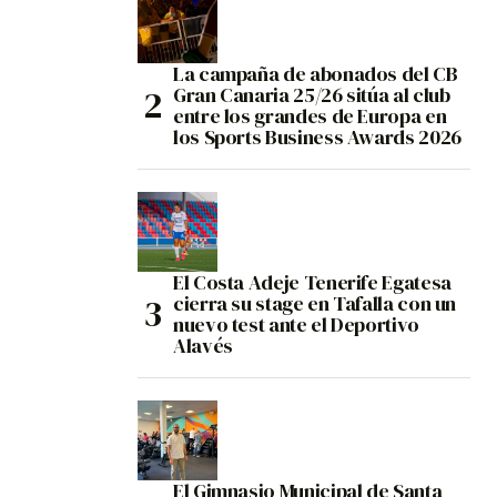
La campaña de abonados del CB
Gran Canaria 25/26 sitúa al club
entre los grandes de Europa en
los Sports Business Awards 2026
El Costa Adeje Tenerife Egatesa
cierra su stage en Tafalla con un
nuevo test ante el Deportivo
Alavés
El Gimnasio Municipal de Santa