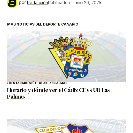
por
Redacción
Publicado el
junio 20, 2025
MÁS NOTICIAS DEL DEPORTE CANARIO
DESTACADOS
FÚTBOL
UD LAS PALMAS
Horario y dónde ver el Cádiz CF vs UD Las
Palmas