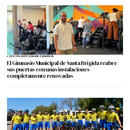
DESTACADOS
GRAN CANARIA
El Gimnasio Municipal de Santa Brígida reabre
sus puertas con unas instalaciones
completamente renovadas