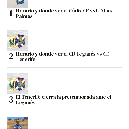
Horario y dónde ver el Cádiz CF vs UD Las
Palmas
Horario y dónde ver el CD Leganés vs CD
Tenerife
El Tenerife cierra la pretemporada ante el
Leganés