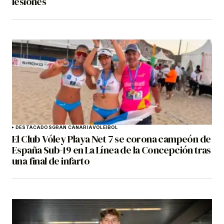
lesiones
DESTACADOS
GRAN CANARIA
VOLEIBOL
El Club Vóley Playa Net 7 se corona campeón de
España Sub-19 en La Línea de la Concepción tras
una final de infarto