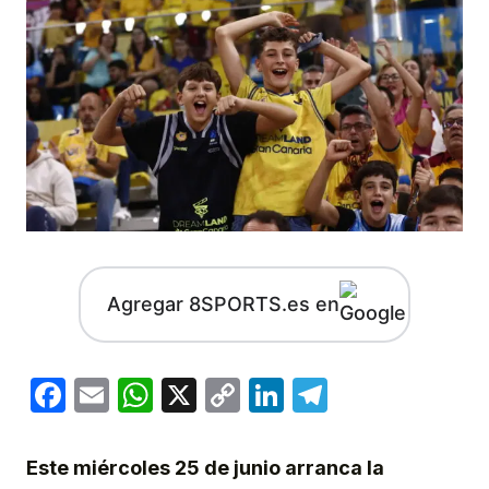
Agregar 8SPORTS.es en
Facebook
Email
WhatsApp
X
Copy
LinkedIn
Telegram
Link
Este miércoles 25 de junio arranca la