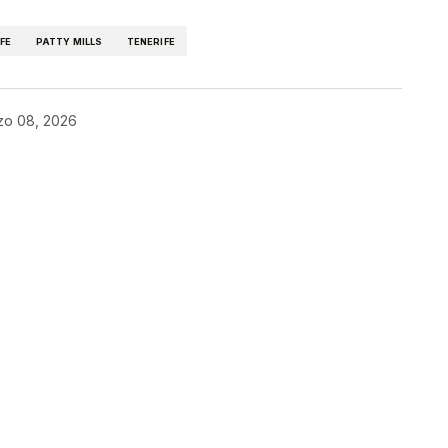
FE
PATTY MILLS
TENERIFE
zo 08, 2026