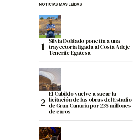
NOTICIAS MÁS LEÍDAS
Silvia Doblado pone fin a una
trayectoria ligada al Costa Adeje
Tenerife Egatesa
El Cabildo vuelve a sacar la
licitación de las obras del Estadio
de Gran Canaria por 235 millones
de euros