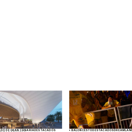
LDO DE GRAN CANARIA
DESTACADOS
BALONCESTO
DESTACADOS
DREAMLAND