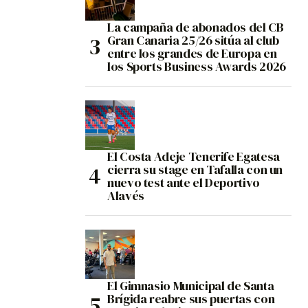
La campaña de abonados del CB
Gran Canaria 25/26 sitúa al club
entre los grandes de Europa en
los Sports Business Awards 2026
El Costa Adeje Tenerife Egatesa
cierra su stage en Tafalla con un
nuevo test ante el Deportivo
Alavés
El Gimnasio Municipal de Santa
Brígida reabre sus puertas con