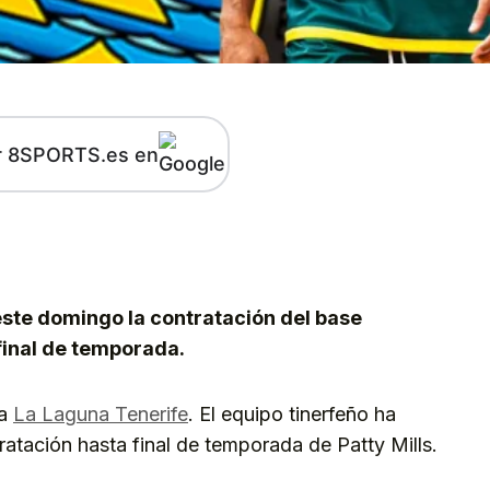
r 8SPORTS.es en
kedIn
Telegram
 este domingo la contratación del base
final de temporada.
ra
La Laguna Tenerife
. El equipo tinerfeño ha
ratación hasta final de temporada de Patty Mills.