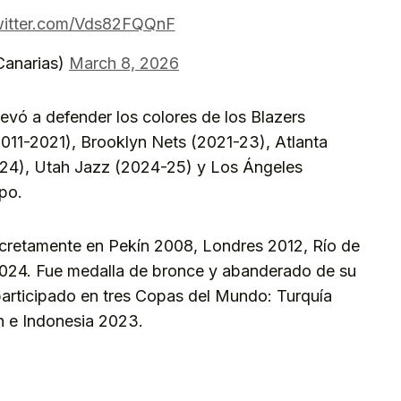
twitter.com/Vds82FQQnF
Canarias)
March 8, 2026
llevó a defender los colores de los Blazers
011-2021), Brooklyn Nets (2021-23), Atlanta
24), Utah Jazz (2024-25) y Los Ángeles
po.
ncretamente en Pekín 2008, Londres 2012, Río de
2024. Fue medalla de bronce y abanderado de su
participado en tres Copas del Mundo: Turquía
ón e Indonesia 2023.
kedIn
Telegram