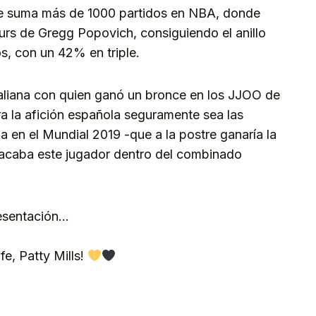
que suma más de 1000 partidos en NBA, donde
rs de Gregg Popovich, consiguiendo el anillo
, con un 42% en triple.
raliana con quien ganó un bronce en los JJOO de
a la afición española seguramente sea las
a en el Mundial 2019 -que a la postre ganaría la
acaba este jugador dentro del combinado
esentación…
e, Patty Mills!