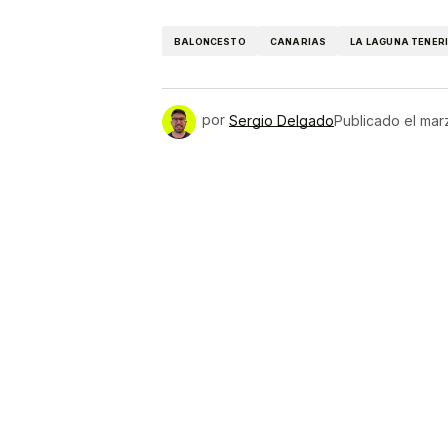
Link
BALONCESTO
CANARIAS
LA LAGUNA TENERI
por
Sergio Delgado
Publicado el
mar