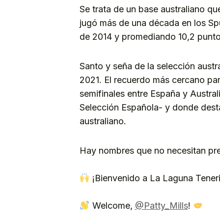
Se trata de un base australiano 
jugó más de una década en los Spu
de 2014 y promediando 10,2 puntos
Santo y seña de la selección aust
2021. El recuerdo más cercano par
semifinales entre España y Australi
Selección Española- y donde dest
australiano.
Hay nombres que no necesitan pr
¡Bienvenido a La Laguna Tenerif
Welcome,
@Patty_Mills
!