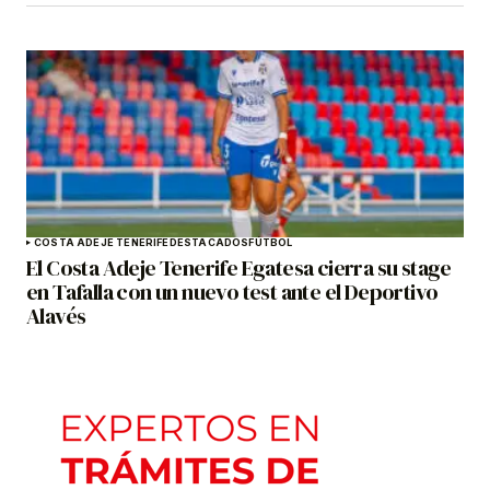
COSTA ADEJE TENERIFE
DESTACADOS
FÚTBOL
El Costa Adeje Tenerife Egatesa cierra su stage
en Tafalla con un nuevo test ante el Deportivo
Alavés