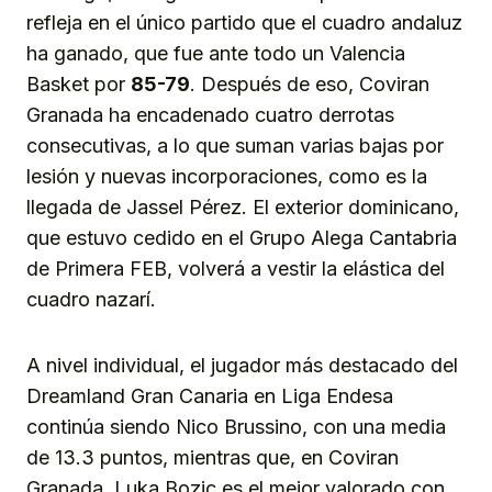
refleja en el único partido que el cuadro andaluz
ha ganado, que fue ante todo un Valencia
Basket por
85-79
. Después de eso, Coviran
Granada ha encadenado cuatro derrotas
consecutivas, a lo que suman varias bajas por
lesión y nuevas incorporaciones, como es la
llegada de Jassel Pérez. El exterior dominicano,
que estuvo cedido en el Grupo Alega Cantabria
de Primera FEB, volverá a vestir la elástica del
cuadro nazarí.
A nivel individual, el jugador más destacado del
Dreamland Gran Canaria en Liga Endesa
continúa siendo Nico Brussino, con una media
de 13.3 puntos, mientras que, en Coviran
Granada, Luka Bozic es el mejor valorado con