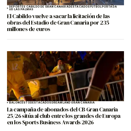
DEPORTES CABILDO DE GRAN CANARIA
DESTACADOS
FÚTBOL
PORTADA
UD LAS PALMAS
El Cabildo vuelve a sacar la licitación de las
obras del Estadio de Gran Canaria por 235
millones de euros
BALONCESTO
DESTACADOS
DREAMLAND GRAN CANARIA
La campaña de abonados del CB Gran Canaria
25/26 sitúa al club entre los grandes de Europa
en los Sports Business Awards 2026