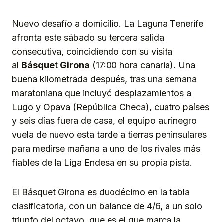
Link
Nuevo desafío a domicilio. La Laguna Tenerife
afronta este sábado su tercera salida
consecutiva, coincidiendo con su visita
al
Básquet Girona
(17:00 hora canaria). Una
buena kilometrada después, tras una semana
maratoniana que incluyó desplazamientos a
Lugo y Opava (República Checa), cuatro países
y seis días fuera de casa, el equipo aurinegro
vuela de nuevo esta tarde a tierras peninsulares
para medirse mañana a uno de los rivales más
fiables de la Liga Endesa en su propia pista.
El Básquet Girona es duodécimo en la tabla
clasificatoria, con un balance de 4/6, a un solo
triunfo del octavo, que es el que marca la