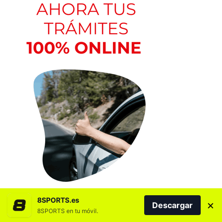
8SPORTS.es
×
Descargar
8SPORTS en tu móvil.