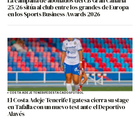
La campaña de abonados del CB Gran Canaria
25/26 sitúa al club entre los grandes de Europa
en los Sports Business Awards 2026
COSTA ADEJE TENERIFE
DESTACADOS
FÚTBOL
El Costa Adeje Tenerife Egatesa cierra su stage
en Tafalla con un nuevo test ante el Deportivo
Alavés