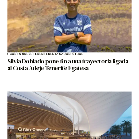
COSTA ADEJE TENERIFE
DESTACADOS
FÚTBOL
Silvia Doblado pone fin a una trayectoria ligada
al Costa Adeje Tenerife Egatesa