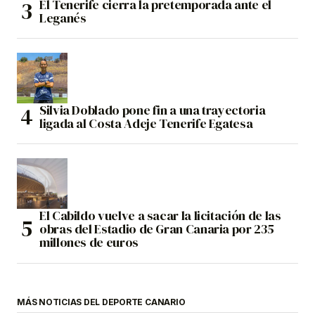
El Tenerife cierra la pretemporada ante el
Leganés
Silvia Doblado pone fin a una trayectoria
ligada al Costa Adeje Tenerife Egatesa
El Cabildo vuelve a sacar la licitación de las
obras del Estadio de Gran Canaria por 235
millones de euros
MÁS NOTICIAS DEL DEPORTE CANARIO