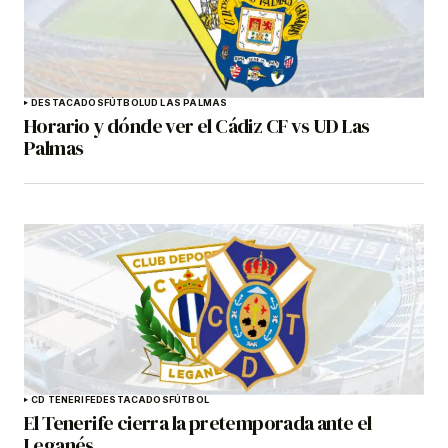
DESTACADOS
FÚTBOL
UD LAS PALMAS
Horario y dónde ver el Cádiz CF vs UD Las
Palmas
CD TENERIFE
DESTACADOS
FÚTBOL
El Tenerife cierra la pretemporada ante el
Leganés