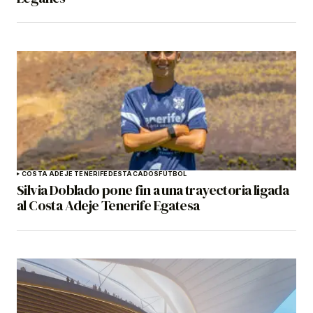
COSTA ADEJE TENERIFE
DESTACADOS
FÚTBOL
Silvia Doblado pone fin a una trayectoria ligada
al Costa Adeje Tenerife Egatesa