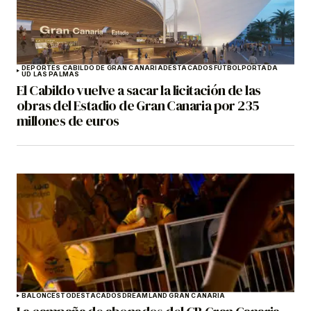
DEPORTES CABILDO DE GRAN CANARIA
DESTACADOS
FÚTBOL
PORTADA
UD LAS PALMAS
El Cabildo vuelve a sacar la licitación de las
obras del Estadio de Gran Canaria por 235
millones de euros
BALONCESTO
DESTACADOS
DREAMLAND GRAN CANARIA