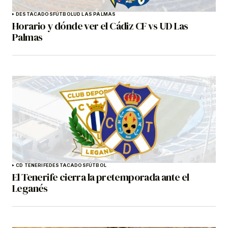
DESTACADOS
FÚTBOL
UD LAS PALMAS
Horario y dónde ver el Cádiz CF vs UD Las
Palmas
CD TENERIFE
DESTACADOS
FÚTBOL
El Tenerife cierra la pretemporada ante el
Leganés