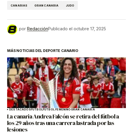
CANARIAS
GRAN CANARIA
JUDO
por
Redacción
Publicado el
octubre 17, 2025
MÁS NOTICIAS DEL DEPORTE CANARIO
DESTACADOS
FÚTBOL
FÚTBOL FEMENINO
GRAN CANARIA
La canaria Andrea Falcón se retira del fútbol a
los 29 años tras una carrera lastrada por las
lesiones