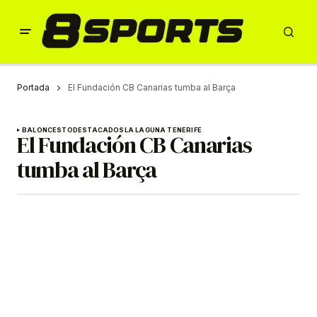
Portada
El Fundación CB Canarias tumba al Barça
BALONCESTO
DESTACADOS
LA LAGUNA TENERIFE
El Fundación CB Canarias
tumba al Barça