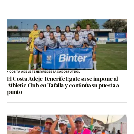
COSTA ADEJE TENERIFE
DESTACADOS
FÚTBOL
El Costa Adeje Tenerife Egatesa se impone al
Athletic Club en Tafalla y continúa su puesta a
punto