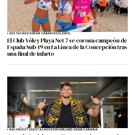
DESTACADOS
GRAN CANARIA
VOLEIBOL
El Club Vóley Playa Net 7 se corona campeón de
España Sub-19 en La Línea de la Concepción tras
una final de infarto
BALONCESTO
DESTACADOS
DREAMLAND GRAN CANARIA