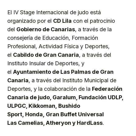
El IV Stage Internacional de judo está
organizado por el
CD Lila
con el patrocinio
del
Gobierno de Canarias
, a través de la
consejería de Educación, Formación
Profesional, Actividad Física y Deportes,
el
Cabildo de Gran Canaria
, a través del
Instituto Insular de Deportes, y
el
Ayuntamiento de Las Palmas de Gran
Canaria
, a través del Instituto Municipal de
Deportes, y la colaboración de la
Federación
Canaria de judo, Garalum, Fundación UDLP,
ULPGC, Kikkoman,
Bushido
Sport,
Honda,
Gran
Buffet Universal
Las
C
amelias, Atheryon y Hard
L
ass
.