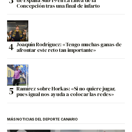
de España Sub-19 en La Línea de la
Concepción tras una final de infarto
Joaquín Rodríguez: «Tengo muchas ganas de
afrontar este reto tan importante»
Ramírez sobre Horkas: «Si no quiere jugar,
pues igual nos ayuda a colocar las redes»
MÁS NOTICIAS DEL DEPORTE CANARIO