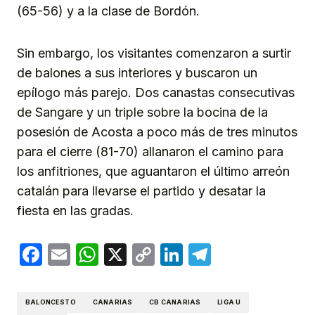
(65-56) y a la clase de Bordón.
Sin embargo, los visitantes comenzaron a surtir
de balones a sus interiores y buscaron un
epílogo más parejo. Dos canastas consecutivas
de Sangare y un triple sobre la bocina de la
posesión de Acosta a poco más de tres minutos
para el cierre (81-70) allanaron el camino para
los anfitriones, que aguantaron el último arreón
catalán para llevarse el partido y desatar la
fiesta en las gradas.
Facebook
Email
WhatsApp
X
Copy
LinkedIn
Telegram
Link
BALONCESTO
CANARIAS
CB CANARIAS
LIGA U