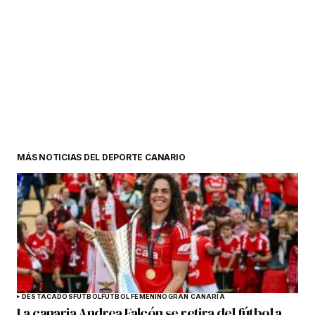
MÁS NOTICIAS DEL DEPORTE CANARIO
DESTACADOS
FÚTBOL
FÚTBOL FEMENINO
GRAN CANARIA
La canaria Andrea Falcón se retira del fútbol a