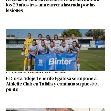
los 29 años tras una carrera lastrada por las
lesiones
COSTA ADEJE TENERIFE
DESTACADOS
FÚTBOL
El Costa Adeje Tenerife Egatesa se impone al
Athletic Club en Tafalla y continúa su puesta a
punto