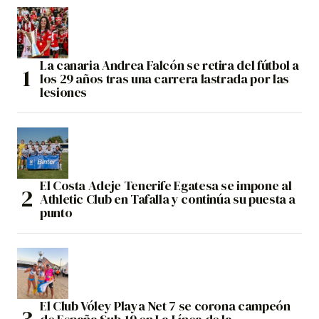
La canaria Andrea Falcón se retira del fútbol a
los 29 años tras una carrera lastrada por las
lesiones
El Costa Adeje Tenerife Egatesa se impone al
Athletic Club en Tafalla y continúa su puesta a
punto
El Club Vóley Playa Net 7 se corona campeón