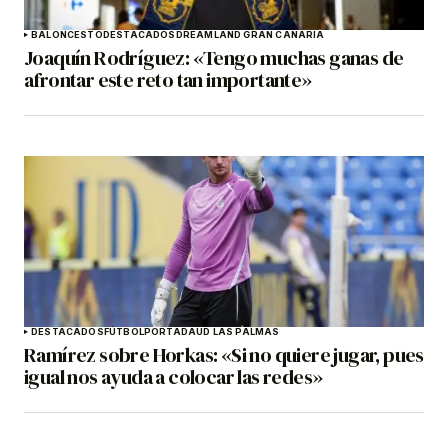
BALONCESTO
DESTACADOS
DREAMLAND GRAN CANARIA
Joaquín Rodríguez: «Tengo muchas ganas de
afrontar este reto tan importante»
DESTACADOS
FÚTBOL
PORTADA
UD LAS PALMAS
Ramírez sobre Horkas: «Si no quiere jugar, pues
igual nos ayuda a colocar las redes»