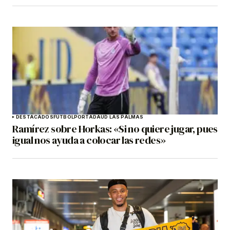
DESTACADOS
FÚTBOL
PORTADA
UD LAS PALMAS
Ramírez sobre Horkas: «Si no quiere jugar, pues
igual nos ayuda a colocar las redes»