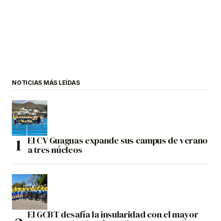
NOTICIAS MÁS LEÍDAS
El CV Guaguas expande sus campus de verano
a tres núcleos
El GCBT desafía la insularidad con el mayor