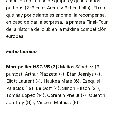
amarillos en la fase de grupos y ganó ambos
partidos (2-3 en el Arena y 3-1 en Italia). El reto
que hay por delante es enorme, la recompensa,
en caso de dar la sorpresa, la primera Final-Four
de la historia del club en la máxima competición
europea.
Ficha técnica
Montpellier HSC VB (3):
Matías Sánchez (3
puntos), Arthur Piazzeta (-), Etan Jeanlys (-),
Eliott Laurent (-), Haukea Maré (6), Ezequiel
Palacios (19), Le Goff (4), Simon Hirsch (21),
Tomás López (14), Corentin Phelut (-), Quentin
Jouffroy (9) y Vincent Mathias (8).