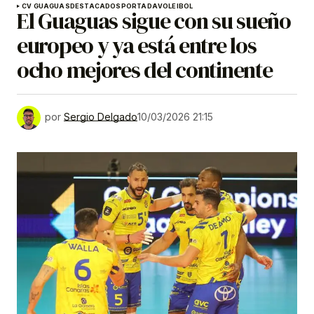
CV GUAGUAS
DESTACADOS
PORTADA
VOLEIBOL
El Guaguas sigue con su sueño
europeo y ya está entre los
ocho mejores del continente
por
Sergio Delgado
10/03/2026 21:15