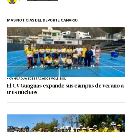
MÁS NOTICIAS DEL DEPORTE CANARIO
CV GUAGUAS
DESTACADOS
VOLEIBOL
El CV Guaguas expande sus campus de verano a
tres núcleos