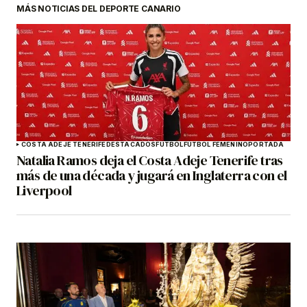
MÁS NOTICIAS DEL DEPORTE CANARIO
COSTA ADEJE TENERIFE
DESTACADOS
FÚTBOL
FÚTBOL FEMENINO
PORTADA
Natalia Ramos deja el Costa Adeje Tenerife tras
más de una década y jugará en Inglaterra con el
Liverpool