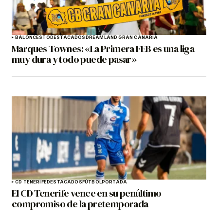
BALONCESTO
DESTACADOS
DREAMLAND GRAN CANARIA
Marques Townes: «La Primera FEB es una liga
muy dura y todo puede pasar»
CD TENERIFE
DESTACADOS
FÚTBOL
PORTADA
El CD Tenerife vence en su penúltimo
compromiso de la pretemporada