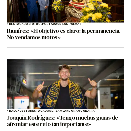
DESTACADOS
FÚTBOL
PORTADA
UD LAS PALMAS
Ramírez: «El objetivo es claro: la permanencia.
No vendamos motos»
BALONCESTO
DESTACADOS
DREAMLAND GRAN CANARIA
Joaquín Rodríguez: «Tengo muchas ganas de
afrontar este reto tan importante»