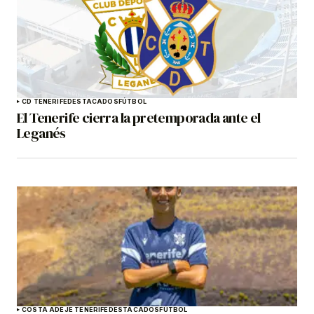
CD TENERIFE
DESTACADOS
FÚTBOL
El Tenerife cierra la pretemporada ante el
Leganés
COSTA ADEJE TENERIFE
DESTACADOS
FÚTBOL