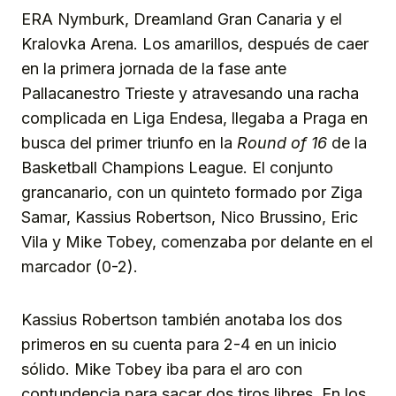
ERA Nymburk, Dreamland Gran Canaria y el
Kralovka Arena. Los amarillos, después de caer
en la primera jornada de la fase ante
Pallacanestro Trieste y atravesando una racha
complicada en Liga Endesa, llegaba a Praga en
busca del primer triunfo en la
Round of 16
de la
Basketball Champions League. El conjunto
grancanario, con un quinteto formado por Ziga
Samar, Kassius Robertson, Nico Brussino, Eric
Vila y Mike Tobey, comenzaba por delante en el
marcador (0-2).
Kassius Robertson también anotaba los dos
primeros en su cuenta para 2-4 en un inicio
sólido. Mike Tobey iba para el aro con
contundencia para sacar dos tiros libres. En los