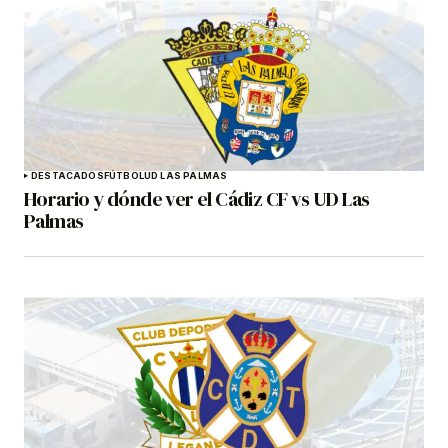
DESTACADOS
FÚTBOL
UD LAS PALMAS
Horario y dónde ver el Cádiz CF vs UD Las
Palmas