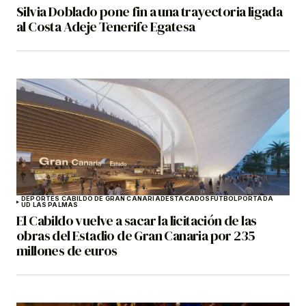
Silvia Doblado pone fin a una trayectoria ligada
al Costa Adeje Tenerife Egatesa
DEPORTES CABILDO DE GRAN CANARIA
DESTACADOS
FÚTBOL
PORTADA
UD LAS PALMAS
El Cabildo vuelve a sacar la licitación de las
obras del Estadio de Gran Canaria por 235
millones de euros