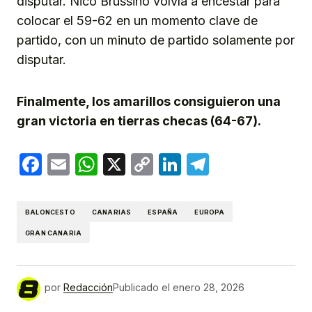
disputar. Nico Brussino volvía a encestar para
colocar el 59-62 en un momento clave de
partido, con un minuto de partido solamente por
disputar.
Finalmente, los amarillos consiguieron una
gran victoria en tierras checas (64-67).
Facebook
Email
WhatsApp
X
Copy
LinkedIn
Telegram
Link
BALONCESTO
CANARIAS
ESPAÑA
EUROPA
GRAN CANARIA
por
Redacción
Publicado el
enero 28, 2026