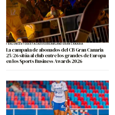
BALONCESTO
DESTACADOS
DREAMLAND GRAN CANARIA
La campaña de abonados del CB Gran Canaria
25/26 sitúa al club entre los grandes de Europa
en los Sports Business Awards 2026