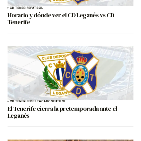
CD TENERIFE
FÚTBOL
Horario y dónde ver el CD Leganés vs CD
Tenerife
CD TENERIFE
DESTACADOS
FÚTBOL
El Tenerife cierra la pretemporada ante el
Leganés