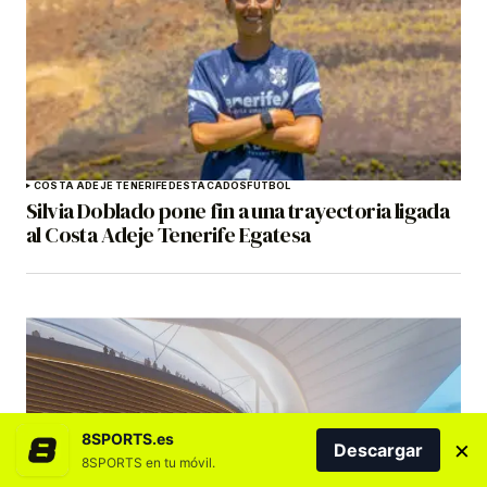
COSTA ADEJE TENERIFE
DESTACADOS
FÚTBOL
Silvia Doblado pone fin a una trayectoria ligada
al Costa Adeje Tenerife Egatesa
8SPORTS.es
×
Descargar
8SPORTS en tu móvil.