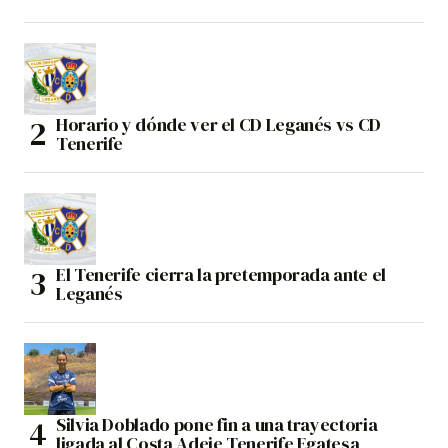
Horario y dónde ver el CD Leganés vs CD
Tenerife
El Tenerife cierra la pretemporada ante el
Leganés
Silvia Doblado pone fin a una trayectoria
ligada al Costa Adeje Tenerife Egatesa