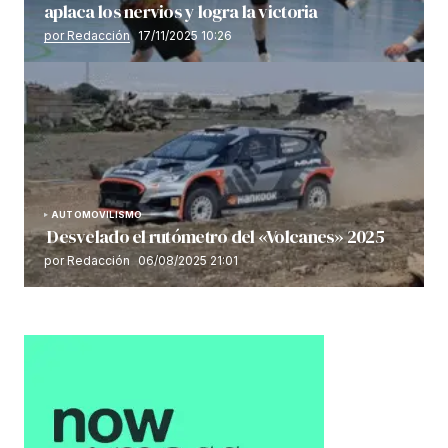
aplaca los nervios y logra la victoria
por Redacción
17/11/2025 10:26
AUTOMOVILISMO
Desvelado el rutómetro del «Volcanes» 2025
por Redacción
06/08/2025 21:01