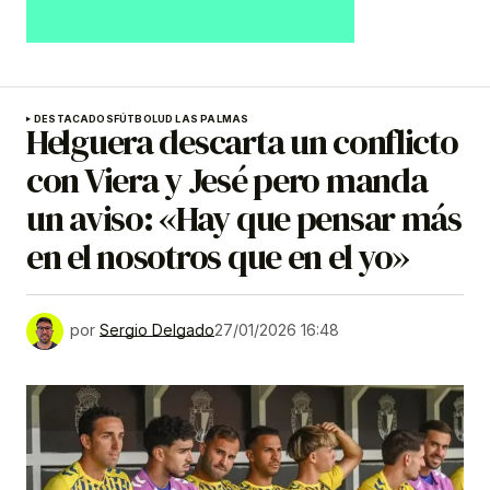
DESTACADOS
FÚTBOL
UD LAS PALMAS
Helguera descarta un conflicto
con Viera y Jesé pero manda
un aviso: «Hay que pensar más
en el nosotros que en el yo»
por
Sergio Delgado
27/01/2026 16:48