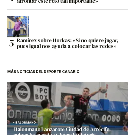
afrontar este reto tan importante»
Ramírez sobre Horkas: «Si no quiere jugar,
pues igual nos ayuda a colocar las redes»
MÁS NOTICIAS DEL DEPORTE CANARIO
BALONMANO
Balonmano Lanzarote Ciudad de Arrecife
aplaca los nervios y logra la victoria