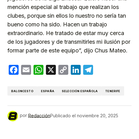
mención especial al trabajo que realizan los
clubes, porque sin ellos lo nuestro no sería tan
bueno como ha sido. Hacen un trabajo
extraordinario. He tratado de estar muy cerca
de los jugadores y de transmitirles mi ilusión por
formar parte de este equipo”, dijo Chus Mateo.
Facebook
Email
WhatsApp
X
Copy
LinkedIn
Telegram
Link
BALONCESTO
ESPAÑA
SELECCIÓN ESPAÑOLA
TENERIFE
por
Redacción
Publicado el
noviembre 20, 2025