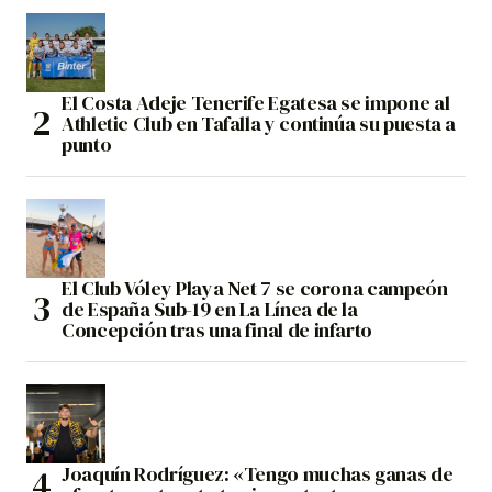
El Costa Adeje Tenerife Egatesa se impone al
Athletic Club en Tafalla y continúa su puesta a
punto
El Club Vóley Playa Net 7 se corona campeón
de España Sub-19 en La Línea de la
Concepción tras una final de infarto
Joaquín Rodríguez: «Tengo muchas ganas de