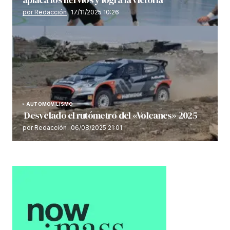
por Redacción
17/11/2025 10:26
AUTOMOVILISMO
Desvelado el rutómetro del «Volcanes» 2025
por Redacción
06/08/2025 21:01