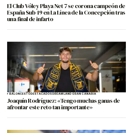
El Club Vóley Playa Net 7 se corona campeón de
España Sub-19 en La Línea de la Concepción tras
una final de infarto
BALONCESTO
DESTACADOS
DREAMLAND GRAN CANARIA
Joaquín Rodríguez: «Tengo muchas ganas de
afrontar este reto tan importante»