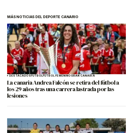
MÁS NOTICIAS DEL DEPORTE CANARIO
DESTACADOS
FÚTBOL
FÚTBOL FEMENINO
GRAN CANARIA
La canaria Andrea Falcón se retira del fútbol a
los 29 años tras una carrera lastrada por las
lesiones