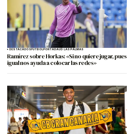
DESTACADOS
FÚTBOL
PORTADA
UD LAS PALMAS
Ramírez sobre Horkas: «Si no quiere jugar, pues
igual nos ayuda a colocar las redes»