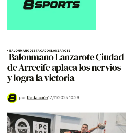
BALONMANO
DESTACADOS
LANZAROTE
Balonmano Lanzarote Ciudad
de Arrecife aplaca los nervios
y logra la victoria
por
Redacción
17/11/2025 10:26