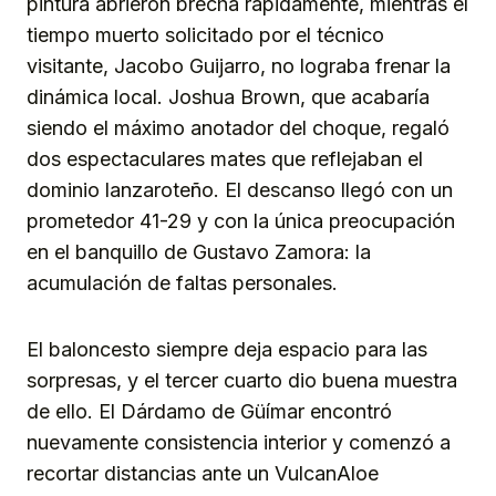
pintura abrieron brecha rápidamente, mientras el
tiempo muerto solicitado por el técnico
visitante, Jacobo Guijarro, no lograba frenar la
dinámica local. Joshua Brown, que acabaría
siendo el máximo anotador del choque, regaló
dos espectaculares mates que reflejaban el
dominio lanzaroteño. El descanso llegó con un
prometedor 41-29 y con la única preocupación
en el banquillo de Gustavo Zamora: la
acumulación de faltas personales.
El baloncesto siempre deja espacio para las
sorpresas, y el tercer cuarto dio buena muestra
de ello. El Dárdamo de Güímar encontró
nuevamente consistencia interior y comenzó a
recortar distancias ante un VulcanAloe