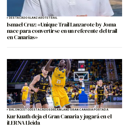
DESTACADOS
LANZAROTE
TRAIL
Ismael Cruz: «Unique Trail Lanzarote by Joma
nace para convertirse en un referente del trail
en Canarias»
BALONCESTO
DESTACADOS
DREAMLAND GRAN CANARIA
PORTADA
Kur Kuath deja el Gran Canaria y jugará en el
iLERNA Lleida