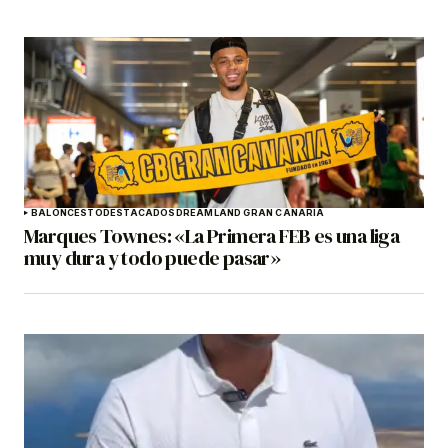
BALONCESTO
DESTACADOS
DREAMLAND GRAN CANARIA
Marques Townes: «La Primera FEB es una liga
muy dura y todo puede pasar»