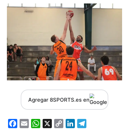
Agregar 8SPORTS.es en
Facebook
Email
WhatsApp
X
Copy
LinkedIn
Telegram