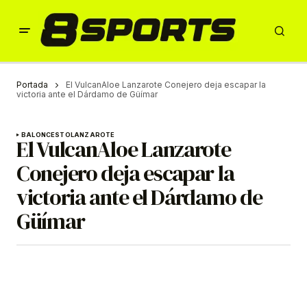
Portada
El VulcanAloe Lanzarote Conejero deja escapar la
victoria ante el Dárdamo de Güímar
BALONCESTO
LANZAROTE
El VulcanAloe Lanzarote
Conejero deja escapar la
victoria ante el Dárdamo de
Güímar