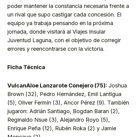
poder mantener la constancia necesaria frente a
un rival que supo castigar cada concesión. El
equipo ya trabaja pensando en la próxima
jornada, donde visitará al Viajes Insular
Juventud Laguna, con el objetivo de corregir
errores y reencontrarse con la victoria.
Ficha Técnica
VulcanAloe Lanzarote Conejero (75):
Joshua
Brown (32), Pedro Hernández, Emil Lantigua
(5), Oliver Fermín (3), Ancor Pérez (9). También
jugaron: Adrián Santiago, Bogdan Baran (2),
Reginaldo Nsue (3), Alejandro Royo (5),
Enrique Peña (12), Rubén Roka (2) y Jamie
Moncayo (2).