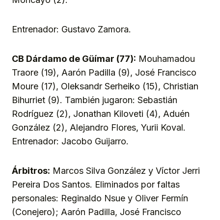
Entrenador: Gustavo Zamora.
CB Dárdamo de Güímar (77):
Mouhamadou
Traore (19), Aarón Padilla (9), José Francisco
Moure (17), Oleksandr Serheiko (15), Christian
Bihurriet (9). También jugaron: Sebastián
Rodríguez (2), Jonathan Kiloveti (4), Aduén
González (2), Alejandro Flores, Yurii Koval.
Entrenador: Jacobo Guijarro.
Árbitros:
Marcos Silva González y Víctor Jerri
Pereira Dos Santos. Eliminados por faltas
personales: Reginaldo Nsue y Oliver Fermín
(Conejero); Aarón Padilla, José Francisco