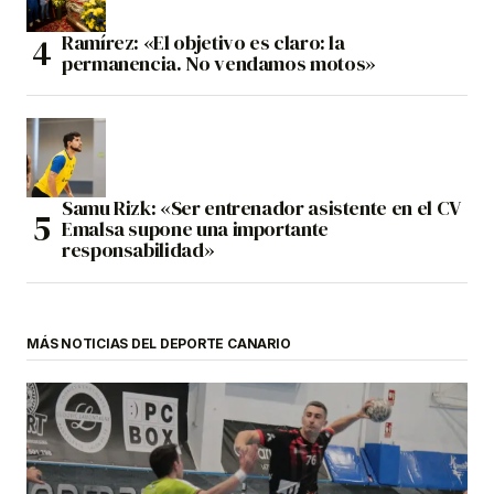
Ramírez: «El objetivo es claro: la
permanencia. No vendamos motos»
Samu Rizk: «Ser entrenador asistente en el CV
Emalsa supone una importante
responsabilidad»
MÁS NOTICIAS DEL DEPORTE CANARIO