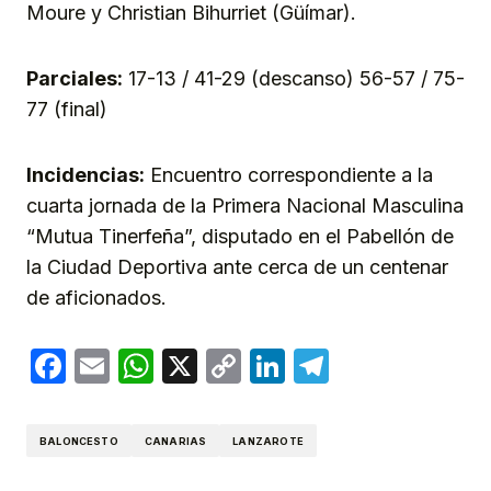
Moure y Christian Bihurriet (Güímar).
Parciales:
17-13 / 41-29 (descanso) 56-57 / 75-
77 (final)
Incidencias:
Encuentro correspondiente a la
cuarta jornada de la Primera Nacional Masculina
“Mutua Tinerfeña”, disputado en el Pabellón de
la Ciudad Deportiva ante cerca de un centenar
de aficionados.
Facebook
Email
WhatsApp
X
Copy
LinkedIn
Telegram
Link
BALONCESTO
CANARIAS
LANZAROTE