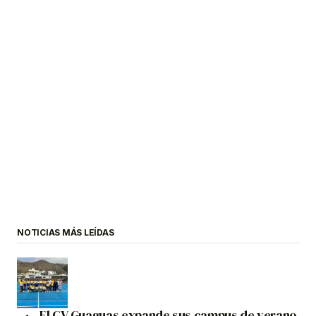
NOTICIAS MÁS LEÍDAS
El CV Guaguas expande sus campus de verano