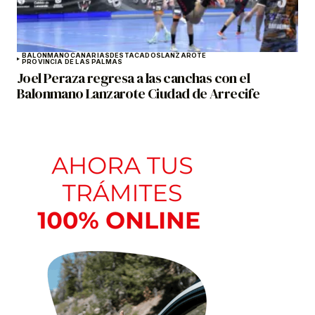
BALONMANO
CANARIAS
DESTACADOS
LANZAROTE
PROVINCIA DE LAS PALMAS
Joel Peraza regresa a las canchas con el
Balonmano Lanzarote Ciudad de Arrecife