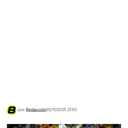
por
Redacción
02/11/2025 21:50