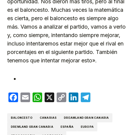
oportunidad. Nos dieron más tiros, pero al final
es el baloncesto. Muchas veces la matemática
es cierta, pero el baloncesto es siempre algo
más. Vamos a analizar el partido, vamos a verlo
y, como siempre, intentando siempre mejorar,
incluso intentaremos estar mejor que el rival en
porcentajes en el siguiente partido. También
tenemos que intentar mejorar esto».
Facebook
Email
WhatsApp
X
Copy
LinkedIn
Telegram
Link
BALONCESTO
CANARIAS
DREAMLAND GRAN CANARIA
DREMLAND GRAN CANARIA
ESPAÑA
EUROPA