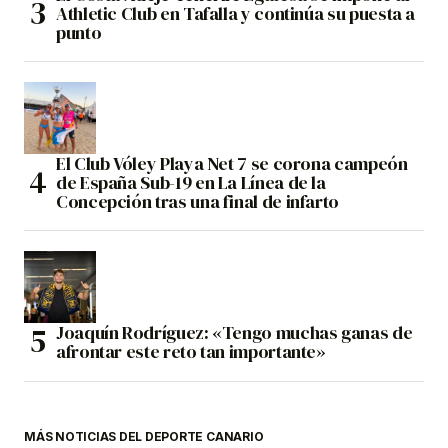
Athletic Club en Tafalla y continúa su puesta a
punto
El Club Vóley Playa Net 7 se corona campeón
de España Sub-19 en La Línea de la
Concepción tras una final de infarto
Joaquín Rodríguez: «Tengo muchas ganas de
afrontar este reto tan importante»
MÁS NOTICIAS DEL DEPORTE CANARIO