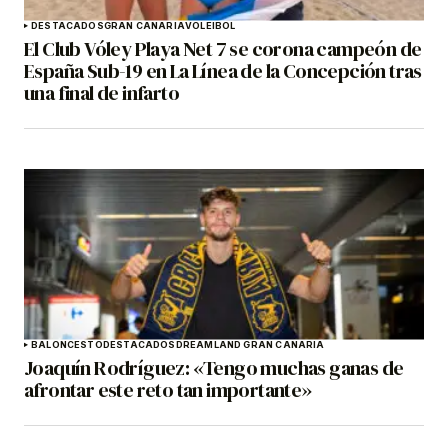
DESTACADOS
GRAN CANARIA
VOLEIBOL
El Club Vóley Playa Net 7 se corona campeón de
España Sub-19 en La Línea de la Concepción tras
una final de infarto
BALONCESTO
DESTACADOS
DREAMLAND GRAN CANARIA
Joaquín Rodríguez: «Tengo muchas ganas de
afrontar este reto tan importante»