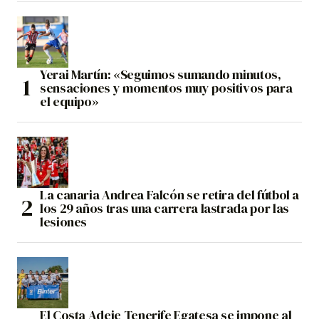
Yerai Martín: «Seguimos sumando minutos,
sensaciones y momentos muy positivos para
el equipo»
La canaria Andrea Falcón se retira del fútbol a
los 29 años tras una carrera lastrada por las
lesiones
El Costa Adeje Tenerife Egatesa se impone al