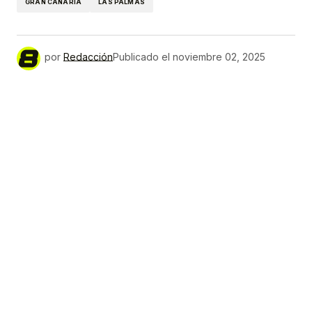
GRAN CANARIA
LAS PALMAS
por
Redacción
Publicado el
noviembre 02, 2025