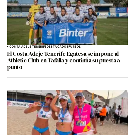
COSTA ADEJE TENERIFE
DESTACADOS
FÚTBOL
El Costa Adeje Tenerife Egatesa se impone al
Athletic Club en Tafalla y continúa su puesta a
punto