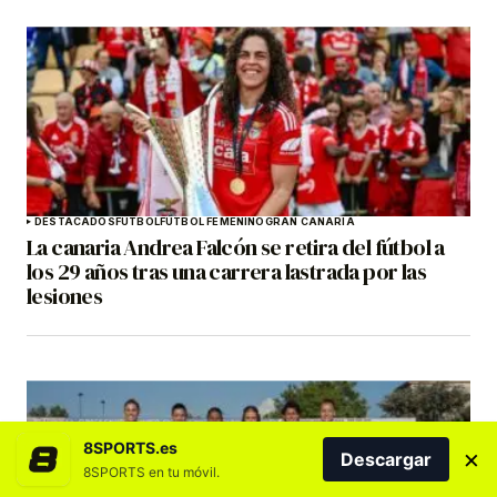
DESTACADOS
FÚTBOL
FÚTBOL FEMENINO
GRAN CANARIA
La canaria Andrea Falcón se retira del fútbol a
los 29 años tras una carrera lastrada por las
lesiones
8SPORTS.es
×
Descargar
8SPORTS en tu móvil.