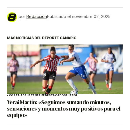
por
Redacción
Publicado el
noviembre 02, 2025
MÁS NOTICIAS DEL DEPORTE CANARIO
COSTA ADEJE TENERIFE
DESTACADOS
FÚTBOL
Yerai Martín: «Seguimos sumando minutos,
sensaciones y momentos muy positivos para el
equipo»