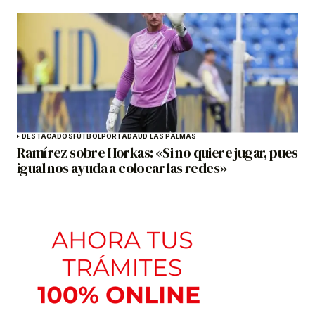
DESTACADOS
FÚTBOL
PORTADA
UD LAS PALMAS
Ramírez sobre Horkas: «Si no quiere jugar, pues
igual nos ayuda a colocar las redes»