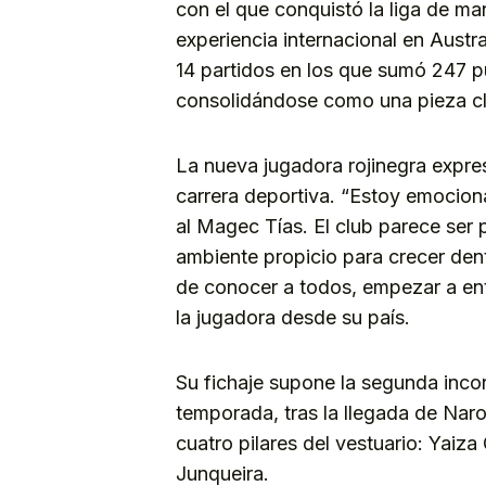
con el que conquistó la liga de ma
experiencia internacional en Aust
14 partidos en los que sumó 247 pu
consolidándose como una pieza cl
La nueva jugadora rojinegra expre
carrera deportiva. “Estoy emocion
al Magec Tías. El club parece ser
ambiente propicio para crecer den
de conocer a todos, empezar a entr
la jugadora desde su país.
Su fichaje supone la segunda inco
temporada, tras la llegada de Nar
cuatro pilares del vestuario: Yaiz
Junqueira.