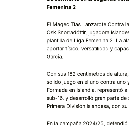
Femenina 2
El Magec Tías Lanzarote Contra la
Ósk Snorradóttir, jugadora island
plantilla de Liga Femenina 2. La ala
aportar físico, versatilidad y capa
García.
Con sus 182 centímetros de altura,
sólido juego en el uno contra uno 
Formada en Islandia, representó a 
sub-16, y desarrolló gran parte de 
Primera División islandesa, con su
En la campaña 2024/25, defendió lo