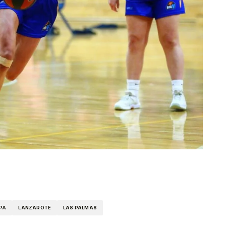
kedIn
Telegram
PA
LANZAROTE
LAS PALMAS