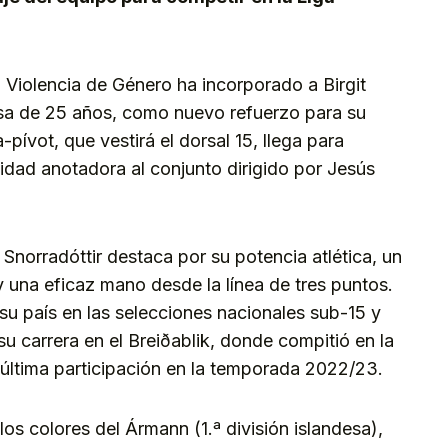
 Violencia de Género ha incorporado a Birgit
esa de 25 años, como nuevo refuerzo para su
-pívot, que vestirá el dorsal 15, llega para
cidad anotadora al conjunto dirigido por Jesús
 Snorradóttir destaca por su potencia atlética, un
y una eficaz mano desde la línea de tres puntos.
su país en las selecciones nacionales sub-15 y
su carrera en el Breiðablik, donde compitió en la
 última participación en la temporada 2022/23.
s colores del Ármann (1.ª división islandesa),