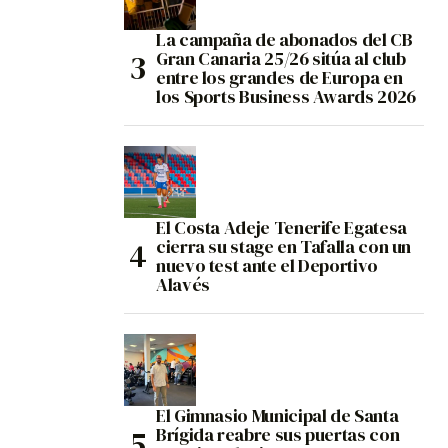
La campaña de abonados del CB
Gran Canaria 25/26 sitúa al club
entre los grandes de Europa en
los Sports Business Awards 2026
El Costa Adeje Tenerife Egatesa
cierra su stage en Tafalla con un
nuevo test ante el Deportivo
Alavés
El Gimnasio Municipal de Santa
Brígida reabre sus puertas con