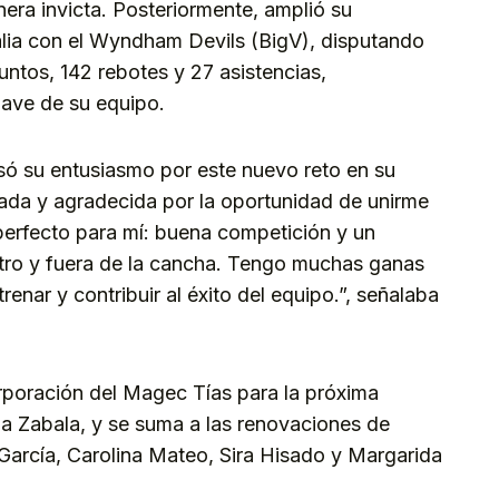
nera invicta. Posteriormente, amplió su
ralia con el Wyndham Devils (BigV), disputando
ntos, 142 rebotes y 27 asistencias,
ave de su equipo.
só su entusiasmo por este nuevo reto en su
ada y agradecida por la oportunidad de unirme
 perfecto para mí: buena competición y un
tro y fuera de la cancha. Tengo muchas ganas
enar y contribuir al éxito del equipo.”, señalaba
rporación del Magec Tías para la próxima
oa Zabala, y se suma a las renovaciones de
a García, Carolina Mateo, Sira Hisado y Margarida