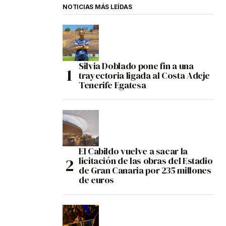
NOTICIAS MÁS LEÍDAS
Silvia Doblado pone fin a una
trayectoria ligada al Costa Adeje
Tenerife Egatesa
El Cabildo vuelve a sacar la
licitación de las obras del Estadio
de Gran Canaria por 235 millones
de euros