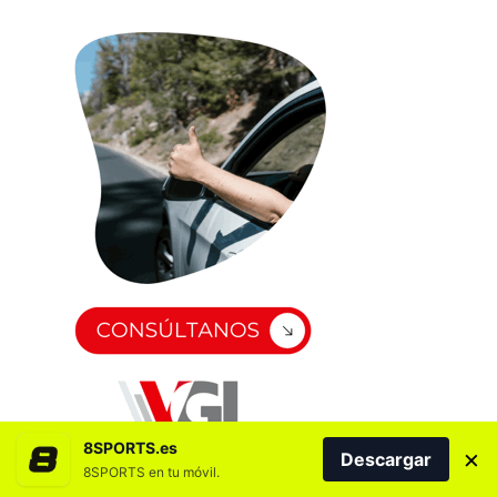
8SPORTS.es
×
Descargar
8SPORTS en tu móvil.