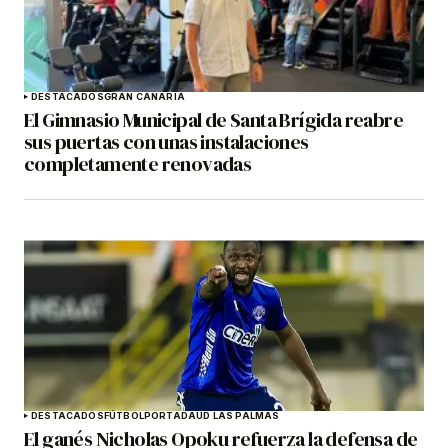
DESTACADOS
GRAN CANARIA
El Gimnasio Municipal de Santa Brígida reabre
sus puertas con unas instalaciones
completamente renovadas
DESTACADOS
FÚTBOL
PORTADA
UD LAS PALMAS
El ganés Nicholas Opoku refuerza la defensa de