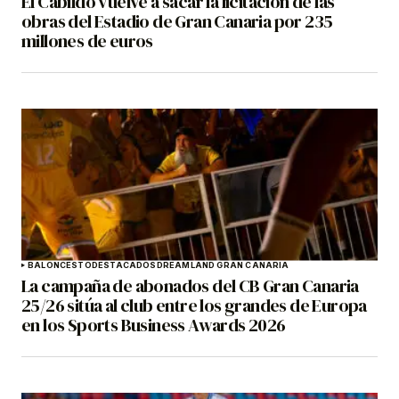
El Cabildo vuelve a sacar la licitación de las
obras del Estadio de Gran Canaria por 235
millones de euros
BALONCESTO
DESTACADOS
DREAMLAND GRAN CANARIA
La campaña de abonados del CB Gran Canaria
25/26 sitúa al club entre los grandes de Europa
en los Sports Business Awards 2026