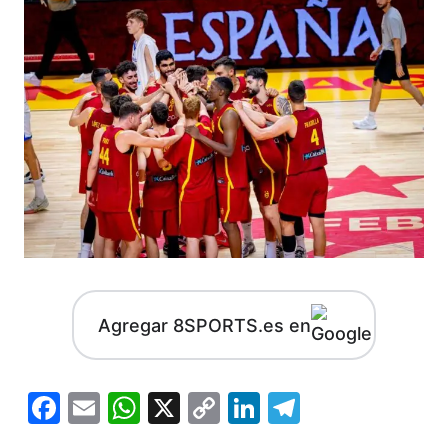
Agregar 8SPORTS.es en
Facebook
Email
WhatsApp
X
Copy
LinkedIn
Telegram
Link