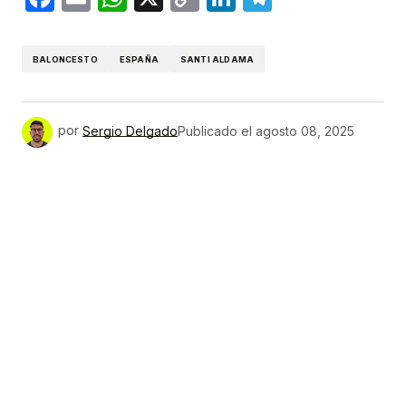
Link
BALONCESTO
ESPAÑA
SANTI ALDAMA
por
Sergio Delgado
Publicado el
agosto 08, 2025