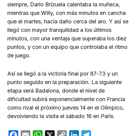
siempre, Darío Brizuela calentaba la muñeca,
mientras que Willy, con más minutos en cancha
que el martes, hacía daño cerca del aro. Y así se
llegó con mayor tranquilidad a los últimos
minutos, con una ventaja que superaba los diez
puntos, y con un equipo que controlaba el ritmo
de juego.
Así se llegó a la victoria final por 87-73 y un
punto seguido en la preparación. La siguiente
etapa será Badalona, donde el nivel de
dificultad subirá exponencialmente con Francia
como rival el próximo jueves 14 en el Olímpico,
devolviendo la visita el sábado 16 en París.
Facebook
Email
WhatsApp
X
Copy
LinkedIn
Telegram