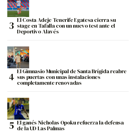
El Costa Adeje Tenerife Egatesa cierra su
stage en Tafalla con un nuevo test ante el
Deportivo Alavés
El Gimnasio Municipal de Santa Brígida reabre
sus puertas con unas instalaciones
completamente renovadas
El ganés Nicholas Opoku refuerza la defensa
de la UD Las Palmas