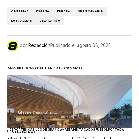
CANARIAS
ESPAÑA
EUROPA
GRAN CANARIA
LAS PALMAS
VELA LATINA
por
Redacción
Publicado el
agosto 08, 2025
MÁS NOTICIAS DEL DEPORTE CANARIO
DEPORTES CABILDO DE GRAN CANARIA
DESTACADOS
FÚTBOL
PORTADA
UD LAS PALMAS