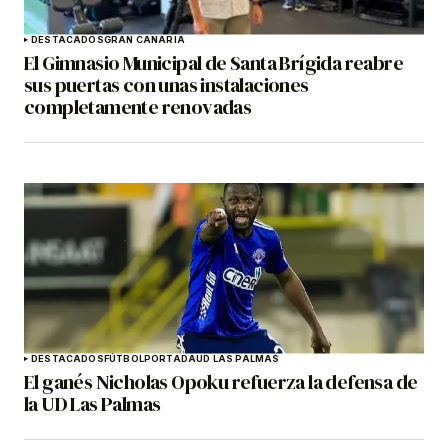
DESTACADOS
GRAN CANARIA
El Gimnasio Municipal de Santa Brígida reabre
sus puertas con unas instalaciones
completamente renovadas
DESTACADOS
FÚTBOL
PORTADA
UD LAS PALMAS
El ganés Nicholas Opoku refuerza la defensa de
la UD Las Palmas