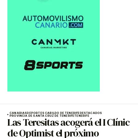
CANARIAS
DEPORTES CABILDO DE TENERIFE
DESTACADOS
PROVINCIA DE SANTA CRUZ DE TENERIFE
TENERIFE
Las Teresitas acogerá el I Clínic
de Optimist el próximo