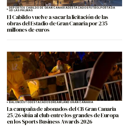
DEPORTES CABILDO DE GRAN CANARIA
DESTACADOS
FÚTBOL
PORTADA
UD LAS PALMAS
El Cabildo vuelve a sacar la licitación de las
obras del Estadio de Gran Canaria por 235
millones de euros
BALONCESTO
DESTACADOS
DREAMLAND GRAN CANARIA
La campaña de abonados del CB Gran Canaria
25/26 sitúa al club entre los grandes de Europa
en los Sports Business Awards 2026