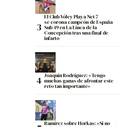
El Club Vóley Playa Net 7
se corona campeón de España
Sub-19 en La Línea de la
Concepción tras una final de
infarto
Joaquín Rodríguez: «Tengo
muchas ganas de afrontar este
reto tan importante»
Ramírez sobre Horkas: «Si no