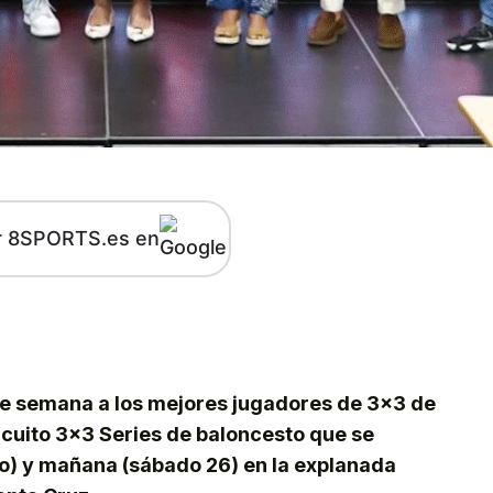
r 8SPORTS.es en
kedIn
Telegram
 de semana a los mejores jugadores de 3×3 de
ircuito 3×3 Series de baloncesto que se
lio) y mañana (sábado 26) en la explanada