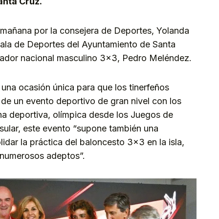
anta Cruz.
 mañana por la consejera de Deportes, Yolanda
ala de Deportes del Ayuntamiento de Santa
ionador nacional masculino 3×3, Pedro Meléndez.
una ocasión única para que los tinerfeños
 de un evento deportivo de gran nivel con los
ina deportiva, olímpica desde los Juegos de
nsular, este evento “supone también una
dar la práctica del baloncesto 3×3 en la isla,
 numerosos adeptos”.