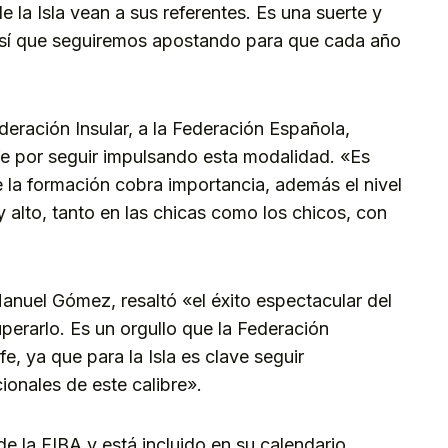
 la Isla vean a sus referentes. Es una suerte y
 así que seguiremos apostando para que cada año
eración Insular, a la Federación Española,
e por seguir impulsando esta modalidad. «Es
ue la formación cobra importancia, además el nivel
 alto, tanto en las chicas como los chicos, con
anuel Gómez, resaltó «el éxito espectacular del
erarlo. Es un orgullo que la Federación
e, ya que para la Isla es clave seguir
onales de este calibre».
 de la FIBA y está incluido en su calendario