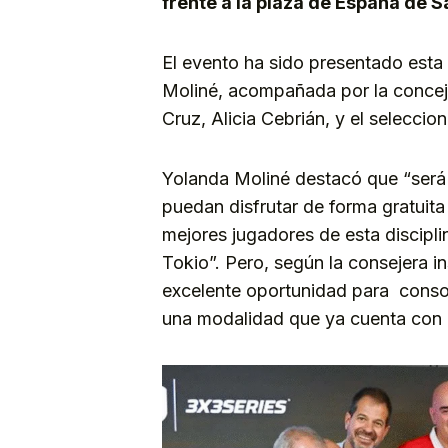
frente a la plaza de España de S
El evento ha sido presentado esta
Moliné, acompañada por la concej
Cruz, Alicia Cebrián, y el selecc
Yolanda Moliné destacó que “será 
puedan disfrutar de forma gratuita
mejores jugadores de esta discipl
Tokio”. Pero, según la consejera i
excelente oportunidad para consoli
una modalidad que ya cuenta con