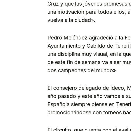
Cruz y que las jóvenes promesas de
una motivación para todos ellos,
vuelva a la ciudad».
Pedro Meléndez agradeció a la Fed
Ayuntamiento y Cabildo de Tenerif
una disciplina muy visual, en la q
de este fin de semana va a ser muy
dos campeones del mundo».
El consejero delegado de Ideco, M
año pasado y este año vamos a sup
Española siempre piense en Tenerif
promocionándose con torneos naci
El circuito, que cuenta con el aval