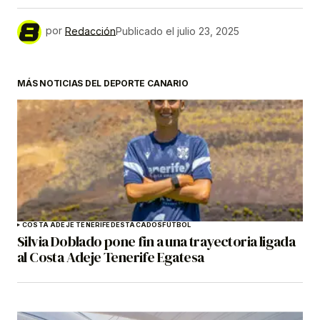
por
Redacción
Publicado el
julio 23, 2025
MÁS NOTICIAS DEL DEPORTE CANARIO
COSTA ADEJE TENERIFE
DESTACADOS
FÚTBOL
Silvia Doblado pone fin a una trayectoria ligada
al Costa Adeje Tenerife Egatesa