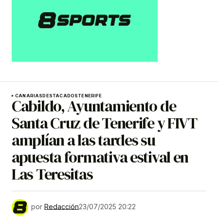
CANARIAS
DESTACADOS
TENERIFE
Cabildo, Ayuntamiento de
Santa Cruz de Tenerife y FIVT
amplían a las tardes su
apuesta formativa estival en
Las Teresitas
por
Redacción
23/07/2025 20:22