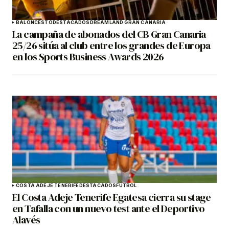
BALONCESTO
DESTACADOS
DREAMLAND GRAN CANARIA
La campaña de abonados del CB Gran Canaria
25/26 sitúa al club entre los grandes de Europa
en los Sports Business Awards 2026
COSTA ADEJE TENERIFE
DESTACADOS
FÚTBOL
El Costa Adeje Tenerife Egatesa cierra su stage
en Tafalla con un nuevo test ante el Deportivo
Alavés