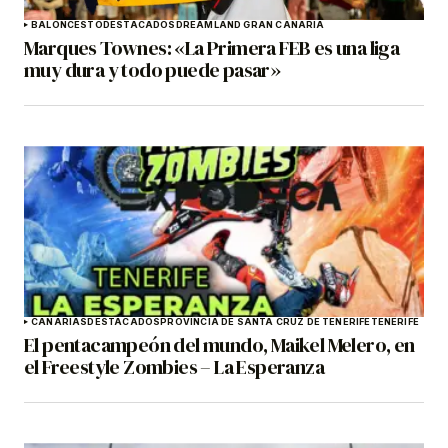
BALONCESTO
DESTACADOS
DREAMLAND GRAN CANARIA
Marques Townes: «La Primera FEB es una liga
muy dura y todo puede pasar»
CANARIAS
DESTACADOS
PROVINCIA DE SANTA CRUZ DE TENERIFE
TENERIFE
El pentacampeón del mundo, Maikel Melero, en
el Freestyle Zombies – La Esperanza