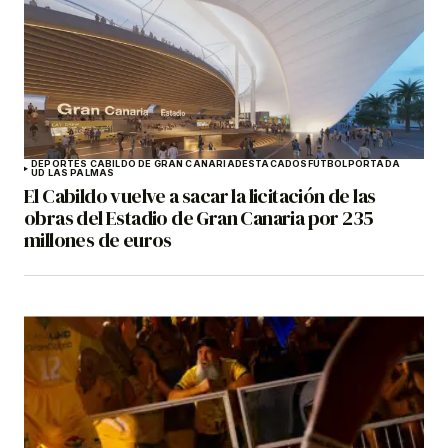
DEPORTES CABILDO DE GRAN CANARIA
DESTACADOS
FÚTBOL
PORTADA
UD LAS PALMAS
El Cabildo vuelve a sacar la licitación de las
obras del Estadio de Gran Canaria por 235
millones de euros