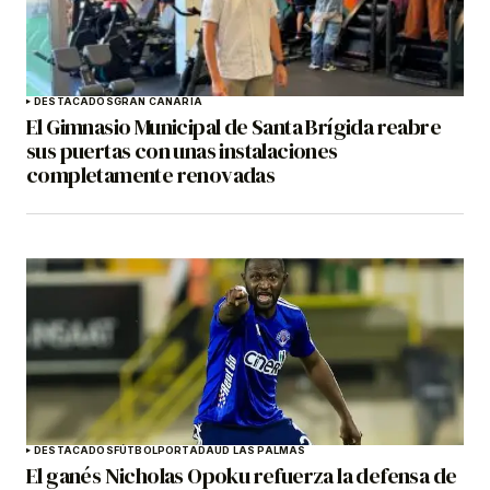
DESTACADOS
GRAN CANARIA
El Gimnasio Municipal de Santa Brígida reabre
sus puertas con unas instalaciones
completamente renovadas
DESTACADOS
FÚTBOL
PORTADA
UD LAS PALMAS
El ganés Nicholas Opoku refuerza la defensa de