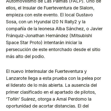
Automovilismo de Las Palmas (FALP). Uno de
ellos, el Insular de Fuerteventura de Slalom,
empieza con este evento. El local Gustavo
Sosa, con un Hyundai i20 N Rally2 y la
compañía de la leonesa Alba Sánchez, o Javier
Fránquiz-Jonathan Hernández (Mitsubishi
Space Star Proto) intentarán iniciar la
persecución de este entorchado desde el sitio
más alto del podio.
El nuevo Interinsular de Fuerteventura y
Lanzarote llega a esta prueba con la pelea por
el liderato de lo más abierta. La ausencia del
primer clasificado en el apartado de pilotos,
‘Toñín’ Suárez, otorga a Amai Perdomo la
oportunidad de acortar distancias. El del