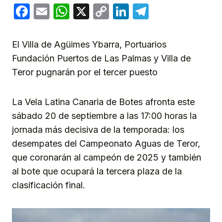
Facebook
Email
WhatsApp
X
Copy
LinkedIn
Telegram
Link
El Villa de Agüimes Ybarra, Portuarios
Fundación Puertos de Las Palmas y Villa de
Teror pugnarán por el tercer puesto
La Vela Latina Canaria de Botes afronta este
sábado 20 de septiembre a las 17:00 horas la
jornada más decisiva de la temporada: los
desempates del Campeonato Aguas de Teror,
que coronarán al campeón de 2025 y también
al bote que ocupará la tercera plaza de la
clasificación final.