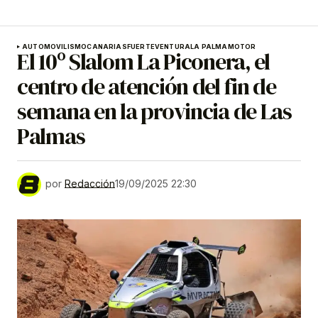
AUTOMOVILISMO
CANARIAS
FUERTEVENTURA
LA PALMA
MOTOR
El 10º Slalom La Piconera, el
centro de atención del fin de
semana en la provincia de Las
Palmas
por
Redacción
19/09/2025 22:30