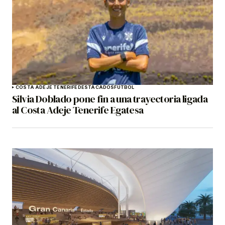
COSTA ADEJE TENERIFE
DESTACADOS
FÚTBOL
Silvia Doblado pone fin a una trayectoria ligada
al Costa Adeje Tenerife Egatesa