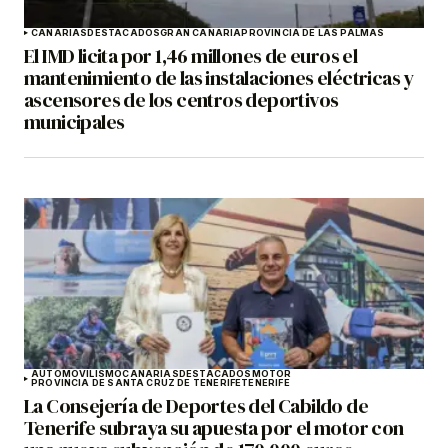
CANARIAS
DESTACADOS
GRAN CANARIA
PROVINCIA DE LAS PALMAS
El IMD licita por 1,46 millones de euros el
mantenimiento de las instalaciones eléctricas y
ascensores de los centros deportivos
municipales
AUTOMOVILISMO
CANARIAS
DESTACADOS
MOTOR
PROVINCIA DE SANTA CRUZ DE TENERIFE
TENERIFE
La Consejería de Deportes del Cabildo de
Tenerife subraya su apuesta por el motor con