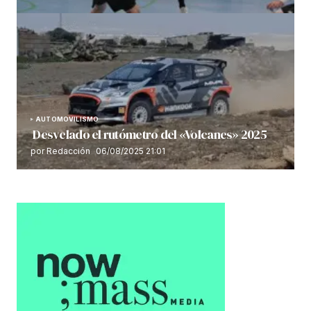
AUTOMOVILISMO
Desvelado el rutómetro del «Volcanes» 2025
por Redacción
06/08/2025 21:01