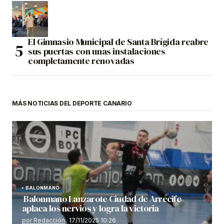
El Gimnasio Municipal de Santa Brígida reabre
sus puertas con unas instalaciones
completamente renovadas
MÁS NOTICIAS DEL DEPORTE CANARIO
BALONMANO
Balonmano Lanzarote Ciudad de Arrecife
aplaca los nervios y logra la victoria
por Redacción
17/11/2025 10:26