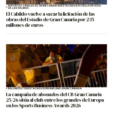
DEPORTES CABILDO DE GRAN CANARIA
DESTACADOS
FÚTBOL
PORTADA
UD LAS PALMAS
El Cabildo vuelve a sacar la licitación de las
obras del Estadio de Gran Canaria por 235
millones de euros
BALONCESTO
DESTACADOS
DREAMLAND GRAN CANARIA
La campaña de abonados del CB Gran Canaria
25/26 sitúa al club entre los grandes de Europa
en los Sports Business Awards 2026