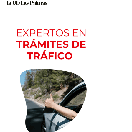
la UD Las Palmas