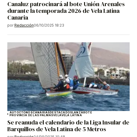
Canaluz patrocinará al bote Unión Arenales
durante la temporada 2026 de Vela Latina
Canaria
por
Redacción
06/10/2025 18:23
AUTÓCTONOS
CANARIAS
DESTACADOS
LANZAROTE
PROVINCIA DE LAS PALMAS
VELA
VELA LATINA
Se reanuda el calendario de la Liga Insular de
Barquillos de Vela Latina de 5 Metros
por
Redacción
24/09/2025 10:48