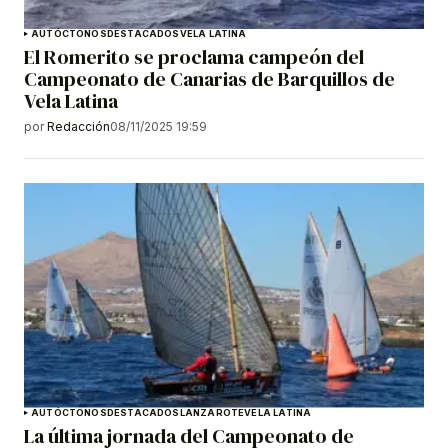
AUTÓCTONOS
DESTACADOS
VELA LATINA
El Romerito se proclama campeón del
Campeonato de Canarias de Barquillos de
Vela Latina
por
Redacción
08/11/2025 19:59
AUTÓCTONOS
DESTACADOS
LANZAROTE
VELA LATINA
La última jornada del Campeonato de