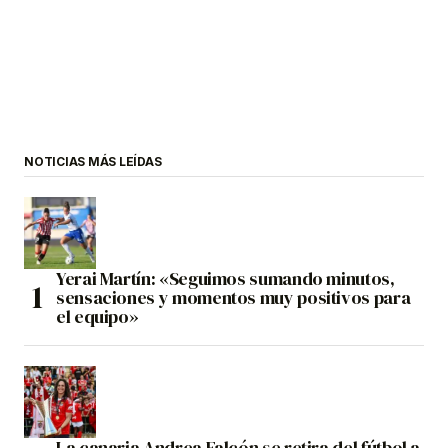
NOTICIAS MÁS LEÍDAS
Yerai Martín: «Seguimos sumando minutos,
sensaciones y momentos muy positivos para
el equipo»
La canaria Andrea Falcón se retira del fútbol a