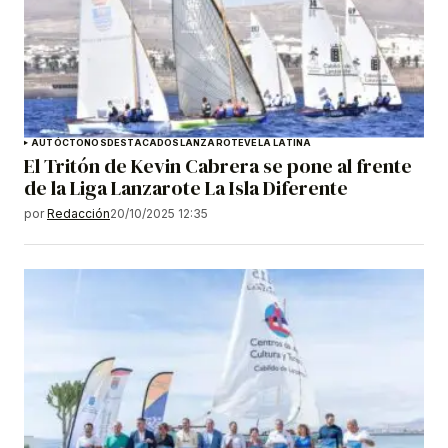
AUTÓCTONOS
DESTACADOS
LANZAROTE
VELA LATINA
El Tritón de Kevin Cabrera se pone al frente
de la Liga Lanzarote La Isla Diferente
por
Redacción
20/10/2025 12:35