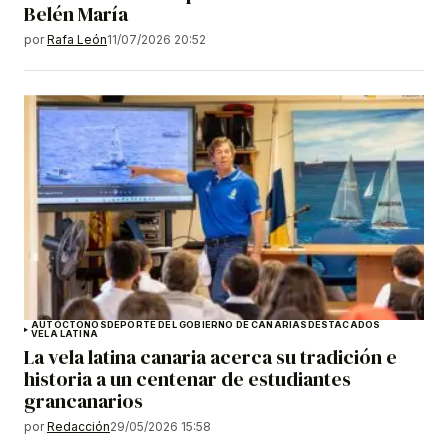
Belén María
por
Rafa León
11/07/2026 20:52
AUTÓCTONOS
DEPORTE DEL GOBIERNO DE CANARIAS
DESTACADOS
VELA LATINA
La vela latina canaria acerca su tradición e
historia a un centenar de estudiantes
grancanarios
por
Redacción
29/05/2026 15:58