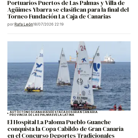
Portuarios Puertos de Las Palmas y Villa de
Agüimes Ybarra se clasifican para la final del
Torneo Fundación La Caja de Canarias
por
Rafa León
18/07/2026 22:19
AUTÓCTONOS
CANARIAS
DESTACADOS
GRAN CANARIA
PROVINCIA DE LAS PALMAS
VELA LATINA
El Hospital La Paloma Pueblo Guanche
conquista la Copa Cabildo de Gran Canaria
en el Concurso Deportes Tradicionales