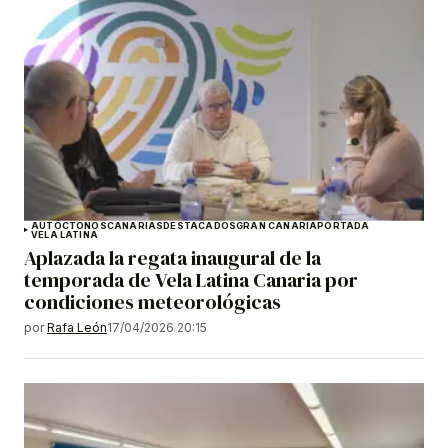
AUTÓCTONOS
CANARIAS
DESTACADOS
GRAN CANARIA
PORTADA
VELA LATINA
Aplazada la regata inaugural de la
temporada de Vela Latina Canaria por
condiciones meteorológicas
por
Rafa León
17/04/2026 20:15