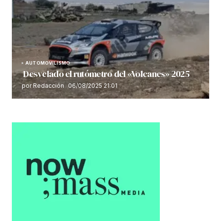
AUTOMOVILISMO
Desvelado el rutómetro del «Volcanes» 2025
por Redacción
06/08/2025 21:01