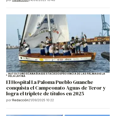
AUTÓCTONOS
CANARIAS
DESTACADOS
PROVINCIA DE LAS PALMAS
VELA
VELA LATINA
El Hospital La Paloma Pueblo Guanche
conquista el Campeonato Aguas de Teror y
logra el triplete de títulos en 2025
por
Redacción
21/09/2025 10:22