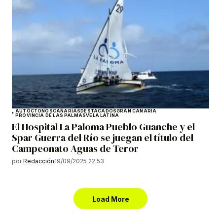
AUTÓCTONOS
CANARIAS
DESTACADOS
GRAN CANARIA
PROVINCIA DE LAS PALMAS
VELA LATINA
El Hospital La Paloma Pueblo Guanche y el
Spar Guerra del Río se juegan el título del
Campeonato Aguas de Teror
por
Redacción
19/09/2025 22:53
Load More