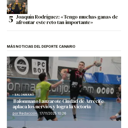
Joaquín Rodríguez: «Tengo muchas ganas de
afrontar este reto tan importante»
MÁS NOTICIAS DEL DEPORTE CANARIO
BALONMANO
Balonmano Lanzarote Ciudad de Arrecife
aplaca los nervios y logra la victoria
por Redacción
17/11/2025 10:26