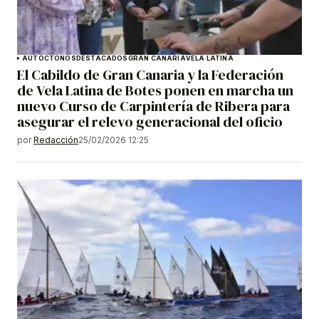
AUTÓCTONOS
DESTACADOS
GRAN CANARIA
VELA LATINA
El Cabildo de Gran Canaria y la Federación
de Vela Latina de Botes ponen en marcha un
nuevo Curso de Carpintería de Ribera para
asegurar el relevo generacional del oficio
por
Redacción
25/02/2026 12:25