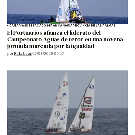
CANARIAS
DESTACADOS
GRAN CANARIA
PROVINCIA DE LAS PALMAS
El Portuarios afianza el liderato del
Campeonato Aguas de teror en una novena
jornada marcada por la igualdad
por
Rafa León
02/08/2026 09:57