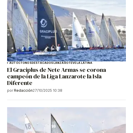
AUTÓCTONOS
DESTACADOS
LANZAROTE
VELA LATINA
El Graciplus de Nete Armas se corona
campeón de la Liga Lanzarote la Isla
Diferente
por
Redacción
27/10/2025 10:38