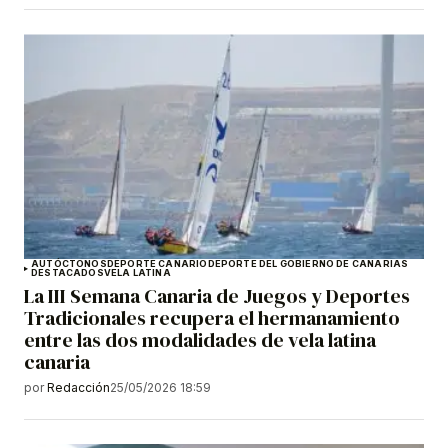
AUTÓCTONOS
DEPORTE CANARIO
DEPORTE DEL GOBIERNO DE CANARIAS
DESTACADOS
VELA LATINA
La III Semana Canaria de Juegos y Deportes
Tradicionales recupera el hermanamiento
entre las dos modalidades de vela latina
canaria
por
Redacción
25/05/2026 18:59