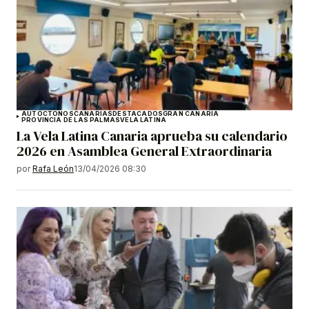
AUTÓCTONOS
CANARIAS
DESTACADOS
GRAN CANARIA
PROVINCIA DE LAS PALMAS
VELA LATINA
La Vela Latina Canaria aprueba su calendario
2026 en Asamblea General Extraordinaria
por
Rafa León
13/04/2026 08:30