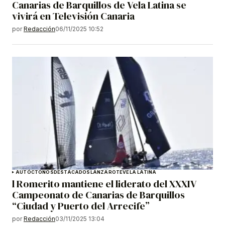
Canarias de Barquillos de Vela Latina se
vivirá en Televisión Canaria
por
Redacción
06/11/2025 10:52
AUTÓCTONOS
DESTACADOS
LANZAROTE
VELA LATINA
l Romerito mantiene el liderato del XXXIV
Campeonato de Canarias de Barquillos
“Ciudad y Puerto del Arrecife”
por
Redacción
03/11/2025 13:04