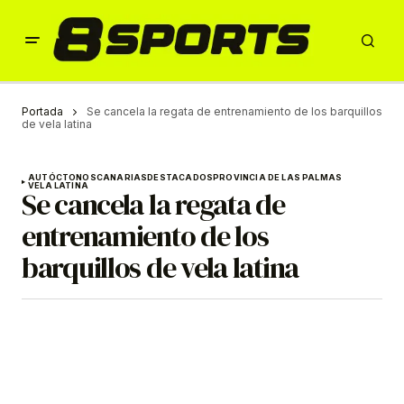
Portada
Se cancela la regata de entrenamiento de los barquillos
de vela latina
AUTÓCTONOS
CANARIAS
DESTACADOS
PROVINCIA DE LAS PALMAS
VELA LATINA
Se cancela la regata de
entrenamiento de los
barquillos de vela latina