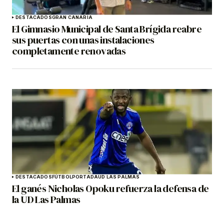
DESTACADOS
GRAN CANARIA
El Gimnasio Municipal de Santa Brígida reabre
sus puertas con unas instalaciones
completamente renovadas
DESTACADOS
FÚTBOL
PORTADA
UD LAS PALMAS
El ganés Nicholas Opoku refuerza la defensa de
la UD Las Palmas