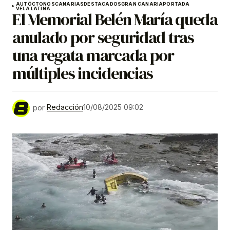
AUTÓCTONOS
CANARIAS
DESTACADOS
GRAN CANARIA
PORTADA
VELA LATINA
El Memorial Belén María queda
anulado por seguridad tras
una regata marcada por
múltiples incidencias
por
Redacción
10/08/2025 09:02