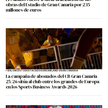
obras del Estadio de Gran Canaria por 235
millones de euros
BALONCESTO
DESTACADOS
DREAMLAND GRAN CANARIA
La campaña de abonados del CB Gran Canaria
25/26 sitúa al club entre los grandes de Europa
en los Sports Business Awards 2026