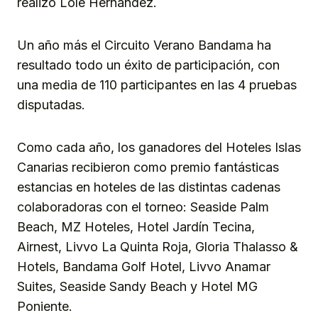
realizó Lole Hernández.
Un año más el Circuito Verano Bandama ha
resultado todo un éxito de participación, con
una media de 110 participantes en las 4 pruebas
disputadas.
Como cada año, los ganadores del Hoteles Islas
Canarias recibieron como premio fantásticas
estancias en hoteles de las distintas cadenas
colaboradoras con el torneo: Seaside Palm
Beach, MZ Hoteles, Hotel Jardín Tecina,
Airnest, Livvo La Quinta Roja, Gloria Thalasso &
Hotels, Bandama Golf Hotel, Livvo Anamar
Suites, Seaside Sandy Beach y Hotel MG
Poniente.