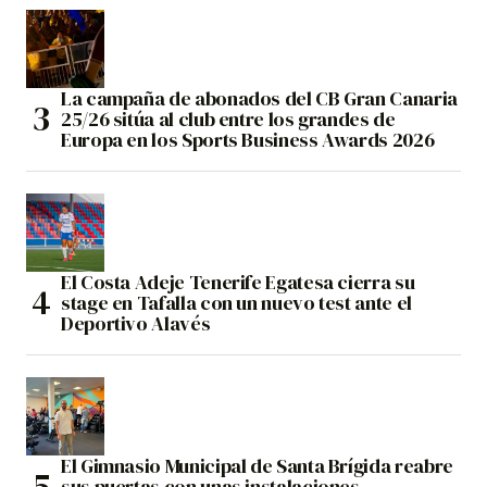
La campaña de abonados del CB Gran Canaria
25/26 sitúa al club entre los grandes de
Europa en los Sports Business Awards 2026
El Costa Adeje Tenerife Egatesa cierra su
stage en Tafalla con un nuevo test ante el
Deportivo Alavés
El Gimnasio Municipal de Santa Brígida reabre
sus puertas con unas instalaciones