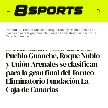
Portada
Pueblo Guanche, Roque Nublo y Unión Arenales se
clasifican para la gran final del Torneo Eliminatorio Fundación La
Caja de Canarias
AUTÓCTONOS
CANARIAS
DESTACADOS
GRAN CANARIA
VELA LATINA
Pueblo Guanche, Roque Nublo
y Unión Arenales se clasifican
para la gran final del Torneo
Eliminatorio Fundación La
Caja de Canarias