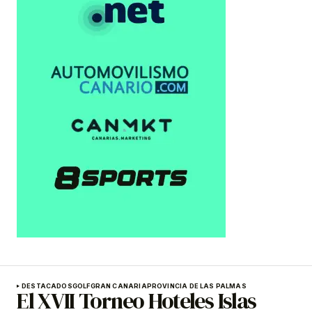
DESTACADOS
GOLF
GRAN CANARIA
PROVINCIA DE LAS PALMAS
El XVII Torneo Hoteles Islas