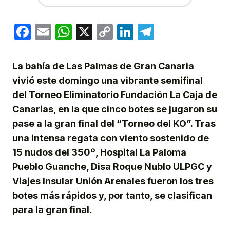
Facebook
Email
WhatsApp
X
Copy
LinkedIn
Telegram
Link
La bahía de Las Palmas de Gran Canaria
vivió este domingo una vibrante semifinal
del Torneo Eliminatorio Fundación La Caja de
Canarias, en la que cinco botes se jugaron su
pase a la gran final del “Torneo del KO”. Tras
una intensa regata con viento sostenido de
15 nudos del 350º, Hospital La Paloma
Pueblo Guanche, Disa Roque Nublo ULPGC y
Viajes Insular Unión Arenales fueron los tres
botes más rápidos y, por tanto, se clasifican
para la gran final.