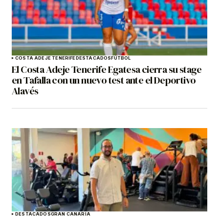
COSTA ADEJE TENERIFE
DESTACADOS
FÚTBOL
El Costa Adeje Tenerife Egatesa cierra su stage
en Tafalla con un nuevo test ante el Deportivo
Alavés
DESTACADOS
GRAN CANARIA