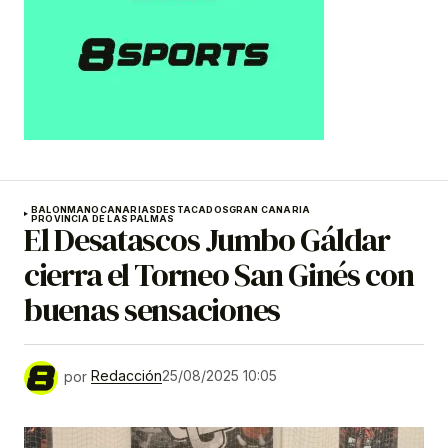
BALONMANO
CANARIAS
DESTACADOS
GRAN CANARIA
PROVINCIA DE LAS PALMAS
El Desatascos Jumbo Gáldar
cierra el Torneo San Ginés con
buenas sensaciones
por
Redacción
25/08/2025 10:05