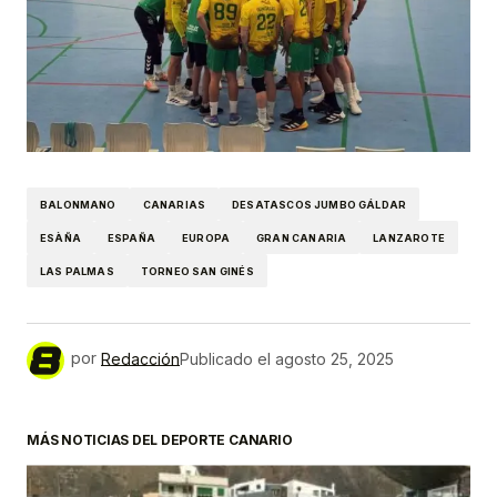
BALONMANO
CANARIAS
DESATASCOS JUMBO GÁLDAR
ESÀÑA
ESPAÑA
EUROPA
GRAN CANARIA
LANZAROTE
LAS PALMAS
TORNEO SAN GINÉS
por
Redacción
Publicado el
agosto 25, 2025
MÁS NOTICIAS DEL DEPORTE CANARIO