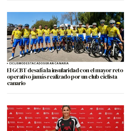
CICLISMO
DESTACADOS
GRAN CANARIA
El GCBT desafía la insularidad con el mayor reto
operativo jamás realizado por un club ciclista
canario