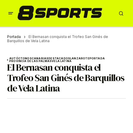
Portada
El Bernasan conquista el Trofeo San Ginés de
Barquillos de Vela Latina
AUTÓCTONOS
CANARIAS
DESTACADOS
LANZAROTE
PORTADA
PROVINCIA DE LAS PALMAS
VELA LATINA
El Bernasan conquista el
Trofeo San Ginés de Barquillos
de Vela Latina