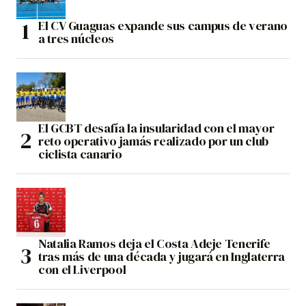
El CV Guaguas expande sus campus de verano
a tres núcleos
El GCBT desafía la insularidad con el mayor
reto operativo jamás realizado por un club
ciclista canario
Natalia Ramos deja el Costa Adeje Tenerife
tras más de una década y jugará en Inglaterra
con el Liverpool