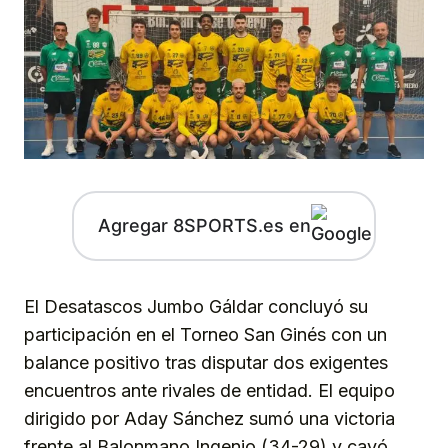
Agregar 8SPORTS.es en
El Desatascos Jumbo Gáldar concluyó su
participación en el Torneo San Ginés con un
balance positivo tras disputar dos exigentes
encuentros ante rivales de entidad. El equipo
dirigido por Aday Sánchez sumó una victoria
frente al Balonmano Ingenio (34-29) y cayó