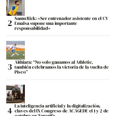
Samu Rizk: «Ser entrenador asistente en el CV
Emalsa supone una importante
responsabilidad»
Aithiara: “No solo ganamos al Athletic,
también celebramos la victoria de la vuelta de
Pisco”
La inteligencia artificial y la digitalización,
claves del IX Congreso de ACAGEDE el 1 y 2 de
octubre en Tenerife