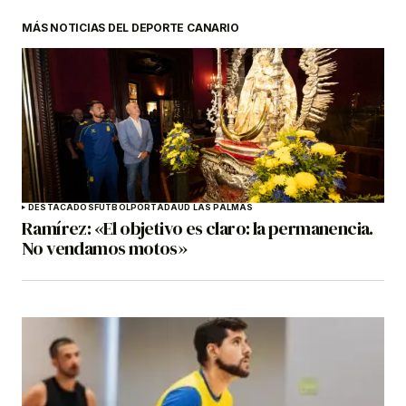
MÁS NOTICIAS DEL DEPORTE CANARIO
DESTACADOS
FÚTBOL
PORTADA
UD LAS PALMAS
Ramírez: «El objetivo es claro: la permanencia.
No vendamos motos»