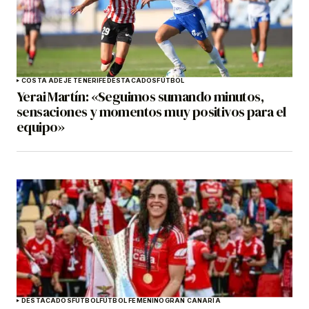
COSTA ADEJE TENERIFE
DESTACADOS
FÚTBOL
Yerai Martín: «Seguimos sumando minutos,
sensaciones y momentos muy positivos para el
equipo»
DESTACADOS
FÚTBOL
FÚTBOL FEMENINO
GRAN CANARIA