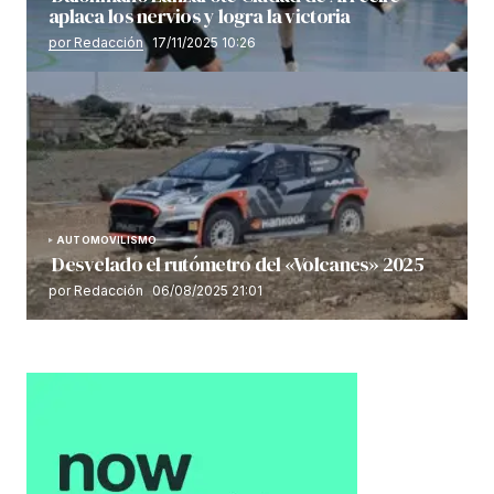
aplaca los nervios y logra la victoria
por Redacción
17/11/2025 10:26
AUTOMOVILISMO
Desvelado el rutómetro del «Volcanes» 2025
por Redacción
06/08/2025 21:01