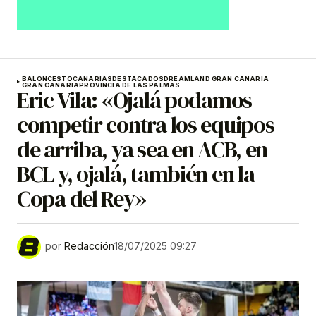
BALONCESTO
CANARIAS
DESTACADOS
DREAMLAND GRAN CANARIA
GRAN CANARIA
PROVINCIA DE LAS PALMAS
Eric Vila: «Ojalá podamos
competir contra los equipos
de arriba, ya sea en ACB, en
BCL y, ojalá, también en la
Copa del Rey»
por
Redacción
18/07/2025 09:27