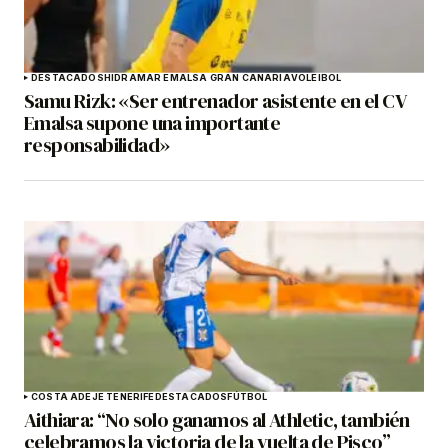
DESTACADOS
HIDRAMAR EMALSA GRAN CANARIA
VOLEIBOL
Samu Rizk: «Ser entrenador asistente en el CV
Emalsa supone una importante
responsabilidad»
COSTA ADEJE TENERIFE
DESTACADOS
FÚTBOL
Aithiara: “No solo ganamos al Athletic, también
celebramos la victoria de la vuelta de Pisco”