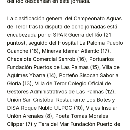
del Río descansan en esta jornada.
La clasificación general del Campeonato Aguas
de Teror tras la disputa de ocho jornadas está
encabezada por el SPAR Guerra del Río (21
puntos), seguido del Hospital La Paloma Pueblo
Guanche (18), Minerva Idamar Atlantic (17),
Chacalote Comercial Sanrob (16), Portuarios
Fundación Puertos de Las Palmas (15), Villa de
Agüimes Ybarra (14), Porteño Sisocan Sabor a
Gloria (13), Villa de Teror Colegio Oficial de
Gestores Administrativos de Las Palmas (12),
Unión San Cristóbal Restaurante Los Botes y
DISA Roque Nublo ULPGC (10), Viajes Insular
Unión Arenales (8), Poeta Tomás Morales
Clipper (7) y Tara del Mar Fundación Puerto de