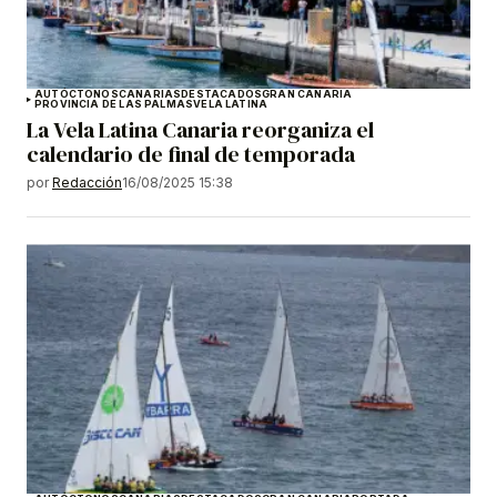
AUTÓCTONOS
CANARIAS
DESTACADOS
GRAN CANARIA
PROVINCIA DE LAS PALMAS
VELA LATINA
La Vela Latina Canaria reorganiza el
calendario de final de temporada
por
Redacción
16/08/2025 15:38