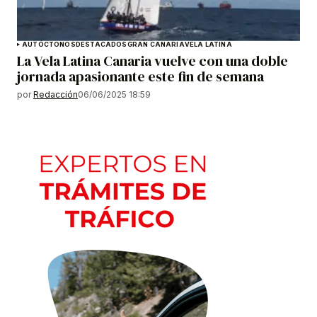
AUTÓCTONOS
DESTACADOS
GRAN CANARIA
VELA LATINA
La Vela Latina Canaria vuelve con una doble
jornada apasionante este fin de semana
por
Redacción
06/06/2025 18:59