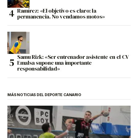
Ramírez: «El objetivo es claro: la
permanencia. No vendamos motos»
Samu Rizk: «Ser entrenador asistente en el CV
Emalsa supone una importante
responsabilidad»
MÁS NOTICIAS DEL DEPORTE CANARIO