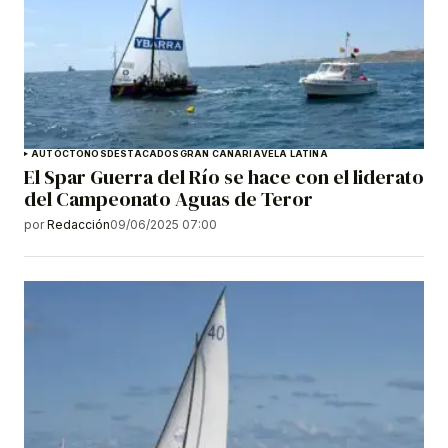
AUTÓCTONOS
DESTACADOS
GRAN CANARIA
VELA LATINA
El Spar Guerra del Río se hace con el liderato
del Campeonato Aguas de Teror
por
Redacción
09/06/2025 07:00