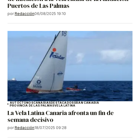
Puertos de Las Palmas
por
Redacción
06/08/2025 19:10
AUTÓCTONOS
CANARIAS
DESTACADOS
GRAN CANARIA
PROVINCIA DE LAS PALMAS
VELA LATINA
La Vela Latina Canaria afronta un fin de
semana decisivo
por
Redacción
18/07/2025 09:28