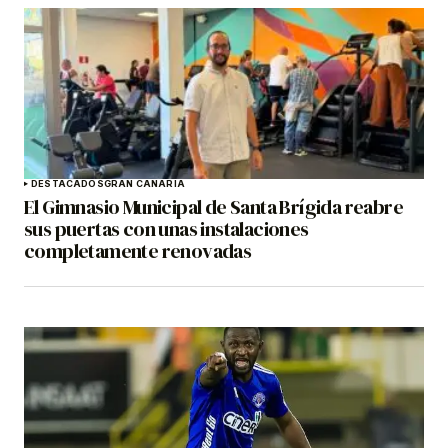
DESTACADOS
GRAN CANARIA
El Gimnasio Municipal de Santa Brígida reabre
sus puertas con unas instalaciones
completamente renovadas