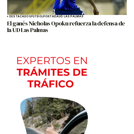
DESTACADOS
FÚTBOL
PORTADA
UD LAS PALMAS
El ganés Nicholas Opoku refuerza la defensa de
la UD Las Palmas