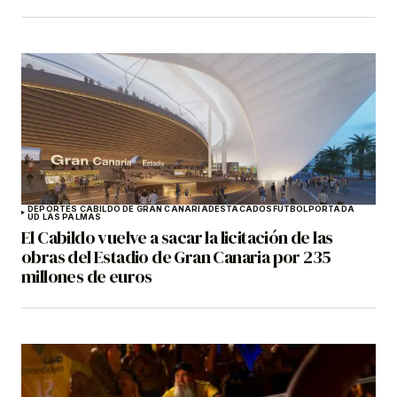
DEPORTES CABILDO DE GRAN CANARIA
DESTACADOS
FÚTBOL
PORTADA
UD LAS PALMAS
El Cabildo vuelve a sacar la licitación de las
obras del Estadio de Gran Canaria por 235
millones de euros