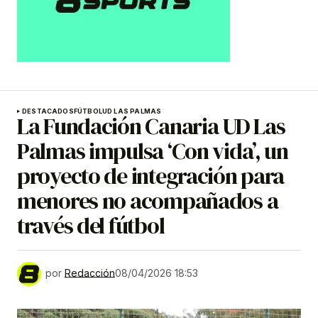
DESTACADOS
FÚTBOL
UD LAS PALMAS
La Fundación Canaria UD Las
Palmas impulsa ‘Con vida’, un
proyecto de integración para
menores no acompañados a
través del fútbol
por
Redacción
08/04/2026 18:53