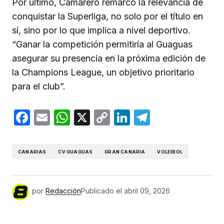
Por último, Camarero remarcó la relevancia de
conquistar la Superliga, no solo por el título en
sí, sino por lo que implica a nivel deportivo.
“Ganar la competición permitiría al Guaguas
asegurar su presencia en la próxima edición de
la Champions League, un objetivo prioritario
para el club”.
Facebook
Email
WhatsApp
X
Copy
LinkedIn
Telegram
Link
CANARIAS
CV GUAGUAS
GRAN CANARIA
VOLEIBOL
por
Redacción
Publicado el
abril 09, 2026