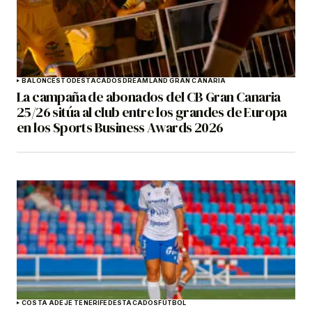
BALONCESTO
DESTACADOS
DREAMLAND GRAN CANARIA
La campaña de abonados del CB Gran Canaria
25/26 sitúa al club entre los grandes de Europa
en los Sports Business Awards 2026
COSTA ADEJE TENERIFE
DESTACADOS
FÚTBOL