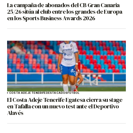
La campaña de abonados del CB Gran Canaria
25/26 sitúa al club entre los grandes de Europa
en los Sports Business Awards 2026
COSTA ADEJE TENERIFE
DESTACADOS
FÚTBOL
El Costa Adeje Tenerife Egatesa cierra su stage
en Tafalla con un nuevo test ante el Deportivo
Alavés