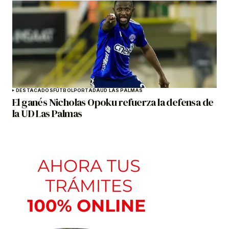
DESTACADOS
FÚTBOL
PORTADA
UD LAS PALMAS
El ganés Nicholas Opoku refuerza la defensa de
la UD Las Palmas