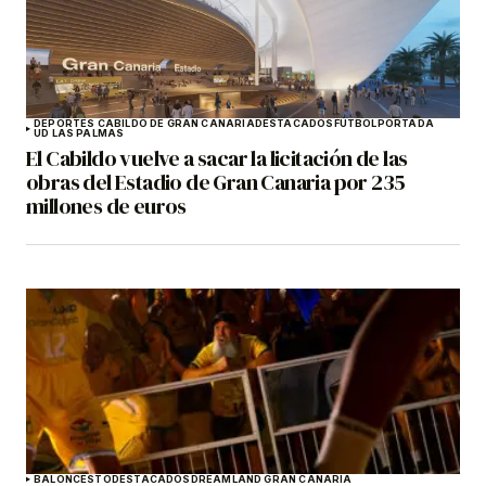
DEPORTES CABILDO DE GRAN CANARIA
DESTACADOS
FÚTBOL
PORTADA
UD LAS PALMAS
El Cabildo vuelve a sacar la licitación de las
obras del Estadio de Gran Canaria por 235
millones de euros
BALONCESTO
DESTACADOS
DREAMLAND GRAN CANARIA