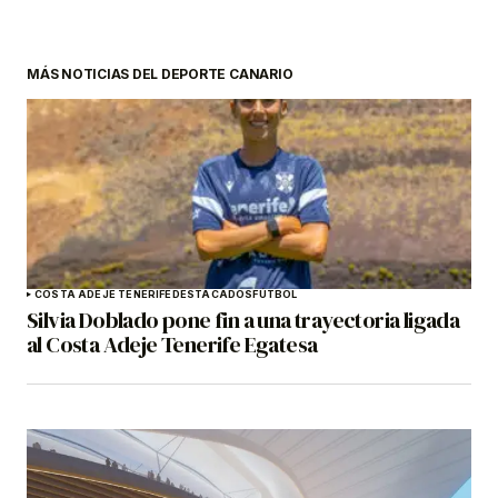
MÁS NOTICIAS DEL DEPORTE CANARIO
COSTA ADEJE TENERIFE
DESTACADOS
FÚTBOL
Silvia Doblado pone fin a una trayectoria ligada
al Costa Adeje Tenerife Egatesa