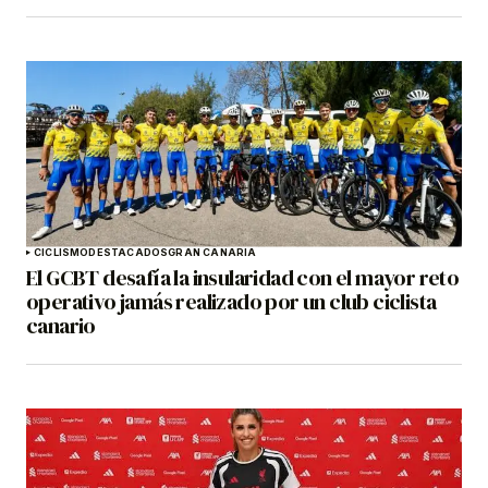
CICLISMO
DESTACADOS
GRAN CANARIA
El GCBT desafía la insularidad con el mayor reto
operativo jamás realizado por un club ciclista
canario