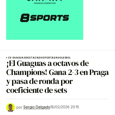
CV GUAGUAS
DESTACADOS
PORTADA
VOLEIBOL
¡El Guaguas a octavos de
Champions! Gana 2-3 en Praga
y pasa de ronda por
coeficiente de sets
por
Sergio Delgado
18/02/2026 20:15