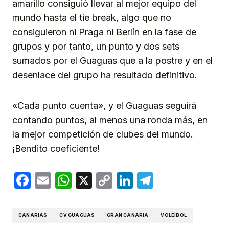
amarillo consiguió llevar al mejor equipo del
mundo hasta el tie break, algo que no
consiguieron ni Praga ni Berlín en la fase de
grupos y por tanto, un punto y dos sets
sumados por el Guaguas que a la postre y en el
desenlace del grupo ha resultado definitivo.
«Cada punto cuenta», y el Guaguas seguirá
contando puntos, al menos una ronda más, en
la mejor competición de clubes del mundo.
¡Bendito coeficiente!
Facebook
Email
WhatsApp
X
Copy
LinkedIn
Telegram
Link
CANARIAS
CV GUAGUAS
GRAN CANARIA
VOLEIBOL