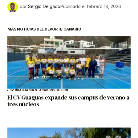
por
Sergio Delgado
Publicado el
febrero 18, 2026
MÁS NOTICIAS DEL DEPORTE CANARIO
CV GUAGUAS
DESTACADOS
VOLEIBOL
El CV Guaguas expande sus campus de verano a
tres núcleos