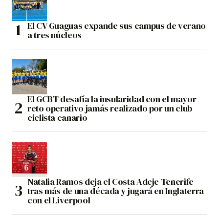
El CV Guaguas expande sus campus de verano
a tres núcleos
El GCBT desafía la insularidad con el mayor
reto operativo jamás realizado por un club
ciclista canario
Natalia Ramos deja el Costa Adeje Tenerife
tras más de una década y jugará en Inglaterra
con el Liverpool