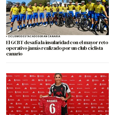
CICLISMO
DESTACADOS
GRAN CANARIA
El GCBT desafía la insularidad con el mayor reto
operativo jamás realizado por un club ciclista
canario