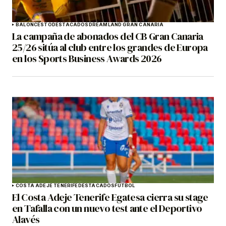
BALONCESTO
DESTACADOS
DREAMLAND GRAN CANARIA
La campaña de abonados del CB Gran Canaria
25/26 sitúa al club entre los grandes de Europa
en los Sports Business Awards 2026
COSTA ADEJE TENERIFE
DESTACADOS
FÚTBOL
El Costa Adeje Tenerife Egatesa cierra su stage
en Tafalla con un nuevo test ante el Deportivo
Alavés