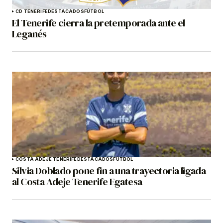
CD TENERIFE
DESTACADOS
FÚTBOL
El Tenerife cierra la pretemporada ante el
Leganés
COSTA ADEJE TENERIFE
DESTACADOS
FÚTBOL
Silvia Doblado pone fin a una trayectoria ligada
al Costa Adeje Tenerife Egatesa