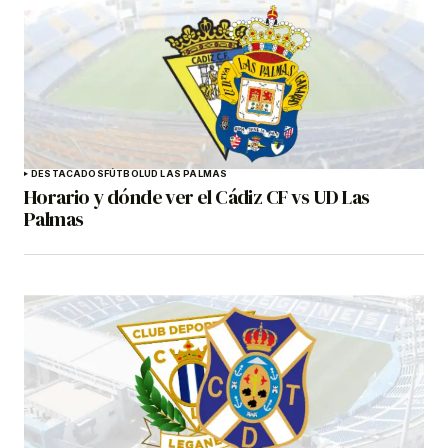
DESTACADOS
FÚTBOL
UD LAS PALMAS
Horario y dónde ver el Cádiz CF vs UD Las
Palmas