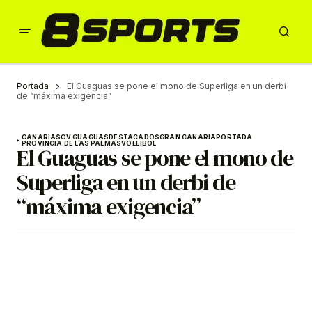
Portada
El Guaguas se pone el mono de Superliga en un derbi
de “máxima exigencia”
CANARIAS
CV GUAGUAS
DESTACADOS
GRAN CANARIA
PORTADA
PROVINCIA DE LAS PALMAS
VOLEIBOL
El Guaguas se pone el mono de
Superliga en un derbi de
“máxima exigencia”