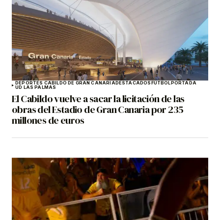
DEPORTES CABILDO DE GRAN CANARIA
DESTACADOS
FÚTBOL
PORTADA
UD LAS PALMAS
El Cabildo vuelve a sacar la licitación de las
obras del Estadio de Gran Canaria por 235
millones de euros