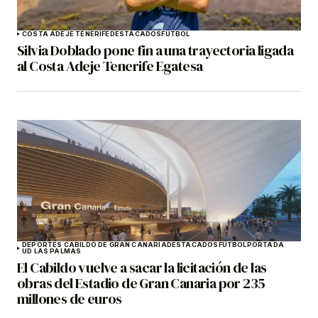
COSTA ADEJE TENERIFE
DESTACADOS
FÚTBOL
Silvia Doblado pone fin a una trayectoria ligada
al Costa Adeje Tenerife Egatesa
DEPORTES CABILDO DE GRAN CANARIA
DESTACADOS
FÚTBOL
PORTADA
UD LAS PALMAS
El Cabildo vuelve a sacar la licitación de las
obras del Estadio de Gran Canaria por 235
millones de euros