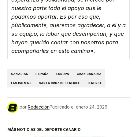
nuestra parte todo el apoyo que le
podamos aportar. Es por eso que,
públicamente, queremos agradecer, a él y a
su equipo, la labor que desempeñan, y que
hayan querido contar con nosotros para
acompañarles en este camino».
CANARIAS
ESPAÑA
EUROPA
GRAN CANARIA
LAS PALMAS
SANTA CRUZ DE TENERIFE
TENERIFE
por
Redacción
Publicado el
enero 24, 2026
MÁS NOTICIAS DEL DEPORTE CANARIO