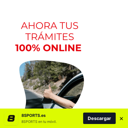
8SPORTS.es
×
Descargar
8SPORTS en tu móvil.