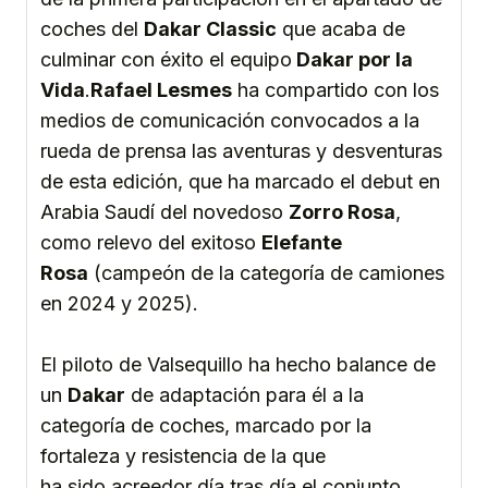
coches del
Dakar Classic
que acaba de
culminar con éxito el equipo
Dakar por la
Vida
.
Rafael Lesmes
ha compartido con los
medios de comunicación convocados a la
rueda de prensa las aventuras y desventuras
de esta edición, que ha marcado el debut en
Arabia Saudí del novedoso
Zorro Rosa
,
como relevo del exitoso
Elefante
Rosa
(campeón de la categoría de camiones
en 2024 y 2025).
El piloto de Valsequillo ha hecho balance de
un
Dakar
de adaptación para él a la
categoría de coches, marcado por la
fortaleza y resistencia de la que
ha sido acreedor día tras día el conjunto