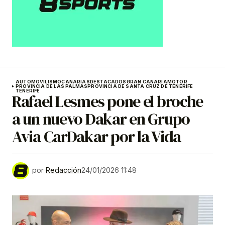
AUTOMOVILISMO
CANARIAS
DESTACADOS
GRAN CANARIA
MOTOR
PROVINCIA DE LAS PALMAS
PROVINCIA DE SANTA CRUZ DE TENERIFE
TENERIFE
Rafael Lesmes pone el broche
a un nuevo Dakar en Grupo
Avia CarDakar por la Vida
por
Redacción
24/01/2026 11:48