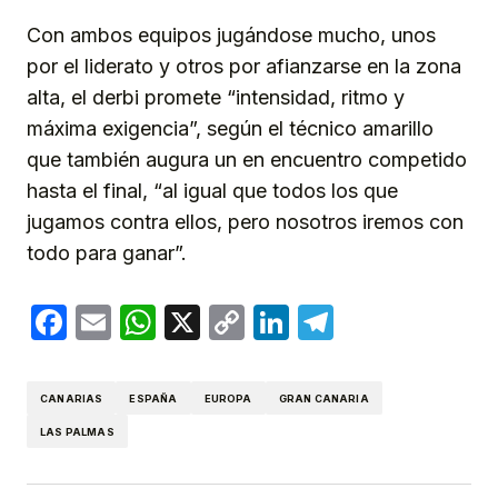
Con ambos equipos jugándose mucho, unos
por el liderato y otros por afianzarse en la zona
alta, el derbi promete “intensidad, ritmo y
máxima exigencia”, según el técnico amarillo
que también augura un en encuentro competido
hasta el final, “al igual que todos los que
jugamos contra ellos, pero nosotros iremos con
todo para ganar”.
Facebook
Email
WhatsApp
X
Copy
LinkedIn
Telegram
Link
CANARIAS
ESPAÑA
EUROPA
GRAN CANARIA
LAS PALMAS