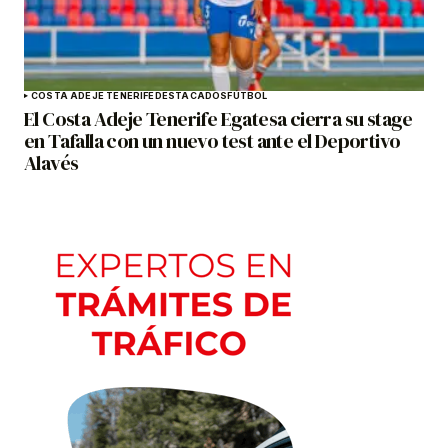
COSTA ADEJE TENERIFE
DESTACADOS
FÚTBOL
El Costa Adeje Tenerife Egatesa cierra su stage
en Tafalla con un nuevo test ante el Deportivo
Alavés