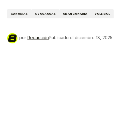
Link
CANARIAS
CV GUAGUAS
GRAN CANARIA
VOLEIBOL
por
Redacción
Publicado el
diciembre 18, 2025