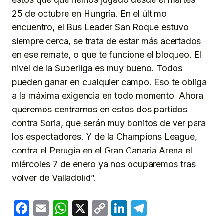
25 de octubre en Hungría. En el último
encuentro, el Bus Leader San Roque estuvo
siempre cerca, se trata de estar más acertados
en ese remate, o que te funcione el bloqueo. El
nivel de la Superliga es muy bueno. Todos
pueden ganar en cualquier campo. Eso te obliga
a la máxima exigencia en todo momento. Ahora
queremos centrarnos en estos dos partidos
contra Soria, que serán muy bonitos de ver para
los espectadores. Y de la Champions League,
contra el Perugia en el Gran Canaria Arena el
miércoles 7 de enero ya nos ocuparemos tras
volver de Valladolid”.
Facebook
Email
WhatsApp
X
Copy
LinkedIn
Telegram