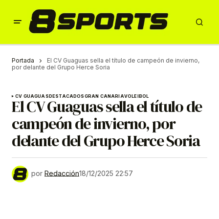
Portada
El CV Guaguas sella el título de campeón de invierno,
por delante del Grupo Herce Soria
CV GUAGUAS
DESTACADOS
GRAN CANARIA
VOLEIBOL
El CV Guaguas sella el título de
campeón de invierno, por
delante del Grupo Herce Soria
por
Redacción
18/12/2025 22:57