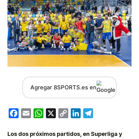
Agregar 8SPORTS.es en
Facebook
Email
WhatsApp
X
Copy
LinkedIn
Telegram
Link
Los dos próximos partidos, en Superliga y