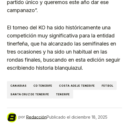
partido único y queremos este año dar ese
campanazo”.
El torneo del KO ha sido históricamente una
competición muy significativa para la entidad
tinerfeña, que ha alcanzado las semifinales en
tres ocasiones y ha sido un habitual en las
rondas finales, buscando en esta edición seguir
escribiendo historia blanquiazul.
CANARIAS
CD TENERIFE
COSTA ADEJE TENERIFE
FÚTBOL
SANTA CRUZ DE TENERIFE
TENERIFE
por
Redacción
Publicado el
diciembre 18, 2025