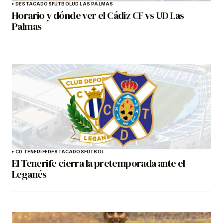
DESTACADOS
FÚTBOL
UD LAS PALMAS
Horario y dónde ver el Cádiz CF vs UD Las
Palmas
CD TENERIFE
DESTACADOS
FÚTBOL
El Tenerife cierra la pretemporada ante el
Leganés