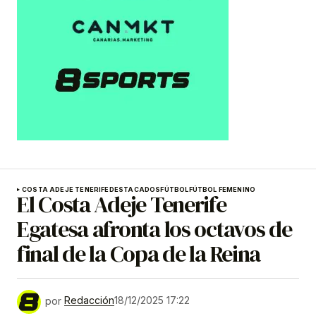
COSTA ADEJE TENERIFE
DESTACADOS
FÚTBOL
FÚTBOL FEMENINO
El Costa Adeje Tenerife
Egatesa afronta los octavos de
final de la Copa de la Reina
por
Redacción
18/12/2025 17:22