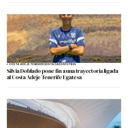
COSTA ADEJE TENERIFE
DESTACADOS
FÚTBOL
Silvia Doblado pone fin a una trayectoria ligada
al Costa Adeje Tenerife Egatesa