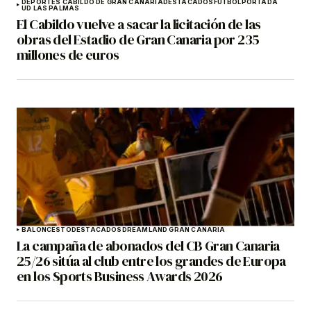
DEPORTES CABILDO DE GRAN CANARIA
DESTACADOS
FÚTBOL
PORTADA
UD LAS PALMAS
El Cabildo vuelve a sacar la licitación de las
obras del Estadio de Gran Canaria por 235
millones de euros
BALONCESTO
DESTACADOS
DREAMLAND GRAN CANARIA
La campaña de abonados del CB Gran Canaria
25/26 sitúa al club entre los grandes de Europa
en los Sports Business Awards 2026