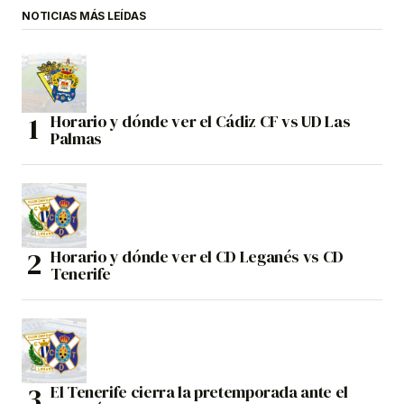
NOTICIAS MÁS LEÍDAS
Horario y dónde ver el Cádiz CF vs UD Las
Palmas
Horario y dónde ver el CD Leganés vs CD
Tenerife
El Tenerife cierra la pretemporada ante el