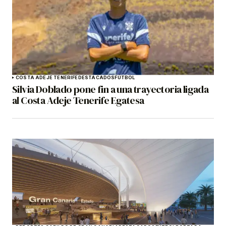
COSTA ADEJE TENERIFE
DESTACADOS
FÚTBOL
Silvia Doblado pone fin a una trayectoria ligada
al Costa Adeje Tenerife Egatesa