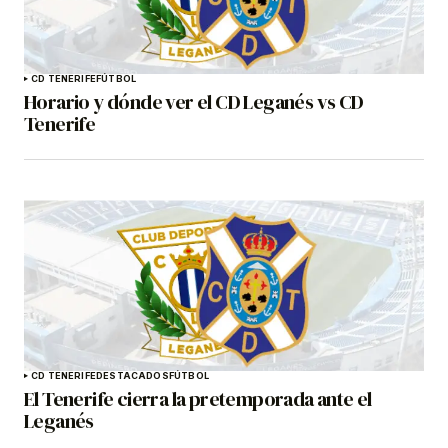
CD TENERIFE
FÚTBOL
Horario y dónde ver el CD Leganés vs CD
Tenerife
CD TENERIFE
DESTACADOS
FÚTBOL
El Tenerife cierra la pretemporada ante el
Leganés