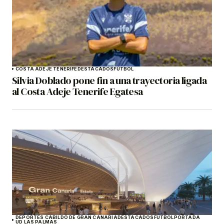
COSTA ADEJE TENERIFE
DESTACADOS
FÚTBOL
Silvia Doblado pone fin a una trayectoria ligada
al Costa Adeje Tenerife Egatesa
DEPORTES CABILDO DE GRAN CANARIA
DESTACADOS
FÚTBOL
PORTADA
UD LAS PALMAS