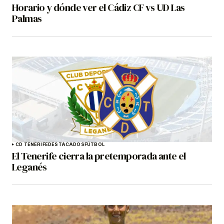
Horario y dónde ver el Cádiz CF vs UD Las
Palmas
CD TENERIFE
DESTACADOS
FÚTBOL
El Tenerife cierra la pretemporada ante el
Leganés