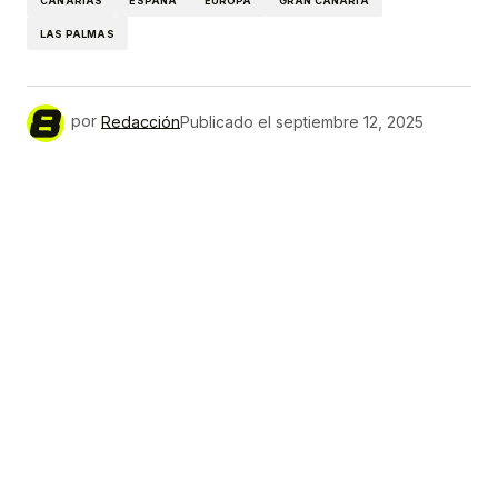
CANARIAS
ESPAÑA
EUROPA
GRAN CANARIA
LAS PALMAS
por
Redacción
Publicado el
septiembre 12, 2025