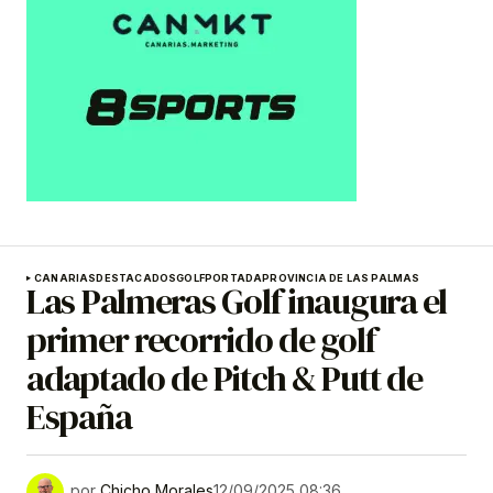
CANARIAS
DESTACADOS
GOLF
PORTADA
PROVINCIA DE LAS PALMAS
Las Palmeras Golf inaugura el
primer recorrido de golf
adaptado de Pitch & Putt de
España
por
Chicho Morales
12/09/2025 08:36