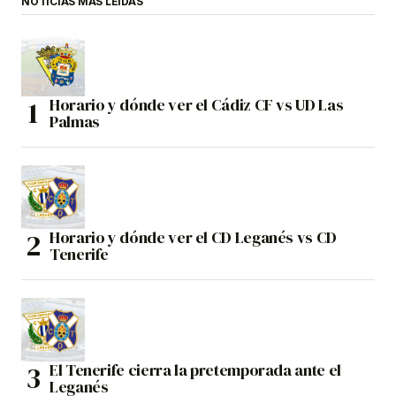
NOTICIAS MÁS LEÍDAS
Horario y dónde ver el Cádiz CF vs UD Las
Palmas
Horario y dónde ver el CD Leganés vs CD
Tenerife
El Tenerife cierra la pretemporada ante el
Leganés