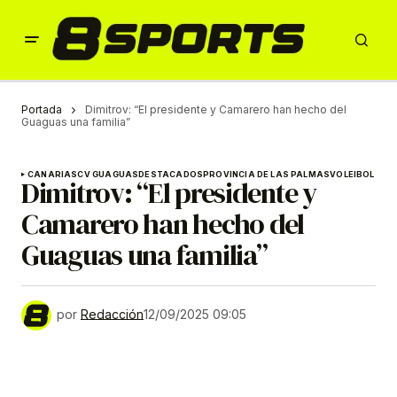
Portada
Dimitrov: “El presidente y Camarero han hecho del
Guaguas una familia”
CANARIAS
CV GUAGUAS
DESTACADOS
PROVINCIA DE LAS PALMAS
VOLEIBOL
Dimitrov: “El presidente y
Camarero han hecho del
Guaguas una familia”
por
Redacción
12/09/2025 09:05