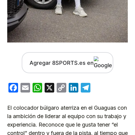
Agregar 8SPORTS.es en
Facebook
Email
WhatsApp
X
Copy
LinkedIn
Telegram
Link
El colocador búlgaro aterriza en el Guaguas con
la ambición de liderar al equipo con su trabajo y
experiencia. Reconoce que le gusta tener “el
control” dentro y fuera de la pista, al tiempo que