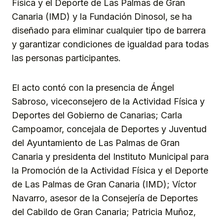
Física y el Deporte de Las Palmas de Gran
Canaria (IMD) y la Fundación Dinosol, se ha
diseñado para eliminar cualquier tipo de barrera
y garantizar condiciones de igualdad para todas
las personas participantes.
El acto contó con la presencia de Ángel
Sabroso, viceconsejero de la Actividad Física y
Deportes del Gobierno de Canarias; Carla
Campoamor, concejala de Deportes y Juventud
del Ayuntamiento de Las Palmas de Gran
Canaria y presidenta del Instituto Municipal para
la Promoción de la Actividad Física y el Deporte
de Las Palmas de Gran Canaria (IMD); Víctor
Navarro, asesor de la Consejería de Deportes
del Cabildo de Gran Canaria; Patricia Muñoz,