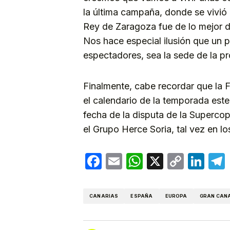
la última campaña, donde se vivió 
Rey de Zaragoza fue de lo mejor d
Nos hace especial ilusión que un 
espectadores, sea la sede de la pr
Finalmente, cabe recordar que la 
el calendario de la temporada este
fecha de la disputa de la Superco
el Grupo Herce Soria, tal vez en lo
Facebook
Email
WhatsApp
X
Copy
Lin
Link
CANARIAS
ESPAÑA
EUROPA
GRAN CAN