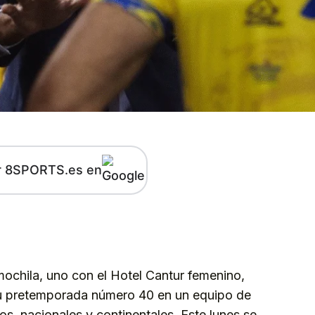
r 8SPORTS.es en
kedIn
Telegram
ochila, uno con el Hotel Cantur femenino,
u pretemporada número 40 en un equipo de
os, nacionales y continentales. Este lunes se