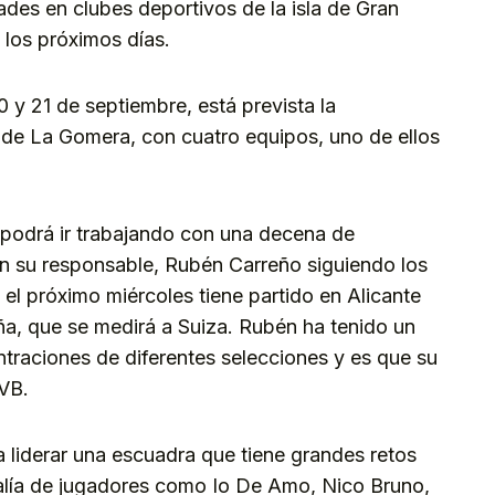
des en clubes deportivos de la isla de Gran
 los próximos días.
 y 21 de septiembre, está prevista la
a de La Gomera, con cuatro equipos, uno de ellos
 podrá ir trabajando con una decena de
con su responsable, Rubén Carreño siguiendo los
el próximo miércoles tiene partido en Alicante
ña, que se medirá a Suiza. Rubén ha tenido un
traciones de diferentes selecciones y es que su
VB.
 liderar una escuadra que tiene grandes retos
 valía de jugadores como Io De Amo, Nico Bruno,