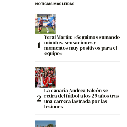
NOTICIAS MÁS LEÍDAS
Yerai Martín: «Seguimos sumando
minutos, sensaciones y
momentos muy positivos para el
equipo»
La canaria Andrea Falcón se
retira del fútbol a los 29 años tras
una carrera lastrada por las
lesiones