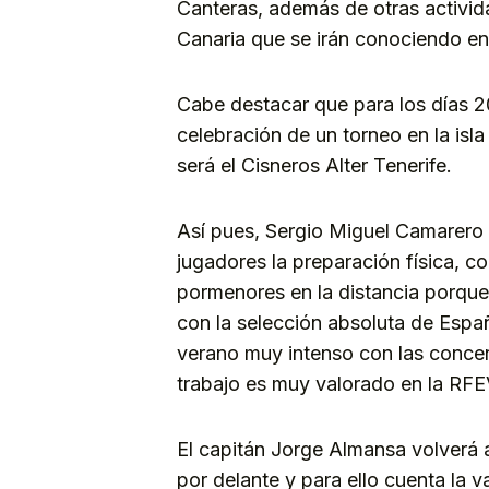
Canteras, además de otras activida
Canaria que se irán conociendo en
Cabe destacar que para los días 20
celebración de un torneo en la isl
será el Cisneros Alter Tenerife.
Así pues, Sergio Miguel Camarero
jugadores la preparación física, 
pormenores en la distancia porque 
con la selección absoluta de Espa
verano muy intenso con las concen
trabajo es muy valorado en la RFE
El capitán Jorge Almansa volverá a
por delante y para ello cuenta la