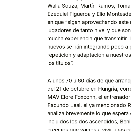
Walla Souza, Martín Ramos, Tomas
Ezequiel Figueroa y Elio Montesd
en que “sigan aprovechando este m
jugadores de tanto nivel y que son
mucha experiencia que transmitir.
nuevos se irán integrando poco a
repetición y adaptación a nuestros
los títulos”.
A unos 70 u 80 días de que arranq
del 21 de octubre en Hungría, cor
MAV Elore Foxconn, el entrenador 
Facundo Leal, el ya mencionado Ru
analiza brevemente lo que espera
incluidos los dos ascendidos, Ben
creemos que vamos a vivir unas c