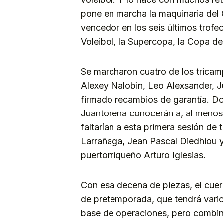
pone en marcha la maquinaria del
vencedor en los seis últimos trof
Voleibol, la Supercopa, la Copa del
Se marcharon cuatro de los trica
Alexey Nalobin, Leo Alexsander, J
firmado recambios de garantía. D
Juantorena conocerán a, al menos
faltarían a esta primera sesión de 
Larrañaga, Jean Pascal Diedhiou 
puertorriqueño Arturo Iglesias.
Con esa decena de piezas, el cuer
de pretemporada, que tendrá vari
base de operaciones, pero combin