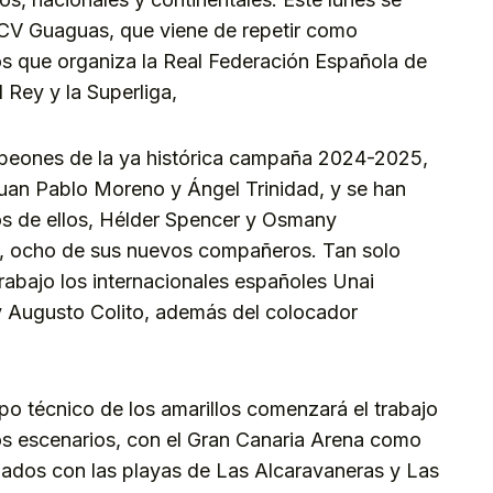
 CV Guaguas, que viene de repetir como
eos que organiza la Real Federación Española de
 Rey y la Superliga,
mpeones de la ya histórica campaña 2024-2025,
uan Pablo Moreno y Ángel Trinidad, y se han
os de ellos, Hélder Spencer y Osmany
, ocho de sus nuevos compañeros. Tan solo
trabajo los internacionales españoles Unai
y Augusto Colito, además del colocador
po técnico de los amarillos comenzará el trabajo
os escenarios, con el Gran Canaria Arena como
ados con las playas de Las Alcaravaneras y Las