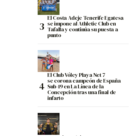
El Costa Adeje Tenerife Egatesa
se impone al Athletic Club en
Tafalla y continúa su puesta a
punto
El Club Vóley Playa Net 7
se corona campeón de España
Sub-19 en La Línea de la
Concepción tras una final de
infarto