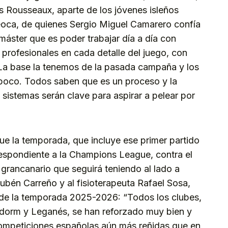
 Rousseaux, aparte de los jóvenes isleños
eoca, de quienes Sergio Miguel Camarero confía
áster que es poder trabajar día a día con
 profesionales en cada detalle del juego, con
 La base la tenemos de la pasada campaña y los
 poco. Todos saben que es un proceso y la
 sistemas serán clave para aspirar a pelear por
ue la temporada, que incluye ese primer partido
respondiente a la Champions League, contra el
grancanario que seguirá teniendo al lado a
bén Carreño y al fisioterapeuta Rafael Sosa,
 de la temporada 2025-2026: “Todos los clubes,
idorm y Leganés, se han reforzado muy bien y
ompeticiones españolas aún más reñidas que en