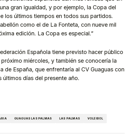
una gran igualdad, y por ejemplo, la Copa del
e los últimos tiempos en todos sus partidos.
pabellón como el de La Fonteta, con nueve mil
óxima edición. La Copa es especial.”
Federación Española tiene previsto hacer público
 próximo miércoles, y también se conocería la
pa de España, que enfrentaría al CV Guaguas con
s últimos días del presente año.
kedIn
Telegram
ARIA
GUAGUAS LAS PALMAS
LAS PALMAS
VOLEIBOL