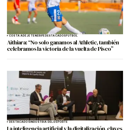
COSTA ADEJE TENERIFE
DESTACADOS
FÚTBOL
Aithiara: “No solo ganamos al Athletic, también
celebramos la victoria de la vuelta de Pisco”
DESTACADOS
INDUSTRIA DEL DEPORTE
La inteligencia artificial y la digitalización, claves