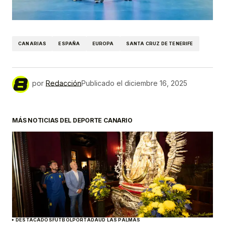
CANARIAS
ESPAÑA
EUROPA
SANTA CRUZ DE TENERIFE
por
Redacción
Publicado el
diciembre 16, 2025
MÁS NOTICIAS DEL DEPORTE CANARIO
DESTACADOS
FÚTBOL
PORTADA
UD LAS PALMAS