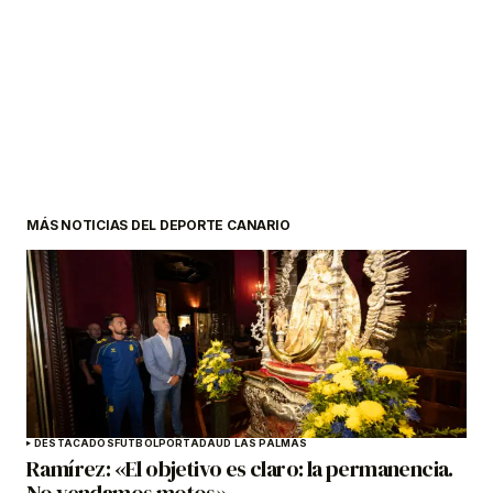
MÁS NOTICIAS DEL DEPORTE CANARIO
DESTACADOS
FÚTBOL
PORTADA
UD LAS PALMAS
Ramírez: «El objetivo es claro: la permanencia.
No vendamos motos»