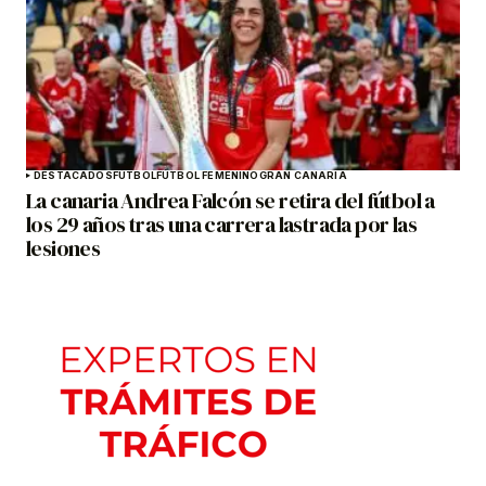
DESTACADOS
FÚTBOL
FÚTBOL FEMENINO
GRAN CANARIA
La canaria Andrea Falcón se retira del fútbol a
los 29 años tras una carrera lastrada por las
lesiones