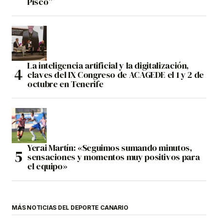
Pisco”
La inteligencia artificial y la digitalización,
claves del IX Congreso de ACAGEDE el 1 y 2 de
octubre en Tenerife
Yerai Martín: «Seguimos sumando minutos,
sensaciones y momentos muy positivos para
el equipo»
MÁS NOTICIAS DEL DEPORTE CANARIO