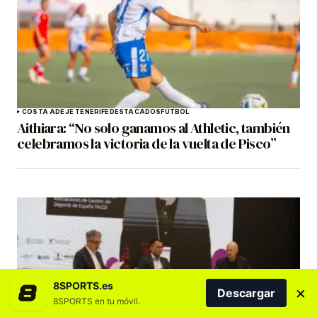
COSTA ADEJE TENERIFE
DESTACADOS
FÚTBOL
Aithiara: “No solo ganamos al Athletic, también
celebramos la victoria de la vuelta de Pisco”
8SPORTS.es
×
Descargar
8SPORTS en tu móvil.