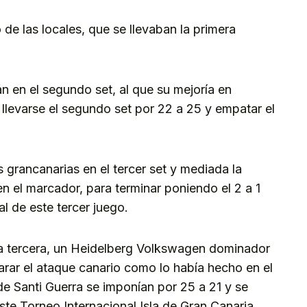
e las locales, que se llevaban la primera
n en el segundo set, al que su mejoría en
 llevarse el segundo set por 22 a 25 y empatar el
grancanarias en el tercer set y mediada la
n el marcador, para terminar poniendo el 2 a 1
al de este tercer juego.
la tercera, un Heidelberg Volkswagen dominador
rar el ataque canario como lo había hecho en el
de Santi Guerra se imponían por 25 a 21 y se
ste Torneo Internacional Isla de Gran Canaria.