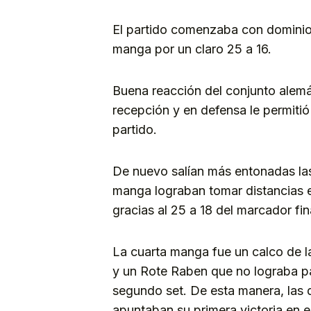
El partido comenzaba con dominio d
manga por un claro 25 a 16.
Buena reacción del conjunto alemá
recepción y en defensa le permitió
partido.
De nuevo salían más entonadas las 
manga lograban tomar distancias e
gracias al 25 a 18 del marcador fin
La cuarta manga fue un calco de 
y un Rote Raben que no lograba pa
segundo set. De esta manera, las 
apuntaban su primera victoria en e