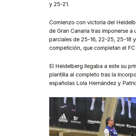
y 25-21.
Comienzo con victoria del Heidelb
de Gran Canaria tras imponerse a 
parciales de 25-16, 22-25, 25-18 y
competición, que completan el FC P
El Heidelberg llegaba a este su pr
plantilla al completo tras la incor
españolas Lola Hernández y Patric