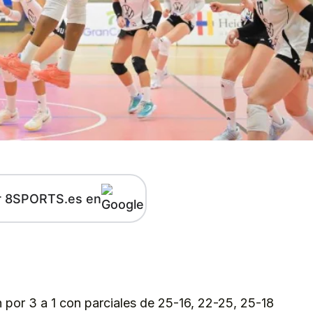
r 8SPORTS.es en
kedIn
Telegram
 por 3 a 1 con parciales de 25-16, 22-25, 25-18