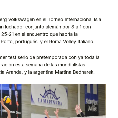
erg Volkswagen en el Torneo Internacional Isla
un luchador conjunto alemán por 3 a 1 con
 25-21 en el encuentro que habría la
orto, portugués, y el Roma Volley Italiano.
imer test serio de pretemporada con ya toda la
poración esta semana de las mundialistas
ia Aranda, y la argentina Martina Bednarek.