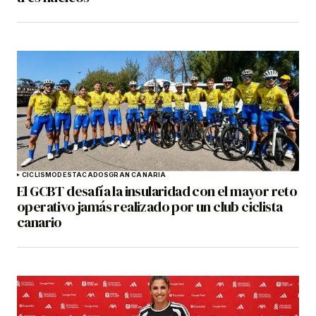
CICLISMO
DESTACADOS
GRAN CANARIA
El GCBT desafía la insularidad con el mayor reto
operativo jamás realizado por un club ciclista
canario