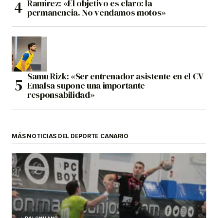
Ramírez: «El objetivo es claro: la
permanencia. No vendamos motos»
Samu Rizk: «Ser entrenador asistente en el CV
Emalsa supone una importante
responsabilidad»
MÁS NOTICIAS DEL DEPORTE CANARIO