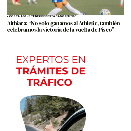
COSTA ADEJE TENERIFE
DESTACADOS
FÚTBOL
Aithiara: “No solo ganamos al Athletic, también
celebramos la victoria de la vuelta de Pisco”