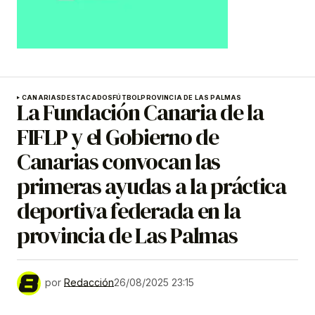
CANARIAS
DESTACADOS
FÚTBOL
PROVINCIA DE LAS PALMAS
La Fundación Canaria de la
FIFLP y el Gobierno de
Canarias convocan las
primeras ayudas a la práctica
deportiva federada en la
provincia de Las Palmas
por
Redacción
26/08/2025 23:15