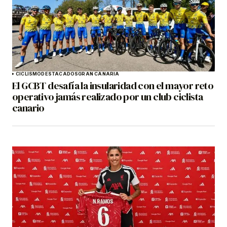
CICLISMO
DESTACADOS
GRAN CANARIA
El GCBT desafía la insularidad con el mayor reto
operativo jamás realizado por un club ciclista
canario