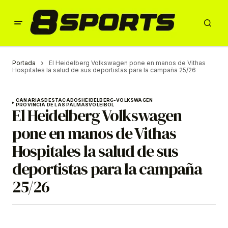
Portada
El Heidelberg Volkswagen pone en manos de Vithas
Hospitales la salud de sus deportistas para la campaña 25/26
CANARIAS
DESTACADOS
HEIDELBERG-VOLKSWAGEN
PROVINCIA DE LAS PALMAS
VOLEIBOL
El Heidelberg Volkswagen
pone en manos de Vithas
Hospitales la salud de sus
deportistas para la campaña
25/26